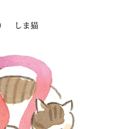
日） しま猫