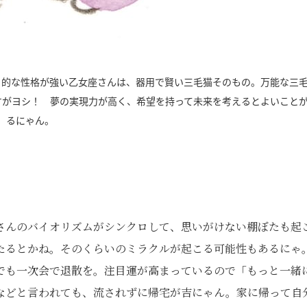
」的な性格が強い乙女座さんは、器用で賢い三毛猫そのもの。万能な三
すがヨシ！ 夢の実現力が高く、希望を持って未来を考えるとよいこと
るにゃん。
さんのバイオリズムがシンクロして、思いがけない棚ぼたも起
たるとかね。そのくらいのミラクルが起こる可能性もあるにゃ
でも一次会で退散を。注目運が高まっているので「もっと一緒
などと言われても、流されずに帰宅が吉にゃん。家に帰って自