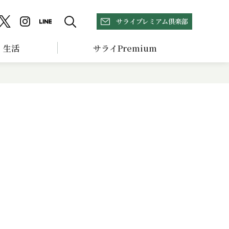
サライプレミアム倶楽部
生活
サライPremium