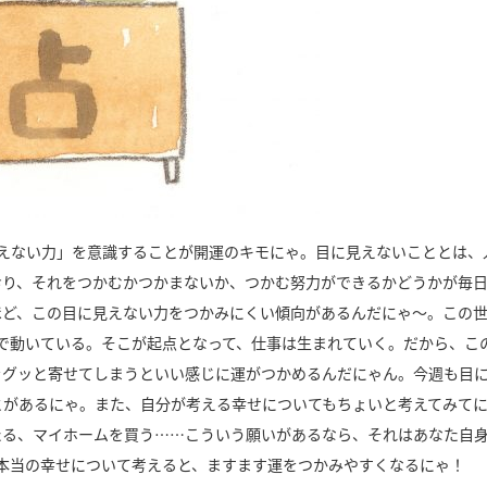
見えない力」を意識することが開運のキモにゃ。目に見えないこととは、
おり、それをつかむかつかまないか、つかむ努力ができるかどうかが毎
ほど、この目に見えない力をつかみにくい傾向があるんだにゃ～。この
で動いている。そこが起点となって、仕事は生まれていく。だから、こ
をグッと寄せてしまうといい感じに運がつかめるんだにゃん。今週も目
とがあるにゃ。また、自分が考える幸せについてもちょいと考えてみて
たる、マイホームを買う……こういう願いがあるなら、それはあなた自
本当の幸せについて考えると、ますます運をつかみやすくなるにゃ！