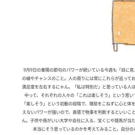
9月9日の重陽の節句のパワーが続いている今週も「目に
の縁やチャンスのこと。人の周りには常にこれらが巡って
満足度を左右するにゃん。「私は特別だ」と思っている人
中って、それぞれの人々の「これは楽しそう」という思い
「楽しそう」という初動の段階で、理屈をこねずに心と体
えないパワーが強いので、直感で物事を判断するといいこ
ん。子供や孫がいい大学や会社に入る、宝くじや競馬が当
本当にそう思っているのかを考えてみること。自分の