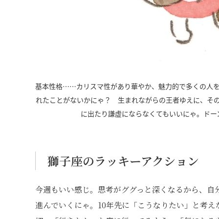
基本性格……カリスマ性があり華やか、魅力的で多くの人
れたことがないかにゃ？ 生まれながらの王者ゆえに、そ
に出たり謙虚にならなくてもいいにゃ。ドー
獅子座のラッキーアクション
今週もいい感じ。思考がググっと深くなるから、自
進んでいくにゃ。10年先に「こうなりたい」と考