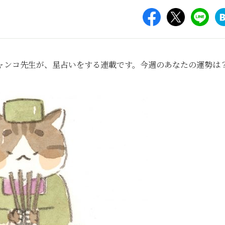
ャンコ先生が、星占いをする連載です。今週のあなたの運勢は