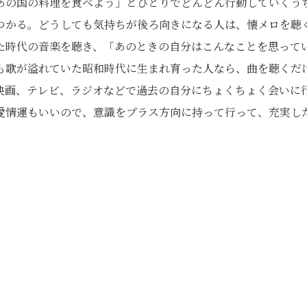
あの国の料理を食べよう」とひとりでどんどん行動していくう
つかる。どうしても気持ちが後ろ向きになる人は、懐メロを聴
た時代の音楽を聴き、「あのときの自分はこんなことを思って
も歌が溢れていた昭和時代に生まれ育った人なら、曲を聴くだ
映画、テレビ、ラジオなどで過去の自分にちょくちょく会いに
愛情運もいいので、意識をプラス方向に持って行って、充実し