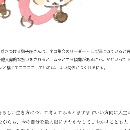
を惹きつける獅子座さんは、ネコ集会のリーダー・しま猫に似ていると
の他大勢的な扱いをされると、ムッとする傾向があるにゃ。かといって
ンと構えてニコニコしていれば、よい関係がつくれるにゃ。
分らしい生き方について考えてみるとますますいい方向に人生
えながらも、今の自分を最大限にチヤホヤして甘やかすことも大