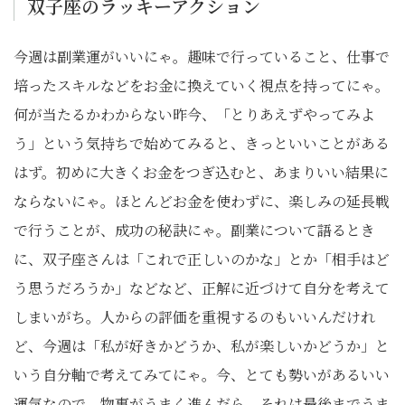
双子座のラッキーアクション
今週は副業運がいいにゃ。趣味で行っていること、仕事で
培ったスキルなどをお金に換えていく視点を持ってにゃ。
何が当たるかわからない昨今、「とりあえずやってみよ
う」という気持ちで始めてみると、きっといいことがある
はず。初めに大きくお金をつぎ込むと、あまりいい結果に
ならないにゃ。ほとんどお金を使わずに、楽しみの延長戦
で行うことが、成功の秘訣にゃ。副業について語るとき
に、双子座さんは「これで正しいのかな」とか「相手はど
う思うだろうか」などなど、正解に近づけて自分を考えて
しまいがち。人からの評価を重視するのもいいんだけれ
ど、今週は「私が好きかどうか、私が楽しいかどうか」と
いう自分軸で考えてみてにゃ。今、とても勢いがあるいい
運気なので、物事がうまく進んだら、それは最後までうま