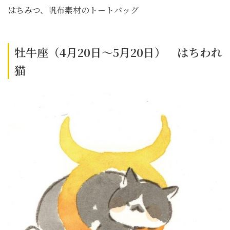
はちみつ、帆布素材のトートバッグ
牡牛座（4月20日～5月20日） はちわれ
猫