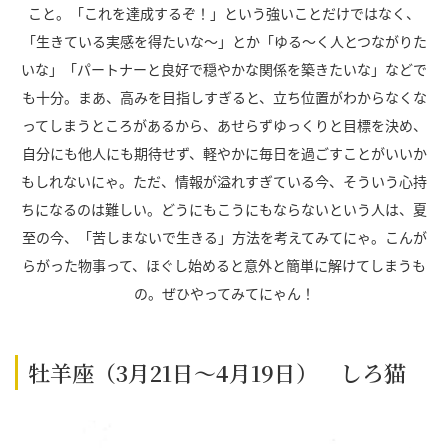
こと。「これを達成するぞ！」という強いことだけではなく、
「生きている実感を得たいな～」とか「ゆる～く人とつながりた
いな」「パートナーと良好で穏やかな関係を築きたいな」などで
も十分。まあ、高みを目指しすぎると、立ち位置がわからなくな
ってしまうところがあるから、あせらずゆっくりと目標を決め、
自分にも他人にも期待せず、軽やかに毎日を過ごすことがいいか
もしれないにゃ。ただ、情報が溢れすぎている今、そういう心持
ちになるのは難しい。どうにもこうにもならないという人は、夏
至の今、「苦しまないで生きる」方法を考えてみてにゃ。こんが
らがった物事って、ほぐし始めると意外と簡単に解けてしまうも
の。ぜひやってみてにゃん！
牡羊座（3月21日～4月19日） しろ猫