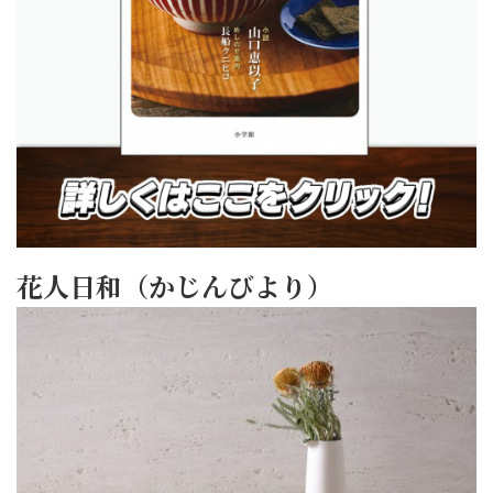
花人日和（かじんびより）