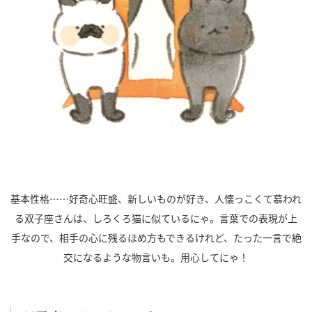
基本性格……好奇心旺盛、新しいものが好き、人懐っこくて慕われ
る双子座さんは、しろくろ猫に似ているにゃ。言葉での表現が上
手なので、相手の心に残るほめ方もできるけれど、たった一言で絶
交になるような物言いも。用心してにゃ！