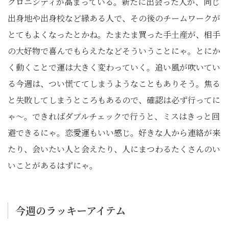
クロニシティが高まっている。新たに出会った人が、同じ
出身地や出身校など縁ある人で、その後のチームワークが
とてもよくなったとかね。たまたま買った手土産が、相手
の大好物で喜んでもらえたなどそういうことにゃ。とにか
く動くことで運は大きく変わっていく。追い風が吹いてい
る今週は、つい慌ててしまうようなこともありそう。焦る
と失敗してしまうところもあるので、確認は必ず行ってに
ゃ～。できればダブルチェックで行うと、ミスはきっと回
避できるにゃ。恋愛運もいい感じ。好きな人から連絡が来
たり、会いたい人と会えたり、人にまつわるたくさんのい
いことがあるはずにゃ。
今週のラッキーアイテム