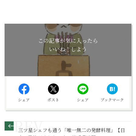
この記事が気に入ったら
いいね！しよう
シェア
ポスト
シェア
ブックマーク
三ツ星シェフも通う「唯一無二の発酵料理」【日