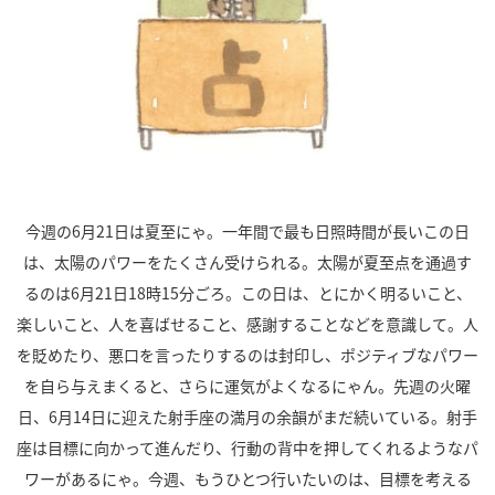
今週の6月21日は夏至にゃ。一年間で最も日照時間が長いこの日
は、太陽のパワーをたくさん受けられる。太陽が夏至点を通過す
るのは6月21日18時15分ごろ。この日は、とにかく明るいこと、
楽しいこと、人を喜ばせること、感謝することなどを意識して。人
を貶めたり、悪口を言ったりするのは封印し、ポジティブなパワー
を自ら与えまくると、さらに運気がよくなるにゃん。先週の火曜
日、
6
月
14
日に迎えた射手座の満月の余韻がまだ続いている。射手
座は目標に向かって進んだり、行動の背中を押してくれるようなパ
ワーがあるにゃ。今週、もうひとつ行いたいのは、目標を考える