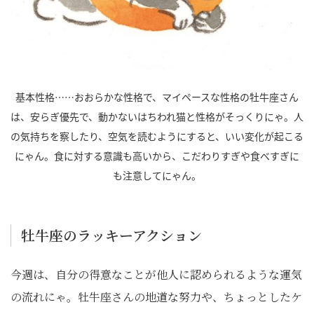
基本性格……おおらかな性格で、マイペースな性格の牡牛座さん
は、安らぎ優先で、動かないはちわれ猫と性格がそっくりにゃ。人
の気持ちを察したり、空気を読むようにすると、いい変化が起こる
にゃん。食に対する意識も高いから、こだわりすぎや食べすぎに
も注意してにゃん。
牡牛座のラッキーアクション
今週は、自分の得意なことが他人に認められるような運気
の流れにゃ。牡牛座さんの地道な努力や、ちょっとしたケ