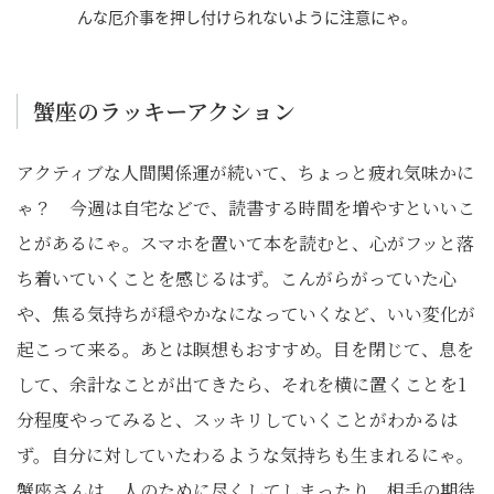
んな厄介事を押し付けられないように注意にゃ。
蟹座のラッキーアクション
アクティブな人間関係運が続いて、ちょっと疲れ気味かに
ゃ？ 今週は自宅などで、読書する時間を増やすといいこ
とがあるにゃ。スマホを置いて本を読むと、心がフッと落
ち着いていくことを感じるはず。こんがらがっていた心
や、焦る気持ちが穏やかなになっていくなど、いい変化が
起こって来る。あとは瞑想もおすすめ。目を閉じて、息を
して、余計なことが出てきたら、それを横に置くことを1
分程度やってみると、スッキリしていくことがわかるは
ず。自分に対していたわるような気持ちも生まれるにゃ。
蟹座さんは、人のために尽くしてしまったり、相手の期待