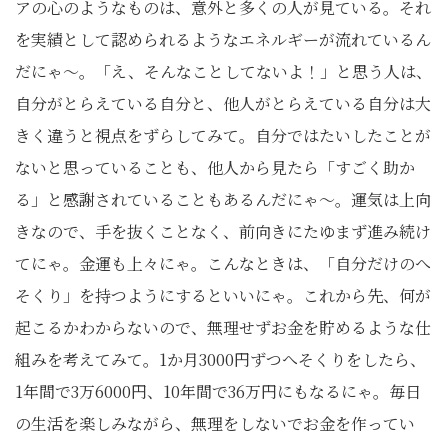
アの心のようなものは、意外と多くの人が見ている。それ
を実績として認められるようなエネルギーが流れているん
だにゃ～。「え、そんなことしてないよ！」と思う人は、
自分がとらえている自分と、他人がとらえている自分は大
きく違うと視点をずらしてみて。自分ではたいしたことが
ないと思っていることも、他人から見たら「すごく助か
る」と感謝されていることもあるんだにゃ～。運気は上向
きなので、手を抜くことなく、前向きにたゆまず進み続け
てにゃ。金運も上々にゃ。こんなときは、「自分だけのへ
そくり」を持つようにするといいにゃ。これから先、何が
起こるかわからないので、無理せずお金を貯めるような仕
組みを考えてみて。1か月3000円ずつへそくりをしたら、
1年間で3万6000円、10年間で36万円にもなるにゃ。毎日
の生活を楽しみながら、無理をしないでお金を作ってい