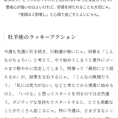
警戒心が強いのはよいけれど、好感を持たれることも大切にゃ。
「笑顔は２割増し」と心得て過ごすとよいにゃん。
牡羊座のラッキーアクション
今週も先週に引き続き、行動運が強いにゃ。何事も「こん
なのちょろい」と考えて、やり始めてしまうと意外にゴー
ルまで軽やかに完走してしまう。物事って「最初にどう捉
えるか」が、結果を左右するにゃ。「こんなの無理だろ
う」「私には実力がない」などと考えてから慎重に始める
のと、「いける」と思ってスタートを切るのでは全然違
う。ポジティブな気持ちでスタートすると、とても素敵な
ことがたくさん起こるにゃ。特に今週は、さまざまなシン