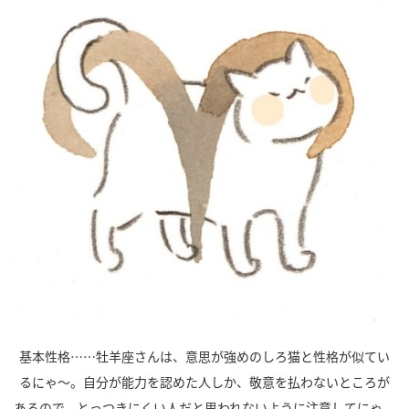
基本性格……牡羊座さんは、意思が強めのしろ猫と性格が似てい
るにゃ～。自分が能力を認めた人しか、敬意を払わないところが
あるので、とっつきにくい人だと思われないように注意してにゃ。