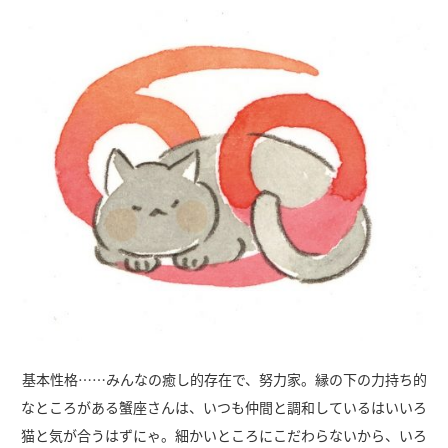
基本性格……みんなの癒し的存在で、努力家。縁の下の力持ち的
なところがある蟹座さんは、いつも仲間と調和しているはいいろ
猫と気が合うはずにゃ。細かいところにこだわらないから、いろ