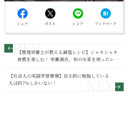
シェア
ポスト
シェア
ブックマーク
【管理栄養士が教える減塩レシピ】シャキシャキ
食感を楽しむ！ 栄養満点、旬の水菜を使ったレシ
ピ２品
【社会人の英語学習事情】自主的に勉強している
人は約7％しかいない！