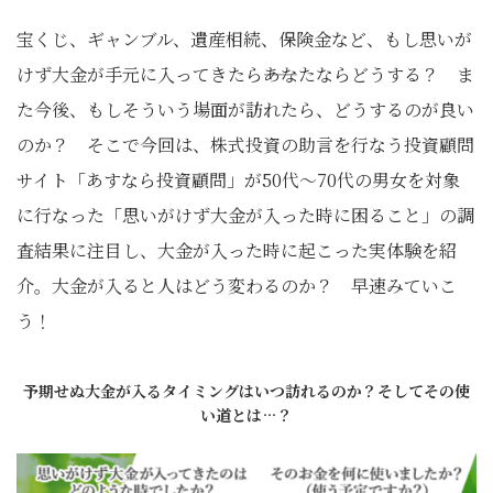
宝くじ、ギャンブル、遺産相続、保険金など、もし思いが
けず大金が手元に入ってきたら――あなたならどうする？ ま
た今後、もしそういう場面が訪れたら、どうするのが良い
のか？ そこで今回は、株式投資の助言を行なう投資顧問
サイト「あすなら投資顧問」が50代～70代の男女を対象
に行なった「思いがけず大金が入った時に困ること」の調
査結果に注目し、大金が入った時に起こった実体験を紹
介。大金が入ると人はどう変わるのか？ 早速みていこ
う！
予期せぬ大金が入るタイミングはいつ訪れるのか？そしてその使
い道とは…？