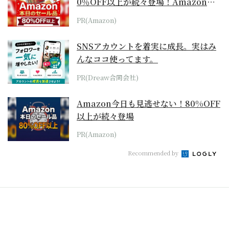
0％OFF以上が続々登場！Amazonの
本気が...
PR(Amazon)
SNSアカウントを着実に成長。実はみ
んなココ使ってます。
PR(Dreaw合同会社)
Amazon今日も見逃せない！80%OFF
以上が続々登場
PR(Amazon)
Recommended by