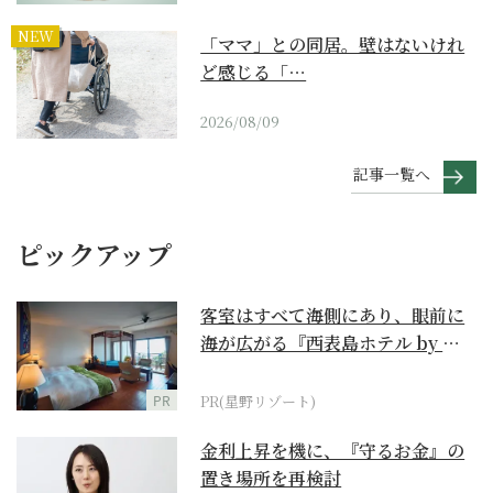
NEW
「ママ」との同居。壁はないけれ
ど感じる「…
2026/08/09
記事一覧へ
ピックアップ
客室はすべて海側にあり、眼前に
海が広がる『西表島ホテル by 星
野リゾート』
PR
PR(星野リゾート)
金利上昇を機に、『守るお金』の
置き場所を再検討