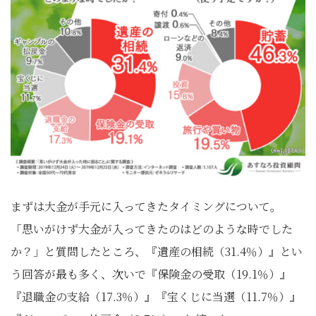
まずは大金が手元に入ってきたタイミングについて。
「思いがけず大金が入ってきたのはどのような時でした
か？」と質問したところ、『遺産の相続（31.4％）』とい
う回答が最も多く、次いで『保険金の受取（19.1％）』
『退職金の支給（17.3％）』『宝くじに当選（11.7％）』