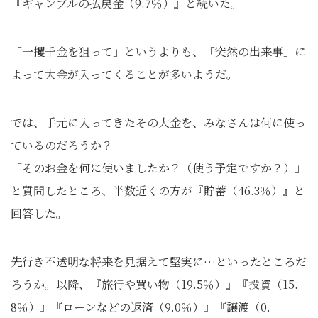
『ギャンブルの払戻金（9.7％）』と続いた。
「一攫千金を狙って」というよりも、「突然の出来事」に
よって大金が入ってくることが多いようだ。
では、手元に入ってきたその大金を、みなさんは何に使っ
ているのだろうか？
「そのお金を何に使いましたか？（使う予定ですか？）」
と質問したところ、半数近くの方が『貯蓄（46.3％）』と
回答した。
先行き不透明な将来を見据えて堅実に…といったところだ
ろうか。以降、『旅行や買い物（19.5％）』『投資（15.
8％）』『ローンなどの返済（9.0％）』『譲渡（0.