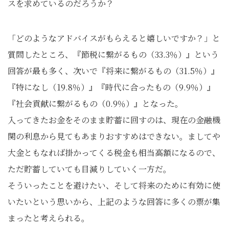
スを求めているのだろうか？
「どのようなアドバイスがもらえると嬉しいですか？」と
質問したところ、『節税に繋がるもの（33.3％）』という
回答が最も多く、次いで『将来に繋がるもの（31.5％）』
『特になし（19.8％）』『時代に合ったもの（9.9％）』
『社会貢献に繋がるもの（0.9％）』となった。
入ってきたお金をそのまま貯蓄に回すのは、現在の金融機
関の利息から見てもあまりおすすめはできない。ましてや
大金ともなれば掛かってくる税金も相当高額になるので、
ただ貯蓄していても目減りしていく一方だ。
そういったことを避けたい、そして将来のために有効に使
いたいという思いから、上記のような回答に多くの票が集
まったと考えられる。