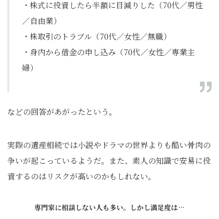
・株式に投資したら半額に目減りした（70代／男性
／自由業）
・株取引のトラブル（70代／女性／無職）
・身内から借金の申し込み（70代／女性／専業主
婦）
などの回答があがったという。
実際の遺産相続では小説やドラマの世界よりも酷い骨肉の
争いが起こっているようだ。また、素人の知識で安易に投
資するのはリスクが高いのかもしれない。
専門家に相談しない人も多い。しかし満足度は…