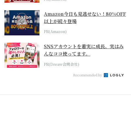
Amazon今日も見逃せない！80%OFF
以上が続々登場
PR(Amazon)
SNSアカウントを着実に成長。実はみ
んなココ使ってます。
PR(Dreaw合同会社)
Recommended by