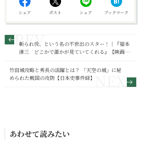
シェア
ポスト
シェア
ブックマーク
斬られ役、という名の不世出のスター！｜『福本
清三 どこかで誰かが見ていてくれる』【映画館
で愉しむ‟ご褒美映画”】
竹田城攻略と秀長の活躍とは？ 「天空の城」に秘
められた戦国の攻防【日本史事件録】
あわせて読みたい