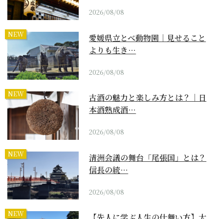
2026/08/08
NEW
愛媛県立とべ動物園｜見せること
よりも生き…
2026/08/08
NEW
古酒の魅力と楽しみ方とは？｜日
本酒熟成酒…
2026/08/08
NEW
清洲会議の舞台「尾張国」とは？
信長の統…
2026/08/08
NEW
【先人に学ぶ人生の仕舞い方】大