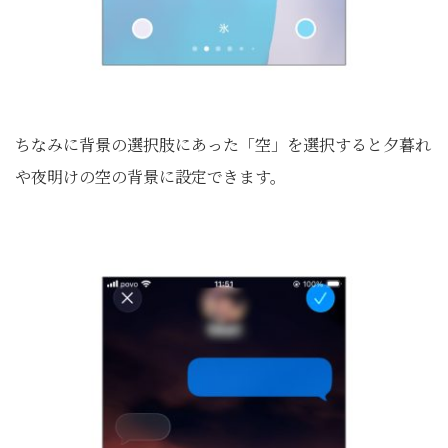
ちなみに背景の選択肢にあった「空」を選択すると夕暮れ
や夜明けの空の背景に設定できます。