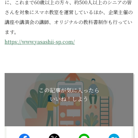
に、これまで60歳以上の方々、約500人以上のシニアの皆
さんを対象にスマホ教室を運営しているほか、企業主催の
講座や講演会の講師、オリジナルの教科書制作も行ってい
ます。
https://www.yasashii-sp.com/
この記事が気に入ったら
いいね！しよう