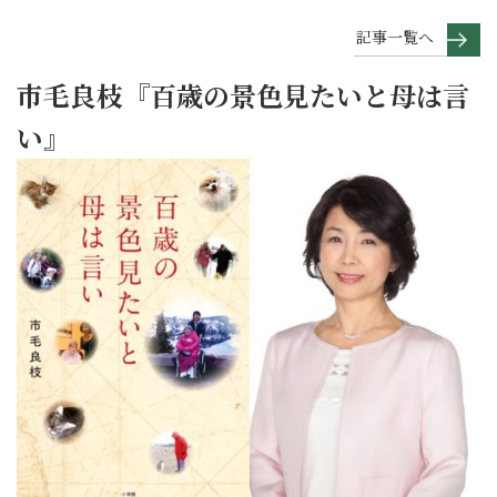
記事一覧へ
市毛良枝『百歳の景色見たいと母は言
い』