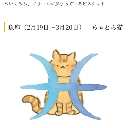
ぬいぐるみ、クリームが挟まっているビスケット
魚座（2月19日～3月20日） ちゃとら猫