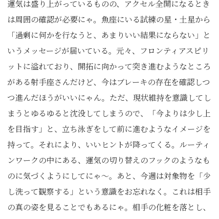
運気は盛り上がっているものの、アクセル全開になるとき
は周囲の確認が必要にゃ。魚座にいる試練の星・土星から
「過剰に何かを行なうと、あまりいい結果にならない」と
いうメッセージが届いている。元々、フロンティアスピリ
ットに溢れており、開拓に向かって突き進むようなところ
がある射手座さんだけど、今はブレーキの存在を確認しつ
つ進んだほうがいいにゃん。ただ、現状維持を意識してし
まうとゆるゆると沈没してしまうので、「今よりは少し上
を目指す」と、立ち泳ぎをして前に進むようなイメージを
持って。それにより、いいヒントが降ってくる。ルーティ
ンワークの中にある、運気の切り替えのフックのようなも
のに気づくようにしてにゃ〜。あと、今週は対象物を「少
し洗って観察する」という意識をお忘れなく。これは相手
の真の姿を見ることでもあるにゃ。相手の化粧を落とし、