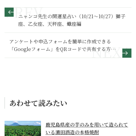
ニャンコ先生の開運星占い（10/21～10/27）獅子
座、乙女座、天秤座、蠍座編
アンケートや申込フォームを簡単に作成できる
「Googleフォーム」をQRコードで共有する方法
【Google活用基本のき】
あわせて読みたい
鹿児島県産の芋のみを用いて造られて
いる濵田酒造の本格焼酎