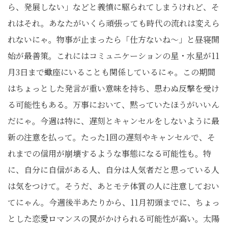
ら、発展しない」などと義憤に駆られてしまうけれど、そ
れはそれ。あなたがいくら頑張っても時代の流れは変えら
れないにゃ。物事が止まったら「仕方ないね〜」と昼寝開
始が最善策。これにはコミュニケーションの星・水星が11
月3日まで蠍座にいることも関係しているにゃ。この期間
はちょっとした発言が重い意味を持ち、思わぬ反撃を受け
る可能性もある。万事において、黙っていたほうがいいん
だにゃ。今週は特に、遅刻とキャンセルをしないように最
新の注意を払って。たった1回の遅刻やキャンセルで、そ
れまでの信用が崩壊するような事態になる可能性も。特
に、自分に自信がある人、自分は人気者だと思っている人
は気をつけて。そうだ、あとモテ体質の人に注意しておい
てにゃん。今週後半あたりから、11月初頭までに、ちょっ
とした恋愛ロマンスの罠がかけられる可能性が高い。太陽