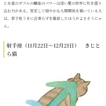
と水星のダブルの蠍座のパワーは深い愛の世界に引き摺り
込む力がある。安定して穏やかな人間関係を築いている人
は、君子危うきに近寄らずを徹底したほうがよさそうにゃ
ん。
射手座（11月22日～12月21日） きじと
ら猫