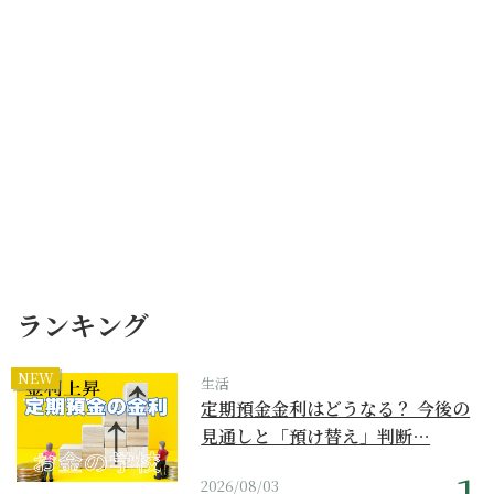
ランキング
NEW
生活
定期預金金利はどうなる？ 今後の
見通しと「預け替え」判断…
2026/08/03