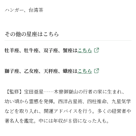
ハンガー、台湾茶
その他の星座はこちら
牡羊座、牡牛座、双子座、蟹座は
こちら
獅子座、乙女座、天秤座、蠍座は
こちら
【監修】宝田亜星……木曽御嶽山の行者の家に生まれ、
幼い頃から霊感を発揮。西洋占星術、四柱推命、九星気学
などを取り入れ、開運アドバイスを行う。多くの経営者や
著名人を鑑定。中には年収が８倍になった人も。