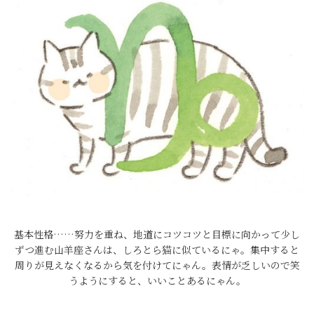
基本性格……努力を重ね、地道にコツコツと目標に向かって少し
ずつ進む山羊座さんは、しろとら猫に似ているにゃ。集中すると
周りが見えなくなるから気を付けてにゃん。表情が乏しいので笑
うようにすると、いいことあるにゃん。