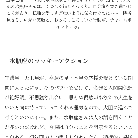
肌の水瓶座さんは、くつした猫とそっくり。自分流を突き進むと
ころがあり、孤独を愛しすぎないように気を付けてにゃ～。時折
見せる、可愛い笑顔と、おっちょこちょいな行動が、チャームポ
イントにゃ。
水瓶座のラッキーアクション
守護星・天王星が、幸運の星・木星の応援を受けている期
間に入ったにゃ。そのパワーを受けて、金運と人間関係運
が絶好調。不思議な出会い、思わぬ偶然があなたの人生を
いい方向に持っていってくれる運気なので、大胆に進んで
行くといいにゃ〜。また、水瓶座さんは人の話を聞くこと
が多いのだけれど、今週は自分のことを開示するといいこ
とがある。初対面の人の集まりがあったら、積極的に話題