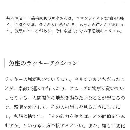
基本性格……芸術家肌の魚座さんは、ロマンティストな傾向も強
く、性格も温厚。多くの人に慕われる、ちゃとら猫とかぶるにゃ
ん。腹黒いところがあり、それも魅力になる不思議キャラにゃ。
魚座のラッキーアクション
ラッキーの嵐が吹いているにゃ。今までいまいちだったこ
とが、素敵に運んで行ったり、スムーズに物事が動いてい
ったりする。人間関係の地殻変動みたいなことが起こるの
で、感情をオフして、その人の能力を見るようにしてに
ゃ。私怨は捨てて、「その能力を使えば、どの価値を生み
出すか」という考え方で接するといい。また、嬉しい変化