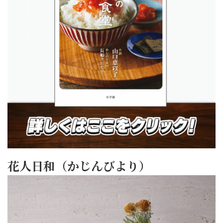
花人日和（かじんびより）