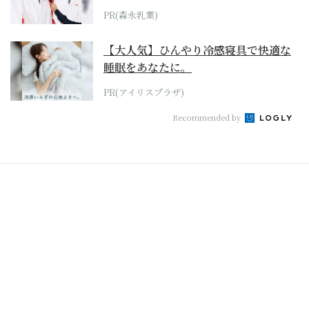
PR(森永乳業)
【大人気】ひんやり冷感寝具で快適な
睡眠をあなたに。
PR(アイリスプラザ)
Recommended by