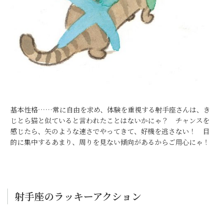
基本性格……常に自由を求め、体験を重視する射手座さんは、き
じとら猫と似ていると言われたことはないかにゃ？ チャンスを
感じたら、矢のような速さでやってきて、好機を逃さない！ 目
的に集中するあまり、周りを見ない傾向があるからご用心にゃ！
射手座のラッキーアクション