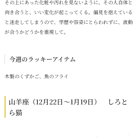
その上にあった化粧や汚れを見ないように、その人自体と
向き合うと、いい変化が起こってくる。偏見を抱えている
と迷走してしまうので、学歴や容姿にとらわれずに、波動
が合うかどうかを重視して。
今週のラッキーアイテム
木製のくずかご、魚のフライ
山羊座（12月22日～1月19日） しろと
ら猫