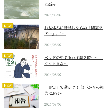
に高み…
2026/08/07
NEW
お盆休みに肝試しならぬ「幽霊ツ
アー」。“…
2026/08/07
NEW
ベッドの中で眠れず朝３時……｜
クタクタな…
2026/08/07
NEW
「事実」で動かす！ 部下からの報
告におけ…
2026/08/07