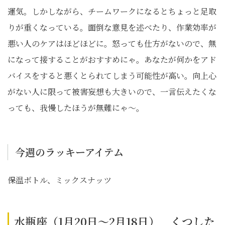
運気。しかしながら、チームワークになるとちょっと足取
りが重くなっている。面倒な意見を述べたり、作業効率が
悪い人のケアはほどほどに。怒っても仕方がないので、無
になって接することがおすすめにゃ。あなたが何かをアド
バイスをすると悪くとられてしまう可能性が高い。向上心
がない人に限って被害妄想も大きいので、一言伝えたくな
っても、我慢したほうが無難にゃ〜。
今週のラッキーアイテム
保温ボトル、ミックスナッツ
水瓶座（1月20日～2月18日） くつした