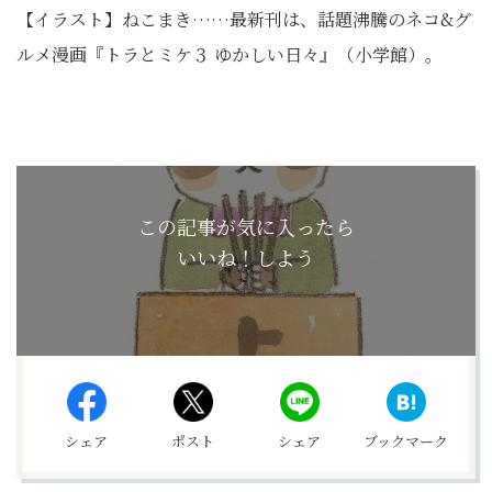
【イラスト】ねこまき……最新刊は、話題沸騰のネコ&グ
ルメ漫画『トラとミケ３ ゆかしい日々』（小学館）。
この記事が気に入ったら
いいね！しよう
シェア
ポスト
シェア
ブックマーク