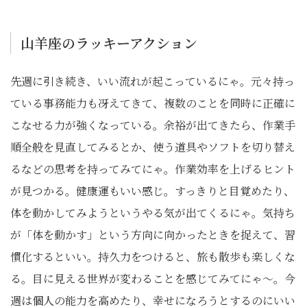
山羊座のラッキーアクション
先週に引き続き、いい流れが起こっているにゃ。元々持っ
ている事務能力も冴えてきて、複数のことを同時に正確に
こなせる力が強くなっている。余裕が出てきたら、作業手
順全般を見直してみるとか、使う道具やソフトを切り替え
るなどの思考を持ってみてにゃ。作業効率を上げるヒント
が見つかる。健康運もいい感じ。すっきりと目覚めたり、
体を動かしてみようというやる気が出てくるにゃ。気持ち
が「体を動かす」という方向に向かったときを捉えて、習
慣化するといい。持久力をつけると、旅も散歩も楽しくな
る。目に見える世界が変わることを感じてみてにゃ〜。今
週は個人の能力を高めたり、幸せになろうとするのにいい