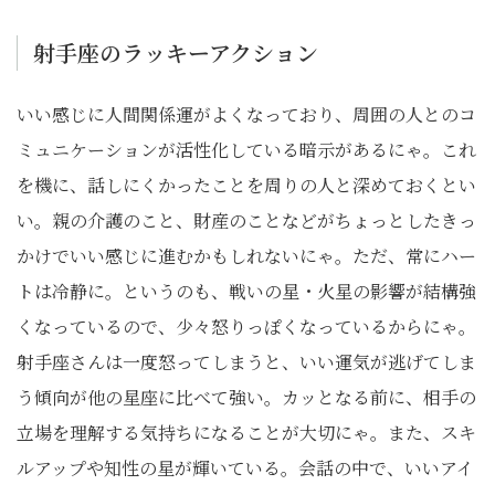
射手座のラッキーアクション
いい感じに人間関係運がよくなっており、周囲の人とのコ
ミュニケーションが活性化している暗示があるにゃ。これ
を機に、話しにくかったことを周りの人と深めておくとい
い。親の介護のこと、財産のことなどがちょっとしたきっ
かけでいい感じに進むかもしれないにゃ。ただ、常にハー
トは冷静に。というのも、戦いの星・火星の影響が結構強
くなっているので、少々怒りっぽくなっているからにゃ。
射手座さんは一度怒ってしまうと、いい運気が逃げてしま
う傾向が他の星座に比べて強い。カッとなる前に、相手の
立場を理解する気持ちになることが大切にゃ。また、スキ
ルアップや知性の星が輝いている。会話の中で、いいアイ