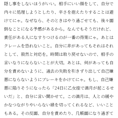
隠し事をしないほうがいい。相手にいい顔をして、自分で
内々に処理しようとしたり、辛さを抱えたりすることは避
けてにゃ。なぜなら、そのときはやり過ごせても、後々面
倒なことになる予感があるから。なんでもそうだけれど、
責任がある人になすりつけるのが一番の得策にゃ。あとは
クレームを恐れないこと。自分に非があってもそれはそれ
として、毅然と対応を。時間は取り戻せないので、相手の
言いなりにならないことが大切。あとは、何があっても自
分を責めないように、過去の失敗を引きずり出して自己嫌
悪にならないようにブレーキをかけてにゃ。もし、自己嫌
悪に陥りそうになったら「24日に乙女座で満月が起こるせ
いだ」と、自分に言い聞かせて。この満月は、人との緩や
かなつながりやいらない縁を切ってくれるなど、いいこと
もある。その反面、自分を責めたり、几帳面になり過ぎて