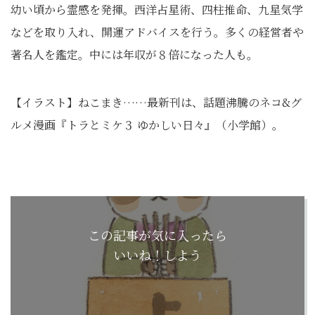
幼い頃から霊感を発揮。西洋占星術、四柱推命、九星気学
などを取り入れ、開運アドバイスを行う。多くの経営者や
著名人を鑑定。中には年収が８倍になった人も。
【イラスト】ねこまき……最新刊は、話題沸騰のネコ&グ
ルメ漫画『トラとミケ３ ゆかしい日々』（小学館）。
この記事が気に入ったら
いいね！しよう