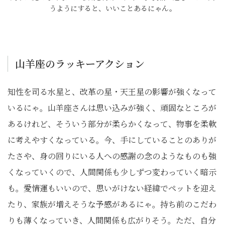
うようにすると、いいことあるにゃん。
山羊座のラッキーアクション
知性を司る水星と、改革の星・天王星の影響が強くなって
いるにゃ。山羊座さんは思い込みが強く、頑固なところが
あるけれど、そういう部分が柔らかくなって、物事を柔軟
に考えやすくなっている。今、手にしていることのありが
たさや、身の回りにいる人への感謝の念のようなものも強
くなっていくので、人間関係も少しずつ変わっていく暗示
も。愛情運もいいので、思いがけない経緯でペットを迎え
たり、家族が増えそうな予感があるにゃ。持ち前のこだわ
りも薄くなっていき、人間関係も広がりそう。ただ、自分