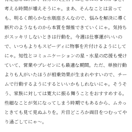
考える時間が増えそうにゃ。まあ、そんなことは言って
も、明るく朗らかな水瓶座さんなので、悩みを解決に導く
断片のようなものから本質を類推できていくにゃ。気持ち
がスッキリしないときは行動を。今週は仕事運がいいの
で、いつもよりもスピーディに物事を片付けるようにして
にゃ。知性とコミュニケーションの星・水星の応援も受け
ていて、営業やプレゼンにも最適な期間。ただ、単独行動
よりも人がいたほうが相乗効果が生まれやすいので、チー
ムで行動するようにするといいかもしれないにゃ。そうそ
う、家族に対しては寛大に振る舞うことをおすすめする。
些細なことが気になってしまう時期でもあるから、ムカっ
ときても見て見ぬふりを。片目どころか両目をつむってや
り過ごしてにゃ〜。