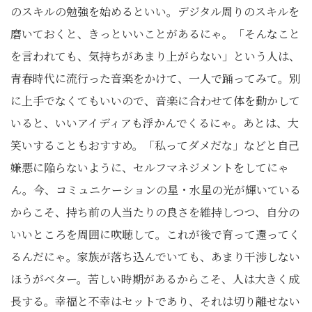
のスキルの勉強を始めるといい。デジタル周りのスキルを
磨いておくと、きっといいことがあるにゃ。「そんなこと
を言われても、気持ちがあまり上がらない」という人は、
青春時代に流行った音楽をかけて、一人で踊ってみて。別
に上手でなくてもいいので、音楽に合わせて体を動かして
いると、いいアイディアも浮かんでくるにゃ。あとは、大
笑いすることもおすすめ。「私ってダメだな」などと自己
嫌悪に陥らないように、セルフマネジメントをしてにゃ
ん。今、コミュニケーションの星・水星の光が輝いている
からこそ、持ち前の人当たりの良さを維持しつつ、自分の
いいところを周囲に吹聴して。これが後で育って還ってく
るんだにゃ。家族が落ち込んでいても、あまり干渉しない
ほうがベター。苦しい時期があるからこそ、人は大きく成
長する。幸福と不幸はセットであり、それは切り離せない