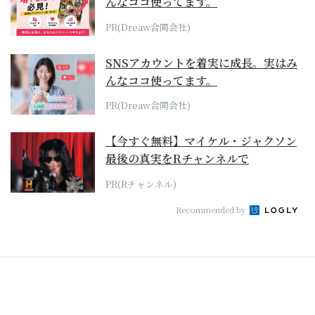
んなココ使ってます。
PR(Dreaw合同会社)
SNSアカウントを着実に成長。実はみ
んなココ使ってます。
PR(Dreaw合同会社)
【今すぐ無料】マイケル・ジャクソン
最後の真実をRチャンネルで
PR(Rチャンネル)
Recommended by