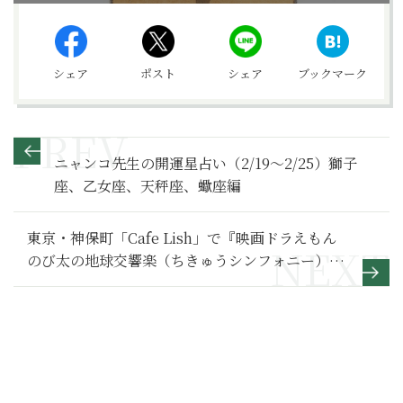
シェア
ポスト
シェア
ブックマーク
ニャンコ先生の開運星占い（2/19～2/25）獅子
座、乙女座、天秤座、蠍座編
東京・神保町「Cafe Lish」で『映画ドラえもん
のび太の地球交響楽（ちきゅうシンフォニー）』
のメニュー登場！