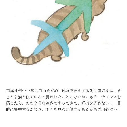
基本性格……常に自由を求め、体験を重視する射手座さんは、き
じとら猫と似ていると言われたことはないかにゃ？ チャンスを
感じたら、矢のような速さでやってきて、好機を逃さない！ 目
的に集中するあまり、周りを見ない傾向があるからご用心にゃ！