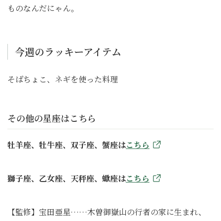
ものなんだにゃん。
今週のラッキーアイテム
そばちょこ、ネギを使った料理
その他の星座はこちら
牡羊座、牡牛座、双子座、蟹座は
こちら
獅子座、乙女座、天秤座、蠍座は
こちら
【監修】宝田亜星……木曽御嶽山の行者の家に生まれ、