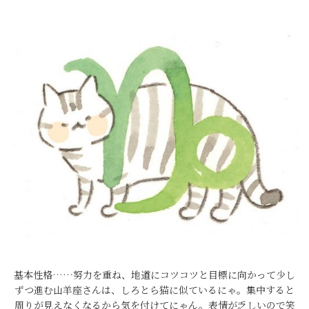
基本性格……努力を重ね、地道にコツコツと目標に向かって少し
ずつ進む山羊座さんは、しろとら猫に似ているにゃ。集中すると
周りが見えなくなるから気を付けてにゃん。表情が乏しいので笑