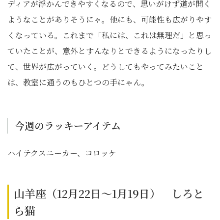
ディアが浮かんできやすくなるので、思いがけず道が開く
ようなことがありそうにゃ。他にも、可能性も広がりやす
くなっている。これまで「私には、これは無理だ」と思っ
ていたことが、意外とすんなりとできるようになったりし
て、世界が広がっていく。どうしてもやってみたいこと
は、教室に通うのもひとつの手にゃん。
今週のラッキーアイテム
ハイテクスニーカー、コロッケ
山羊座（12月22日～1月19日） しろと
ら猫