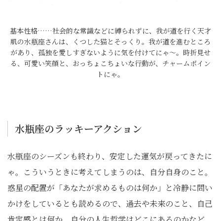
基本性格……社会的な常識などに縛られずに、我が道を行く天才
肌の水瓶座さんは、くつした猫とそっくり。我が道を進むところ
があり、孤独を愛しすぎないように気を付けてにゃ～。時折見せ
る、可愛い笑顔と、おっちょこちょいな行動が、チャームポイン
トにゃ。
水瓶座のラッキーアクション
水瓶座のシーズンも終わり、安定した運気が戻ってきたに
ゃ。こういうときに考えてしまうのは、自分自身のこと。
惑星の配置が「あなたが求めるものは何か」と冷静に問い
かけをしているとも読めるので、過去や未来のこと、自己
肯定感とは何か、自分の人生哲学はどこにあるのかなど、