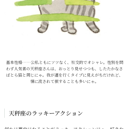
基本性格……公私ともにソツなく、社交的でオシャレ。性別を問
わず人気者の天秤座さんは、おっとり見せつつも、したたかなさ
ばとら猫と同じにゃ。我が道を行くタイプに見えがちだけれど、
情に流されて損することも多いにゃ。
天秤座のラッキーアクション