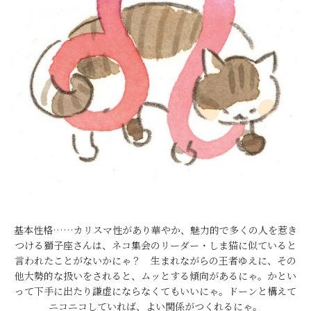
基本性格……カリスマ性があり華やか、魅力的で多くの人を惹き
つける獅子座さんは、ネコ集会のリーダー・しま猫に似ていると
言われたことがないかにゃ？ 生まれながらの王者ゆえに、その
他大勢的な扱いをされると、ムッとする傾向があるにゃ。かとい
って下手に出たり謙虚にならなくてもいいにゃ。ドーンと構えて
ニコニコしていれば、よい関係がつくれるにゃ。