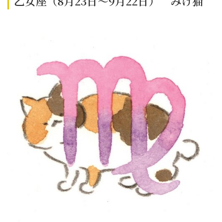
乙女座（8月23日～9月22日） みけ猫