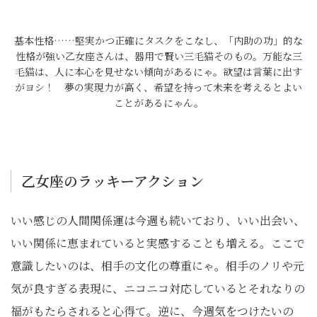
基本性格……堅実かつ正確にタスクをこなし、「内助の功」的な
性格が強い乙女座さんは、器用で賢い三毛猫そのもの。万能な三
毛猫は、人に本心を見せない傾向があるにゃ。欲望は言葉に出す
がヨシ！ 夢の実現力が高く、希望を持って未来を考えるとよい
ことがあるにゃん。
乙女座のラッキーアクション
いい感じの人間関係運は今週も続いており、いい出会い、
いい関係に恵まれていると実感することも増える。ここで
意識したいのは、相手の文化の尊重にゃ。相手のノリや元
気が良すぎる表現に、ニコニコ対応しているとそれなりの
福がもたらされると心得て。逆に、今週気をつけたいの