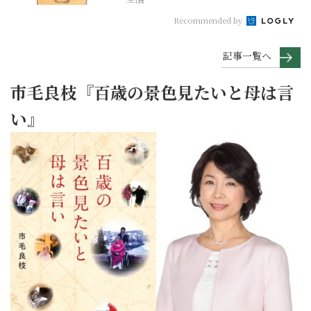
Recommended by
記事一覧へ
市毛良枝『百歳の景色見たいと母は言
い』