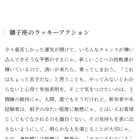
獅子座のラッキーアクション
少々重苦しかった運気が開けて、いろんなチャンスが舞い
込んできそうな予感がするにゃ。新しいことへの挑戦運が
輝いているので、誘いが来たら、乗ってしまおう。「これ
はちょっと苦手だな」と思うことも、やってみないとわか
らないと心得て参加表明を。そこで気をつけたいのは、上
機嫌の維持にゃ。人間、誰でもそうだけれど、新参者や未
経験者は、相手の冷たい態度に敏感にゃ。とはいえお客様
としてもてなされるのも面白くない。その気持ちを表に出
さないようにして、朗らかな人を演じることが大切にゃ。
ただ、違和感には敏感に。敵意や、「カモにされている」