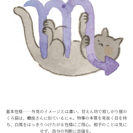
基本性格……外見のイメージとは違い、甘えん坊で寂しがり屋の
くろ猫は、蠍座さんに似ているにゃ。物事の本質を見抜く目を持
ち、白黒をはっきりつけたがる性格にご用心。相手のことは気に
せず、自分の判断に自信を。