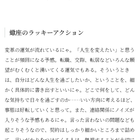
蠍座のラッキーアクション
変革の運気が流れているにゃ。「人生を変えたい」と思う
ことが頻回になる予感。転職、交際、転居などいろんな願
望がむくむくと湧いてくる運気でもある。そういうとき
は、自分はどんな人生を過ごしたいか、ということを、細
かく具体的に書き出すといいにゃ。どこで何をして、どん
な気持ちで日々を過ごすのか……いい方向に考えるほど、
事態は好転していくと思って。また、連絡関係にノイズが
入りそうな予感もあるにゃ。言った言わないの問題なども
起こりそうなので、契約はしっかり細かいところまで詰め
て。言いがかりをつけてくる人は、無視することが大切に