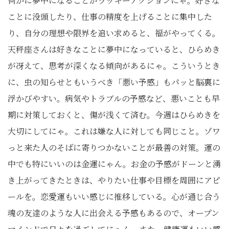
何かに夢中になることがラッキーアクションにゃ。好きな
ことに没頭したり、仕事の精度を上げることに集中した
り、自分の理想や限界を追い求めると、福がやってくる。
天秤座さんは好きなことに夢中になっていると、ひらめき
が冴えて、思考が深くなる傾向があるにゃ。こういうとき
に、虫の知らせともいうべき「悪い予感」もパッと脳裏に
浮かびやすい。病気やトラブルの予感など、悪いことも早
期に対策しておくと、傷が浅くて済む。今週はひらめきを
大切にしてにゃ。これは嫌な人に対しても同じこと。ゾワ
っと来た人のそばに寄りつかないことが最善の対策。運の
中でも特にいいのは金運にゃん。お金の予感がドーンと湧
き上がってきたときは、やりたい仕事や目標を周囲にアピ
ールを。恋愛運もいい感じに推移している。心が通じ合う
魂の友達のような人に出会える予感もあるので、オープン