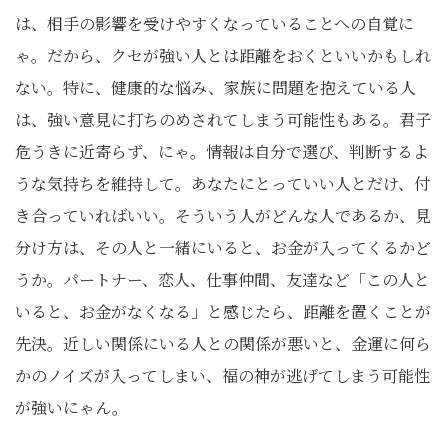
は、相手の影響を受けやすくなっていることへの自覚に
ゃ。だから、クセが強い人とは距離をおくといいかもしれ
ない。特に、健康的な悩み、家族に問題を抱えている人
は、強い意見に打ちのめされてしまう可能性もある。君子
危うきに近寄らず、にゃ。情報は自分で選び、判断するよ
うな気持ちを維持して。あなたにとっていい人とだけ、付
き合っていればいい。そういう人がどんな人であるか、見
分け方は、その人と一緒にいると、お金が入ってくるかど
うか。パートナー、恋人、仕事仲間、友達など「この人と
いると、お金がなくなる」と感じたら、距離を置くことが
先決。近しい関係にいる人との関係が悪いと、金運に何ら
かのノイズが入ってしまい、福の神が逃げてしまう可能性
が強いにゃん。