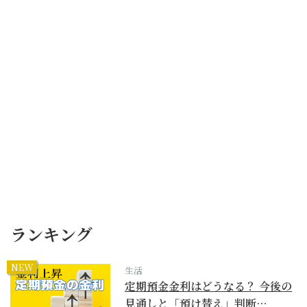
ランキング
NEW
生活
定期預金金利はどうなる？ 今後の
見通しと「預け替え」判断…