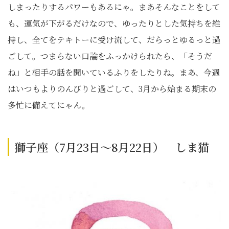
しまったりするパワーもあるにゃ。まあそんなことをして
も、運気が下がるだけなので、ゆったりとした気持ちを維
持し、全てをテキトーに受け流して、だらっとゆるっと過
ごして。つまらない口論をふっかけられたら、「そうだ
ね」と相手の話を聞いているふりをしたりね。まあ、今週
はいつもよりのんびりと過ごして、3月から始まる期末の
多忙に備えてにゃん。
獅子座（7月23日～8月22日） しま猫