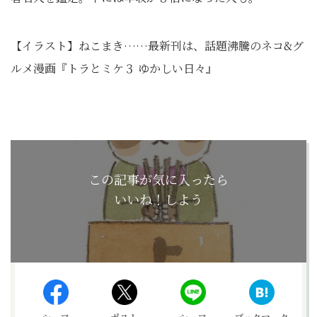
【イラスト】ねこまき……最新刊は、話題沸騰のネコ&グ
ルメ漫画『トラとミケ３ ゆかしい日々』
この記事が気に入ったら
いいね！しよう