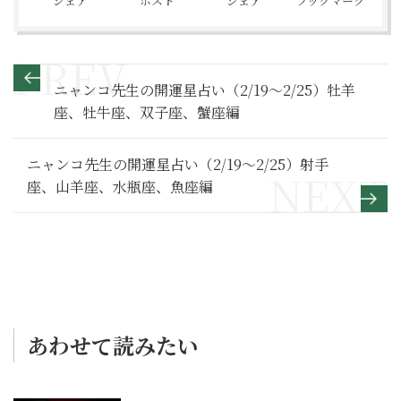
シェア
ポスト
シェア
ブックマーク
ニャンコ先生の開運星占い（2/19～2/25）牡羊
座、牡牛座、双子座、蟹座編
ニャンコ先生の開運星占い（2/19～2/25）射手
座、山羊座、水瓶座、魚座編
あわせて読みたい