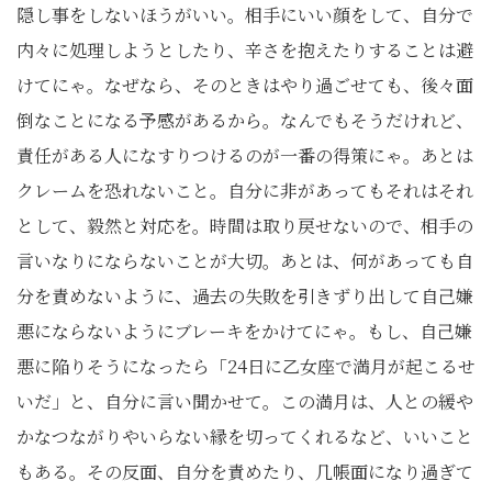
隠し事をしないほうがいい。相手にいい顔をして、自分で
内々に処理しようとしたり、辛さを抱えたりすることは避
けてにゃ。なぜなら、そのときはやり過ごせても、後々面
倒なことになる予感があるから。なんでもそうだけれど、
責任がある人になすりつけるのが一番の得策にゃ。あとは
クレームを恐れないこと。自分に非があってもそれはそれ
として、毅然と対応を。時間は取り戻せないので、相手の
言いなりにならないことが大切。あとは、何があっても自
分を責めないように、過去の失敗を引きずり出して自己嫌
悪にならないようにブレーキをかけてにゃ。もし、自己嫌
悪に陥りそうになったら「24日に乙女座で満月が起こるせ
いだ」と、自分に言い聞かせて。この満月は、人との緩や
かなつながりやいらない縁を切ってくれるなど、いいこと
もある。その反面、自分を責めたり、几帳面になり過ぎて