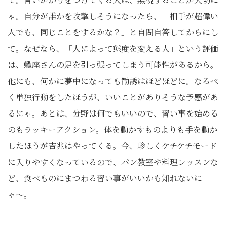
ゃ。自分が誰かを攻撃しそうになったら、「相手が超偉い
人でも、同じことをするかな？」と自問自答してからにし
て。なぜなら、「人によって態度を変える人」という評価
は、蠍座さんの足を引っ張ってしまう可能性があるから。
他にも、何かに夢中になっても勧誘はほどほどに。なるべ
く単独行動をしたほうが、いいことがありそうな予感があ
るにゃ。あとは、分野は何でもいいので、習い事を始める
のもラッキーアクション。体を動かすものよりも手を動か
したほうが吉兆はやってくる。今、珍しくケチケチモード
に入りやすくなっているので、パン教室や料理レッスンな
ど、食べものにまつわる習い事がいいかも知れないに
ゃ〜。