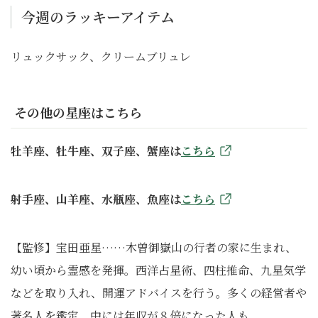
今週のラッキーアイテム
リュックサック、クリームブリュレ
その他の星座はこちら
牡羊座、牡牛座、双子座、蟹座は
こちら
射手座、山羊座、水瓶座、魚座は
こちら
【監修】宝田亜星……木曽御嶽山の行者の家に生まれ、
幼い頃から霊感を発揮。西洋占星術、四柱推命、九星気学
などを取り入れ、開運アドバイスを行う。多くの経営者や
著名人を鑑定。中には年収が８倍になった人も。