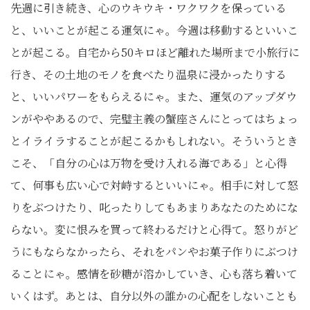
先週に引き続き、心のウキウキ・ワクワクを保っている
と、いいことが起こる運気にゃ。今週は移動するといいこ
とが起こる。自宅から50キロほど離れた場所まで小旅行に
行き、その土地のモノを食べたり温泉に浸かったりする
と、いいパワーをもらえるにゃ。また、運気のアップダウ
ンがややあるので、完璧主義の蟹座さんにとってはちょっ
とイライラすることが起こるかもしれない。そういうとき
こそ、「自分の心は万物を受け入れる海である」と心得
て、何事も広い心で対峙するといいにゃ。相手に対して怒
りをぶつけたり、叱ったりしてもあまりあなたのためにな
らない。変に恨みを買って終わるだけと心得て。怒りがど
うにもならなかったら、それをパンやお菓子作りにぶつけ
ることにゃ。感情を砂糖が溶かしていき、心も落ち着いて
いくはず。あとは、自分以外の誰かの心配をしないことも