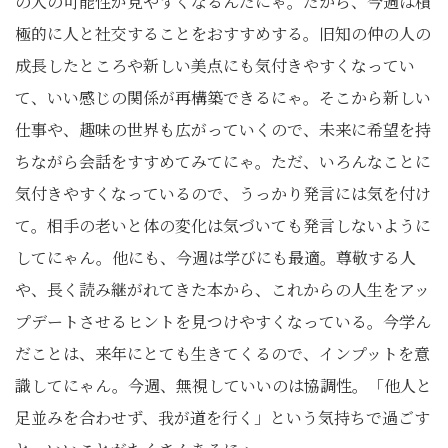
の人の可能性が見やすくなるんだにゃ。だから、今週は積
極的に人と社交することをおすすめする。旧知の仲の人の
成長したところや新しい美点にも気付きやすくなってい
て、いい感じの関係が再構築できるにゃ。そこから新しい
仕事や、趣味の世界も広がっていくので、未来に希望を持
ちながら会話をすすめてみてにゃ。ただ、いろんなことに
気付きやすくなっているので、うっかり発言には気を付け
て。相手の老いと体の変化は気づいても発言しないように
してにゃん。他にも、今週は学びにも最適。尊敬する人
や、長く読み継がれてきた本から、これからの人生をアッ
プデートさせるヒントを見つけやすくなっている。今学ん
だことは、来年にとても生きてくるので、インプットを意
識してにゃん。今週、無視していいのは協調性。「他人と
足並みを合わせず、我が道を行く」という気持ちで過ごす