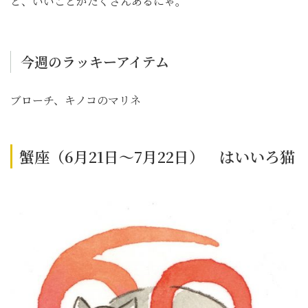
と、いいことがたくさんあるにゃ。
今週のラッキーアイテム
ブローチ、キノコのマリネ
蟹座（6月21日～7月22日） はいいろ猫