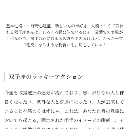
基本性格……好奇心旺盛、新しいものが好き、人懐っこくて慕わ
れる双子座さんは、しろくろ猫に似ているにゃ。言葉での表現が
上手なので、相手の心に残るほめ方もできるけれど、たった一言
で絶交になるような物言いも。用心してにゃ！
双子座のラッキーアクション
今週も取捨選択の運気が流れており、思いがけない人と仲
良くなったり、意外な人と疎遠になったり、人が去来して
いることを感じるはずにゃ。これは、あなた自身の意識に
おいても起こる。固定された相手のイメージが刷新し、そ