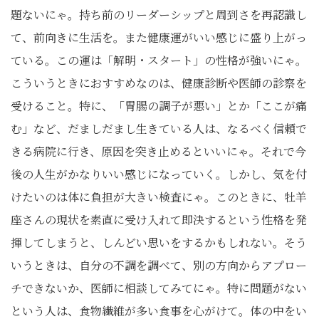
題ないにゃ。持ち前のリーダーシップと周到さを再認識し
て、前向きに生活を。また健康運がいい感じに盛り上がっ
ている。この運は「解明・スタート」の性格が強いにゃ。
こういうときにおすすめなのは、健康診断や医師の診察を
受けること。特に、「胃腸の調子が悪い」とか「ここが痛
む」など、だましだまし生きている人は、なるべく信頼で
きる病院に行き、原因を突き止めるといいにゃ。それで今
後の人生がかなりいい感じになっていく。しかし、気を付
けたいのは体に負担が大きい検査にゃ。このときに、牡羊
座さんの現状を素直に受け入れて即決するという性格を発
揮してしまうと、しんどい思いをするかもしれない。そう
いうときは、自分の不調を調べて、別の方向からアプロー
チできないか、医師に相談してみてにゃ。特に問題がない
という人は、食物繊維が多い食事を心がけて。体の中をい