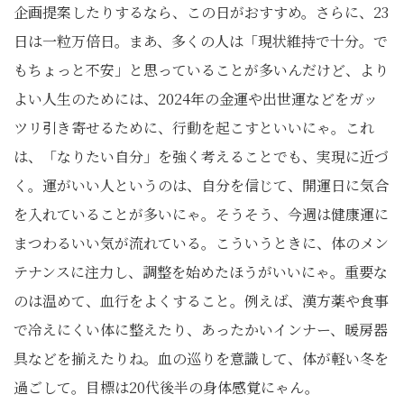
企画提案したりするなら、この日がおすすめ。さらに、23
日は一粒万倍日。まあ、多くの人は「現状維持で十分。で
もちょっと不安」と思っていることが多いんだけど、より
よい人生のためには、2024年の金運や出世運などをガッ
ツリ引き寄せるために、行動を起こすといいにゃ。これ
は、「なりたい自分」を強く考えることでも、実現に近づ
く。運がいい人というのは、自分を信じて、開運日に気合
を入れていることが多いにゃ。そうそう、今週は健康運に
まつわるいい気が流れている。こういうときに、体のメン
テナンスに注力し、調整を始めたほうがいいにゃ。重要な
のは温めて、血行をよくすること。例えば、漢方薬や食事
で冷えにくい体に整えたり、あったかいインナー、暖房器
具などを揃えたりね。血の巡りを意識して、体が軽い冬を
過ごして。目標は20代後半の身体感覚にゃん。