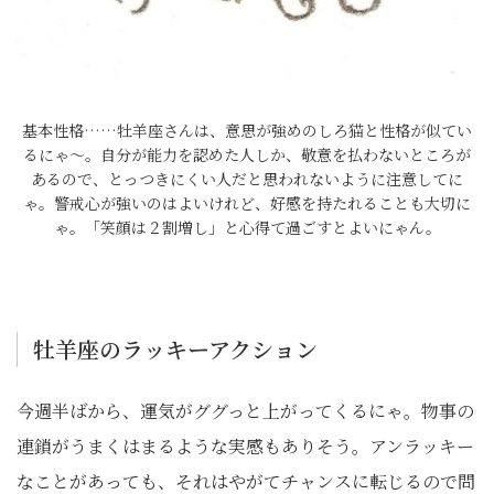
基本性格……牡羊座さんは、意思が強めのしろ猫と性格が似てい
るにゃ～。自分が能力を認めた人しか、敬意を払わないところが
あるので、とっつきにくい人だと思われないように注意してに
ゃ。警戒心が強いのはよいけれど、好感を持たれることも大切に
ゃ。「笑顔は２割増し」と心得て過ごすとよいにゃん。
牡羊座のラッキーアクション
今週半ばから、運気がググっと上がってくるにゃ。物事の
連鎖がうまくはまるような実感もありそう。アンラッキー
なことがあっても、それはやがてチャンスに転じるので問