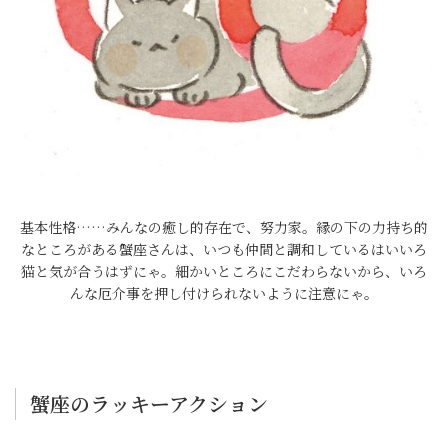
基本性格……みんなの癒し的存在で、努力家。縁の下の力持ち的
なところがある蟹座さんは、いつも仲間と調和しているはいいろ
猫と気が合うはずにゃ。細かいところにこだわらないから、いろ
んな厄介事を押し付けられないように注意にゃ。
蟹座のラッキーアクション