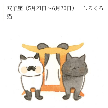
双子座（5月21日～6月20日） しろくろ
猫