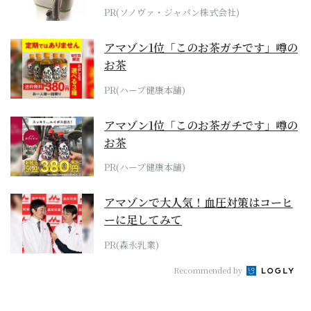
位モデル
PR(ソノヴァ・ジャパン株式会社)
アマゾン1位「このお茶ガチです」噂の
お茶
PR(ハーブ健康本舗)
アマゾン1位「このお茶ガチです」噂の
お茶
PR(ハーブ健康本舗)
アマゾンで大人気！血圧対策はコーヒ
ーに足してみて
PR(森永乳業)
Recommended by