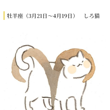
牡羊座（3月21日～4月19日） しろ猫