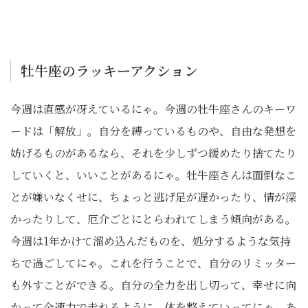
牡牛座のラッキーアクション
今週は直感が冴えているにゃ。今週の牡牛座さんのキーワ
ードは「解放」。自分を縛っているものや、自由な発想を
妨げるものがあるなら、それを少しずつ緩めたり捨てたり
していくと、いいことがあるにゃ。牡牛座さんは面倒なこ
とが嫌いなくせに、ちょっと逃げ足が遅かったり、情が深
かったりして、厄介ごとにとらわれてしまう傾向がある。
今週は1年かけて溜め込んだものを、処分するような気持
ちで過ごしてにゃ。これを行うことで、自分のリミッター
も外すことができる。自分の全力を出し切って、幸せに向
かって全速力で走れるように、体を整えていってにゃ。あ