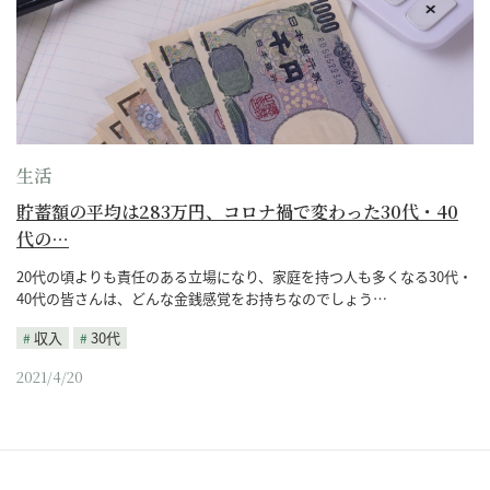
生活
貯蓄額の平均は283万円、コロナ禍で変わった30代・40
代の…
20代の頃よりも責任のある立場になり、家庭を持つ人も多くなる30代・
40代の皆さんは、どんな金銭感覚をお持ちなのでしょう…
収入
30代
2021/4/20