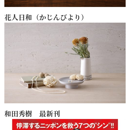
花人日和（かじんびより）
和田秀樹 最新刊