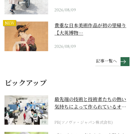
2026/08/09
NEW
貴重な日本美術作品が初の里帰り
【大英博物…
2026/08/09
記事一覧へ
ピックアップ
最先端の技術と技術者たちの熱い
気持ちによって作られているオー
ダーメイド補聴器
PR
PR(ソノヴァ・ジャパン株式会社)