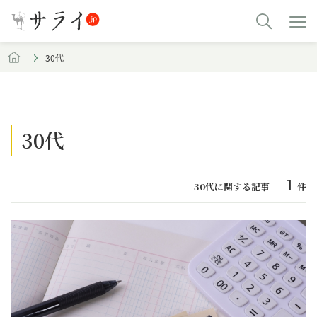
30代
30代
1
30代に関する記事
件