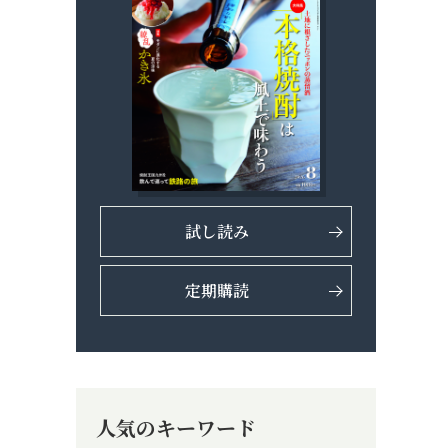
試し読み
定期購読
人気のキーワード