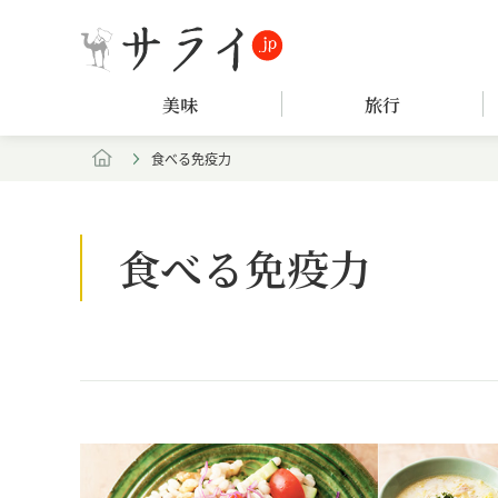
美味
旅行
食べる免疫力
食べる免疫力