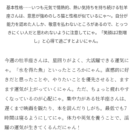
基本性格……いつも元気で情熱的、熱い気持ちを持ち続ける牡羊
座さんは、意思が強めのしろ猫と性格が似ているにゃ～。自分が
能力を認めた人しか、敬意を払わないところがあるので、とっつ
きにくい人だと思われないように注意してにゃ。「笑顔は2割増
し」と心得て過ごすとよいにゃん。
今週の牡羊座さんは、星回りがよく、大活躍できる運気に
ゃ。「水を得た魚」といったところかにゃん。直感的に好
きだと思ったことや、やりたいことを優先させると、ます
ます運気が上がっていくにゃん。ただ、ちょっと疲れやす
くなっているのが心配にゃ。集中力がある牡羊座さんは、
遅くまで映画を観たり、本を読んだりしがち。最低でも7
時間は寝るようにしてにゃ。体力や英気を養うことで、活
躍の運気が生きてくるんだにゃん！