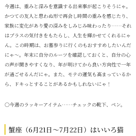
今週は、重みと深みを意識する出来事が起こりそうにゃ。
かつての友人と思わぬ形で再会し時間の重みを感じたり、
家族に変化があり愛の深みをしみじみ味わったり……それ
はプラスの気付きをもたらし、人生を輝かせてくれるにゃ
ん。この時期は、お墓参りに行くのもおすすめしたいんだ
にゃ～。年末に自分のルーツを確認しておくと、自分の心
の声が聞きやすくなり、年が明けてから良い方向性で一年
が過ごせるんだにゃ。また、モテの運気も高まっているか
ら、ドキっとすることがあるかもしれないにゃ！
〇今週のラッキーアイテム……チェックの靴下、ペン。
蟹座（6月21日～7月22日）はいいろ猫