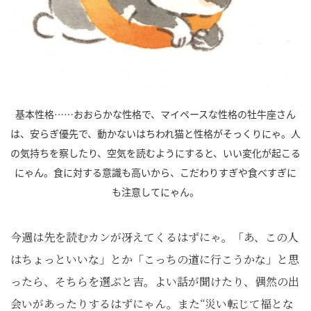
基本性格……おおらかな性格で、マイペースな性格の牡牛座さん
は、安らぎ優先で、動かないはちわれ猫と性格がそっくりにゃ。人
の気持ちを察したり、空気を読むようにすると、いい変化が起こる
にゃん。食に対する意識も高いから、こだわりすぎや食べすぎに
も注意してにゃん。
今週は先を読むカンが冴えてくるはずにゃ。「あ、この人
はちょっといいな」とか「こっちの道に行こうかな」と思
ったら、そちらを選ぶと吉。よい話が聞けたり、偶然の出
会いがあったりするはずにゃん。また“災い転じて福とな