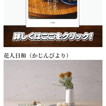
花人日和（かじんびより）