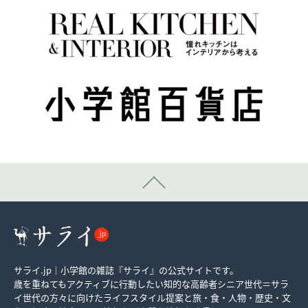
サライ.jp｜小学館の雑誌『サライ』の公式サイトです。
歳を重ねてもアクティブに行動したい知的な高齢者シニア世代＝サラ
イ世代の方々に向けたライフスタイル提案と旅・食・人物・歴史・文