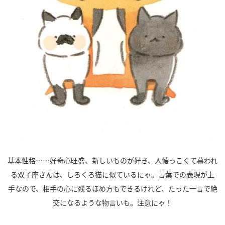
基本性格……好奇心旺盛、新しいものが好き、人懐っこくて慕われ
る双子座さんは、しろくろ猫に似ているにゃ。言葉での表現が上
手なので、相手の心に残るほめ方もできるけれど、たった一言で絶
交になるような物言いも。注意にゃ！