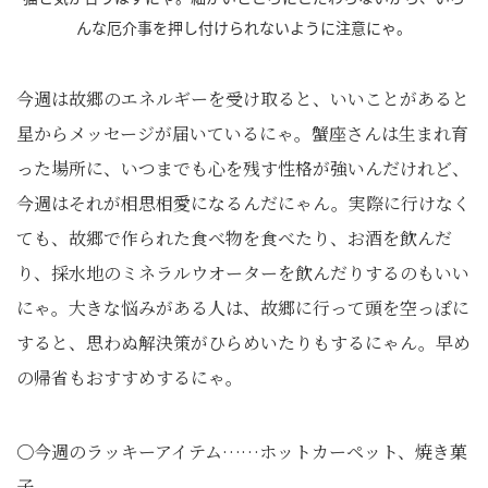
んな厄介事を押し付けられないように注意にゃ。
今週は故郷のエネルギーを受け取ると、いいことがあると
星からメッセージが届いているにゃ。蟹座さんは生まれ育
った場所に、いつまでも心を残す性格が強いんだけれど、
今週はそれが相思相愛になるんだにゃん。実際に行けなく
ても、故郷で作られた食べ物を食べたり、お酒を飲んだ
り、採水地のミネラルウオーターを飲んだりするのもいい
にゃ。大きな悩みがある人は、故郷に行って頭を空っぽに
すると、思わぬ解決策がひらめいたりもするにゃん。早め
の帰省もおすすめするにゃ。
〇今週のラッキーアイテム……ホットカーペット、焼き菓
子。