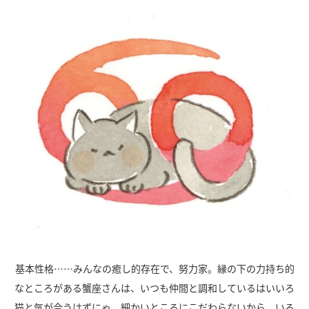
基本性格……みんなの癒し的存在で、努力家。縁の下の力持ち的
なところがある蟹座さんは、いつも仲間と調和しているはいいろ
猫と気が合うはずにゃ。細かいところにこだわらないから、いろ