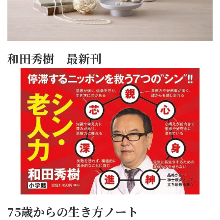
和田秀樹 最新刊
75歳からの生き方ノート