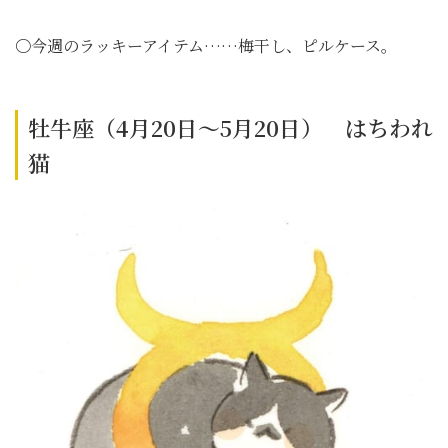
〇今週のラッキーアイテム……梅干し、ピルケース。
牡牛座（4月20日～5月20日） はちわれ
猫