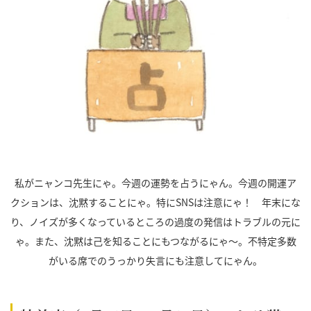
私がニャンコ先生にゃ。今週の運勢を占うにゃん。今週の開運ア
クションは、沈黙することにゃ。特にSNSは注意にゃ！ 年末にな
り、ノイズが多くなっているところの過度の発信はトラブルの元に
ゃ。また、沈黙は己を知ることにもつながるにゃ～。不特定多数
がいる席でのうっかり失言にも注意してにゃん。