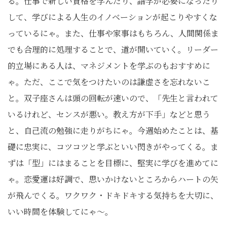
る。仕事で新しい資格を学んだり、語学が必要になったり
して、学びによる人生のイノベーションが起こりやすくな
っているにゃ。また、仕事や家事はもちろん、人間関係ま
でも合理的に処理することで、道が開いていく。リーダー
的立場にある人は、マネジメントを学ぶのもおすすめに
ゃ。ただ、ここで気をつけたいのは謙虚さを忘れないこ
と。双子座さんは頭の回転が速いので、「先生と言われて
いるけれど、センスが悪い。教え方が下手」などと思う
と、自己流の勉強に走りがちにゃ。今週始めたことは、基
礎に忠実に、コツコツと学ぶといい閃きがやってくる。ま
ずは「型」にはまることを目標に、堅実に学びを進めてに
ゃ。恋愛運は好調で、思いかけないところからハートの矢
が飛んでくる。ワクワク・ドキドキする気持ちを大切に、
いい時間を体験してにゃ〜。