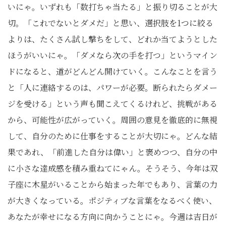
いにゃ。いずれも「数打ちゃ当たる」と振り切ることが大
切。「これでないとダメだ」と思い、選択肢を1つに絞る
よりは、たくさん試し撃ちをして、どれか当てようとした
ほうがいいにゃ。「ダメなら次の手を打つ」というマイン
ドになると、道がどんどん開けていく。こんなことを言う
と「人に連絡するのは、パワーが必要。断られたらダメー
ジを受ける」という声も聞こえてくるけれど、挑戦がある
から、可能性が広がっていく。周囲の意見を徹底的に無視
して、自分のために仕事をすることが大切にゃ。どんな結
果であれ、「前進した自分は偉い」と褒めつつ、自分の中
に小さな達成感を積み重ねてにゃん。そうそう、今年は双
子座に木星がいることから始まった年でもあり、言葉の力
が大きくなっている。ポジティブな言葉をなるべく使い、
あなたが幸せになる方向に向かうことにゃ。今週は吉日が