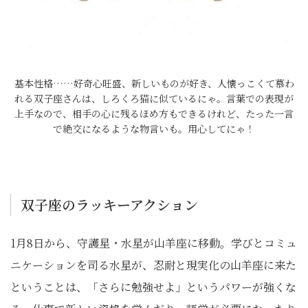
基本性格……好奇心旺盛、新しいものが好き、人懐っこくて慕わ
れる双子座さんは、しろくろ猫に似ているにゃ。言葉での表現が
上手なので、相手の心に残るほめ方もできるけれど、たった一言
で絶交になるような物言いも。用心してにゃ！
双子座のラッキーアクション
1月8日から、守護星・水星が山羊座に移動。学びとコミュ
ニケーションを司る水星が、忍耐と現実化の山羊座に来た
ということは、「さらに勉強せよ」というパワーが強くな