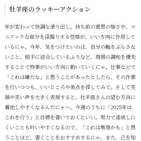
牡羊座のラッキーアクション
年が変わって快調な滑り出し。持ち前の意思の強さや、マ
ニアックな部分を深掘りする性格が、いい方向に作用して
いるにゃ。今年、気をつけたいのは、自分の軸をぶらさな
いこと。相手に迎合しているふりなど、周囲の調和を優先
することで物事がいい方向に動いていくにゃ。仕事などで
「これは嫌だな」と思うことがあったとしたら、その作業
を行いつつも、いいところや美点を探してみて。そして笑
顔や笑い声を大きく表現すると、牡羊座さんの望む方向に
着地しやすくなるんだにゃ〜。今週のうちに「2025年は
これを行う」と目標を書いておくといい。努力で達成しに
くいことも叶いやすくなるので、「これは無理かも」と思
うことほど、書くことをおすすめするにゃ。また、己を知