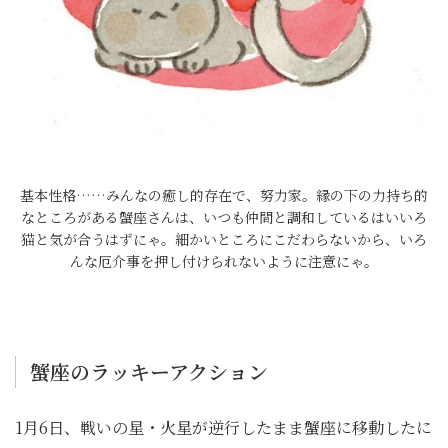
基本性格……みんなの癒し的存在で、努力家。縁の下の力持ち的
なところがある蟹座さんは、いつも仲間と調和しているはいいろ
猫と気が合うはずにゃ。細かいところにこだわらないから、いろ
んな厄介事を押し付けられないように注意にゃ。
蟹座のラッキーアクション
1月6日、戦いの星・火星が逆行したまま蟹座に移動したに