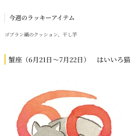
今週のラッキーアイテム
ゴブラン織のクッション、干し芋
蟹座（6月21日～7月22日） はいいろ猫