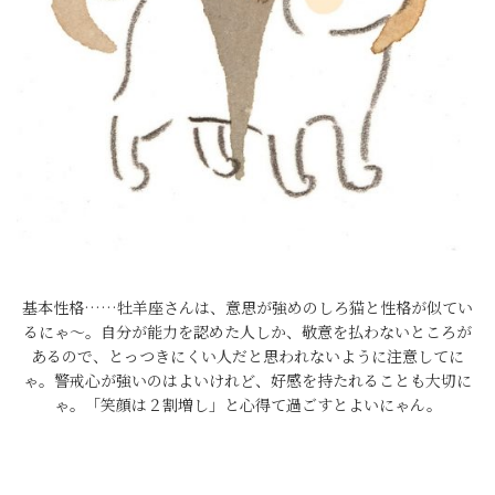
基本性格……牡羊座さんは、意思が強めのしろ猫と性格が似てい
るにゃ～。自分が能力を認めた人しか、敬意を払わないところが
あるので、とっつきにくい人だと思われないように注意してに
ゃ。警戒心が強いのはよいけれど、好感を持たれることも大切に
ゃ。「笑顔は２割増し」と心得て過ごすとよいにゃん。