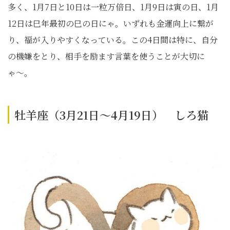
多く、1月7日と10日は一粒万倍日、1月9日は寅の日、1月
12日は巳年最初の巳の日にゃ。いずれも金運向上に繋が
り、福が入りやすくなっている。この4日間は特に、自分
の機嫌をとり、相手を励ます言葉を使うことが大切に
ゃ〜。
牡羊座（3月21日～4月19日） しろ猫