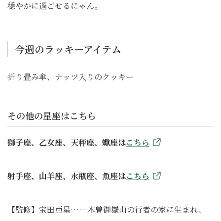
穏やかに過ごせるにゃん。
今週のラッキーアイテム
折り畳み傘、ナッツ入りのクッキー
その他の星座はこちら
獅子座、乙女座、天秤座、蠍座は
こちら
射手座、山羊座、水瓶座、魚座は
こちら
【監修】宝田亜星……木曽御嶽山の行者の家に生まれ、