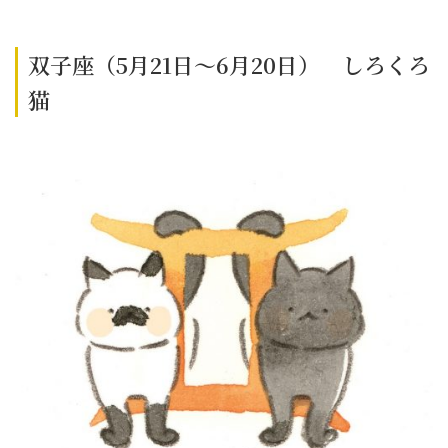
双子座（5月21日～6月20日） しろくろ
猫