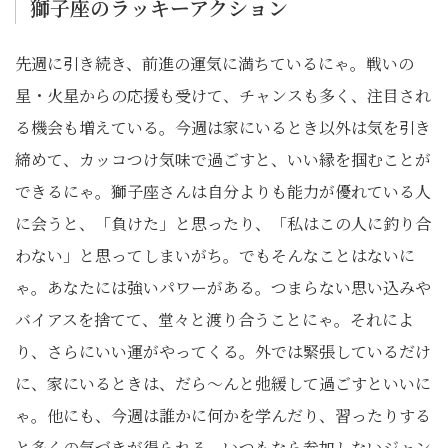
獅子座のラッキーアクション
先週に引き続き、前進の運気に満ちているにゃ。戦いの
星・火星からの応援も受けて、チャンスも多く、注目され
る機会も増えている。今週は家にいるとき以外は気を引き
締めて、カッコつけ気味で過ごすと、いい縁を掴むことが
できるにゃ。獅子座さんは自分よりも能力が優れている人
に会うと、「負けた」と思ったり、「私はこの人に釣り合
わない」と思ってしまいがち。でもそんなことはないに
ゃ。あなたには強いパワーがある。つまらない思い込みや
バイアスを捨てて、堂々と渡り合うことにゃ。それによ
り、さらにいい運がやってくる。外では緊張しているだけ
に、家にいるときは、だら〜んと弛緩して過ごすといいに
ゃ。他にも、今週は誰かに何かを学んだり、習ったりする
と多くの気づきが得られる。いつもなら参加しないジャン