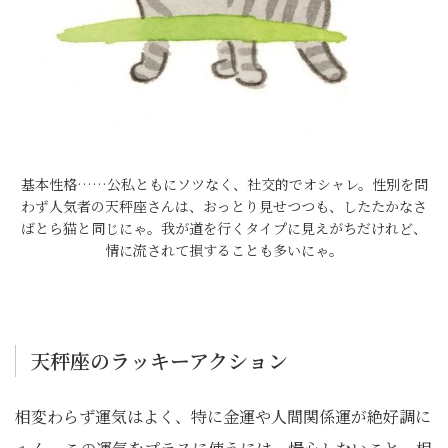
基本性格……公私ともにソツなく、社交的でオシャレ。性別を問
わず人気者の天秤座さんは、おっとり見せつつも、したたかなさ
ばとら猫と同じにゃ。我が道を行くタイプに見えがちだけれど、
情に流されて損することも多いにゃ。
天秤座のラッキーアクション
相変わらず運気はよく、特に金運や人間関係運が絶好調に