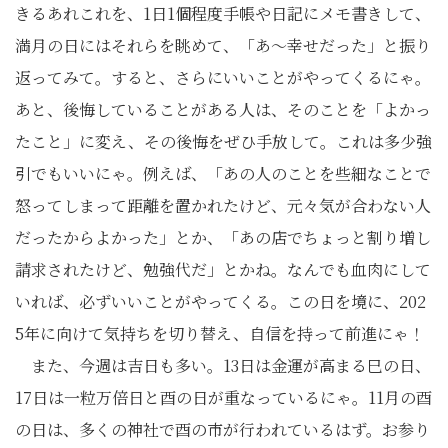
きるあれこれを、1日1個程度手帳や日記にメモ書きして、
満月の日にはそれらを眺めて、「あ〜幸せだった」と振り
返ってみて。すると、さらにいいことがやってくるにゃ。
あと、後悔していることがある人は、そのことを「よかっ
たこと」に変え、その後悔をぜひ手放して。これは多少強
引でもいいにゃ。例えば、「あの人のことを些細なことで
怒ってしまって距離を置かれたけど、元々気が合わない人
だったからよかった」とか、「あの店でちょっと割り増し
請求されたけど、勉強代だ」とかね。なんでも血肉にして
いれば、必ずいいことがやってくる。この日を境に、202
5年に向けて気持ちを切り替え、自信を持って前進にゃ！
また、今週は吉日も多い。13日は金運が高まる巳の日、
17日は一粒万倍日と酉の日が重なっているにゃ。11月の酉
の日は、多くの神社で酉の市が行われているはず。お参り