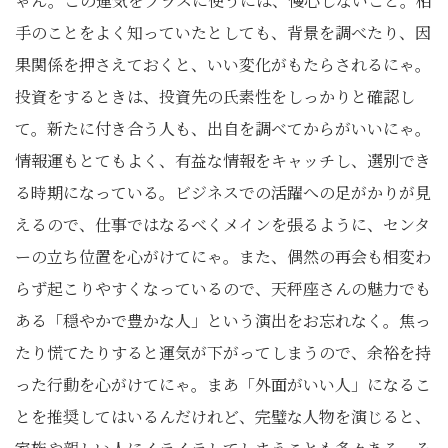
ゃん。この運気をプラスに使うには、慢心しないこと。相
手のことをよく知っていたとしても、背景を調べたり、因
果関係を押さえておくと、いい変化がもたらされるにゃ。
投資をするときは、投資先の氏素性をしっかりと確認し
て。新たに付き合う人も、出自を調べてからがいいにゃ。
情報運もとてもよく、有益な情報をキャッチし、選別でき
る時期になっている。ビジネスでの活躍への足がかりが見
えるので、仕事ではなるべくメインを張るように、センタ
ーの立ち位置を心がけてにゃ。また、偶然の再会も相変わ
らず起こりやすくなっているので、天秤座さんの魅力でも
ある「穏やかで豊かな人」という演出をお忘れなく。焦っ
たり慌てたりすると運気が下がってしまうので、余裕を持
った行動を心がけてにゃ。まあ「外面がいい人」になるこ
とを推奨してはいるんだけれど、完璧な人物を演じると、