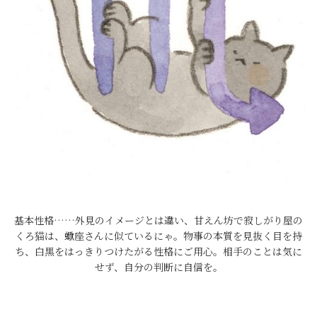
基本性格……外見のイメージとは違い、甘えん坊で寂しがり屋の
くろ猫は、蠍座さんに似ているにゃ。物事の本質を見抜く目を持
ち、白黒をはっきりつけたがる性格にご用心。相手のことは気に
せず、自分の判断に自信を。