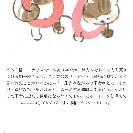
基本性格……カリスマ性があり華やか、魅力的で多くの人を惹き
つける獅子座さんは、ネコ集会のリーダー・しま猫に似ていると
言われたことがないかにゃ？ 生まれながらの王者ゆえに、その
他大勢的な扱いをされると、ムッとする傾向があるにゃ。かとい
って下手に出たり謙虚にならなくてもいいにゃ。ドーンと構えて
ニコニコしていれば、よい関係がつくれるにゃ。