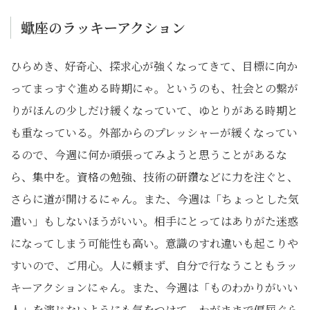
蠍座のラッキーアクション
ひらめき、好奇心、探求心が強くなってきて、目標に向か
ってまっすぐ進める時期にゃ。というのも、社会との繋が
りがほんの少しだけ緩くなっていて、ゆとりがある時期と
も重なっている。外部からのプレッシャーが緩くなってい
るので、今週に何か頑張ってみようと思うことがあるな
ら、集中を。資格の勉強、技術の研鑽などに力を注ぐと、
さらに道が開けるにゃん。また、今週は「ちょっとした気
遣い」もしないほうがいい。相手にとってはありがた迷惑
になってしまう可能性も高い。意識のすれ違いも起こりや
すいので、ご用心。人に頼まず、自分で行なうこともラッ
キーアクションにゃん。また、今週は「ものわかりがいい
人」を演じないようにも気をつけて。わがままで偏屈ぐら