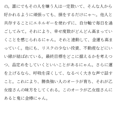
の。誰にでもその人を嫌う人は一定数いて、そんな人から
好かれるように頑張っても、損をするだけにゃ〜。他人と
共存することにエネルギーを使わずに、自分軸で毎日を過
ごしてみて。それにより、幸せ度数がどんどん高まってい
くことを感じられるにゃん。それと連動して、金運も高ま
っていく。他にも、リスクの少ない投資、不動産などにい
い縁が結ばれている。最終目標をどこに据えるかを考えつ
つ、品定めをしていくといいことがあるにゃん。さらに運
を上げるなら、呼吸を深くして、なるべく大きな声で話す
こと。これにより、勝負強い人のオーラが育ち、それが乙
女座さんの味方をしてくれる。このオーラが乙女座さんに
あると鬼に金棒にゃん。