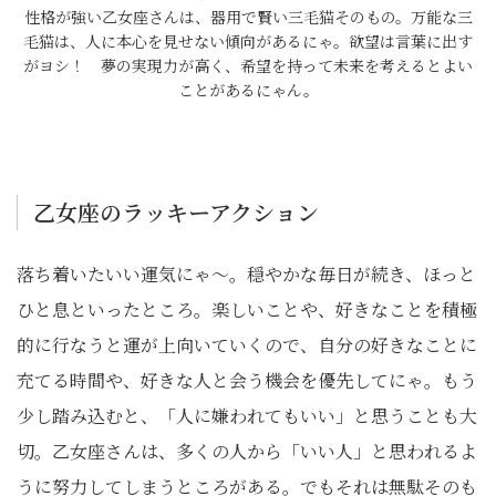
性格が強い乙女座さんは、器用で賢い三毛猫そのもの。万能な三
毛猫は、人に本心を見せない傾向があるにゃ。欲望は言葉に出す
がヨシ！ 夢の実現力が高く、希望を持って未来を考えるとよい
ことがあるにゃん。
乙女座のラッキーアクション
落ち着いたいい運気にゃ〜。穏やかな毎日が続き、ほっと
ひと息といったところ。楽しいことや、好きなことを積極
的に行なうと運が上向いていくので、自分の好きなことに
充てる時間や、好きな人と会う機会を優先してにゃ。もう
少し踏み込むと、「人に嫌われてもいい」と思うことも大
切。乙女座さんは、多くの人から「いい人」と思われるよ
うに努力してしまうところがある。でもそれは無駄そのも