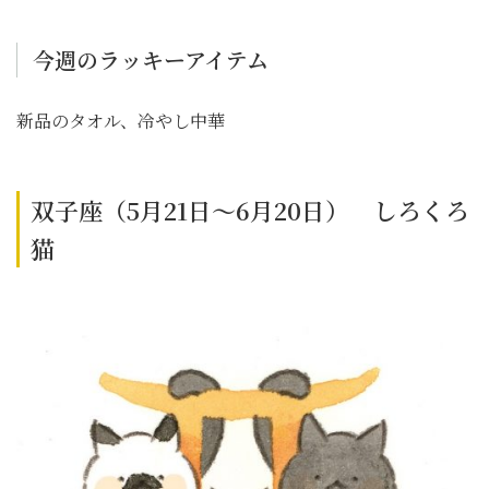
今週のラッキーアイテム
新品のタオル、冷やし中華
双子座（5月21日～6月20日） しろくろ
猫