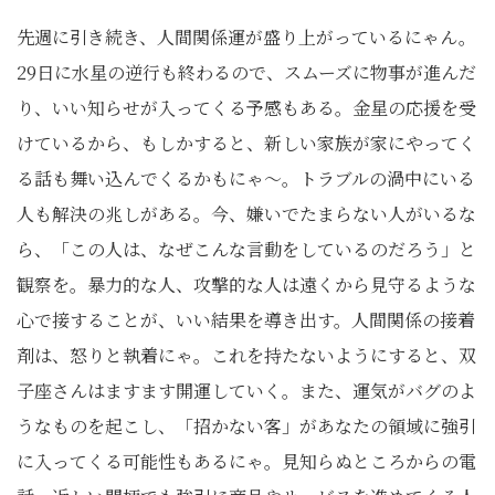
先週に引き続き、人間関係運が盛り上がっているにゃん。
29日に水星の逆行も終わるので、スムーズに物事が進んだ
り、いい知らせが入ってくる予感もある。金星の応援を受
けているから、もしかすると、新しい家族が家にやってく
る話も舞い込んでくるかもにゃ〜。トラブルの渦中にいる
人も解決の兆しがある。今、嫌いでたまらない人がいるな
ら、「この人は、なぜこんな言動をしているのだろう」と
観察を。暴力的な人、攻撃的な人は遠くから見守るような
心で接することが、いい結果を導き出す。人間関係の接着
剤は、怒りと執着にゃ。これを持たないようにすると、双
子座さんはますます開運していく。また、運気がバグのよ
うなものを起こし、「招かない客」があなたの領域に強引
に入ってくる可能性もあるにゃ。見知らぬところからの電