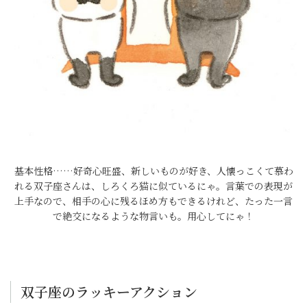
基本性格……好奇心旺盛、新しいものが好き、人懐っこくて慕わ
れる双子座さんは、しろくろ猫に似ているにゃ。言葉での表現が
上手なので、相手の心に残るほめ方もできるけれど、たった一言
で絶交になるような物言いも。用心してにゃ！
双子座のラッキーアクション