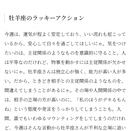
牡羊座のラッキーアクション
今週は、運気が程よく安定しており、いい流れも起こって
いるから、安心して日々を過ごしてほしいにゃ。気をつけ
たいのは、主従関係のようなものを意識的に守ること。人
は平等なのだけれど、物事を動かすには主従関係が欠かせ
ないにゃ。牡羊座さんは独立心が強く、能力が高い人が多
い。だから、ときどき相手との主従関係のようなものを、
間違えてしまうことがあるにゃ。その場や人間関係の中で
は、相手の立場の方が高いのに、「私のほうがデキるもん
ね」という態度や発言をうっかりしてしまうことも。人
間、誰でもいわゆるマウンティングをしてしまうのだけれ
ど、今週はそんな言動から牡羊座さんが不利な立場に追い