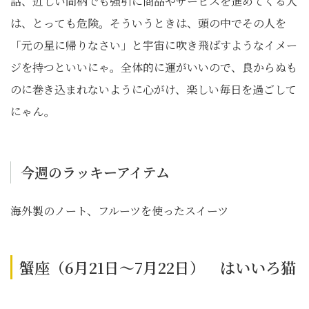
話、近しい間柄でも強引に商品やサービスを進めてくる人
は、とっても危険。そういうときは、頭の中でその人を
「元の星に帰りなさい」と宇宙に吹き飛ばすようなイメー
ジを持つといいにゃ。全体的に運がいいので、良からぬも
のに巻き込まれないように心がけ、楽しい毎日を過ごして
にゃん。
今週のラッキーアイテム
海外製のノート、フルーツを使ったスイーツ
蟹座（6月21日～7月22日） はいいろ猫