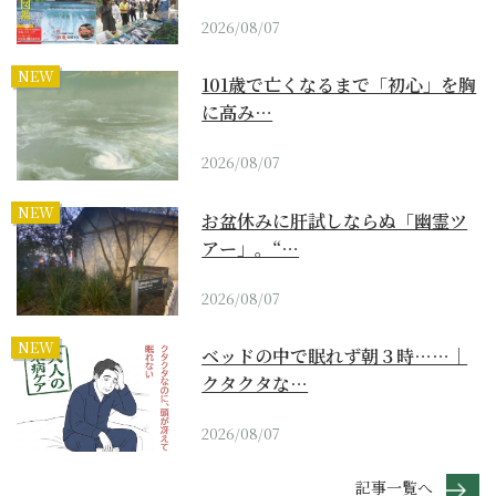
2026/08/07
NEW
101歳で亡くなるまで「初心」を胸
に高み…
2026/08/07
NEW
お盆休みに肝試しならぬ「幽霊ツ
アー」。“…
2026/08/07
NEW
ベッドの中で眠れず朝３時……｜
クタクタな…
2026/08/07
記事一覧へ