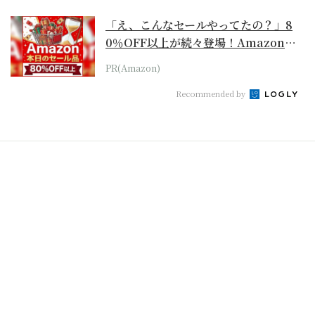
「え、こんなセールやってたの？」8
0％OFF以上が続々登場！Amazonの
本気が...
PR(Amazon)
Recommended by