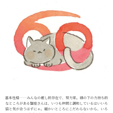
基本性格……みんなの癒し的存在で、努力家。縁の下の力持ち的
なところがある蟹座さんは、いつも仲間と調和しているはいいろ
猫と気が合うはずにゃ。細かいところにこだわらないから、いろ