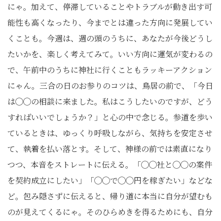
にゃ。加えて、停滞していることやトラブルが動き出す可
能性も高くなったり、今までとは違った方向に発展してい
くことも。今週は、週の頭のうちに、あなたが今後どうし
たいかを、楽しく考えてみて。いい方向に運気が変わるの
で、午前中のうちに神社に行くこともラッキーアクション
にゃん。三合の日のお参りのコツは、鳥居の前で、「今日
は◯◯の相談に来ました。私はこうしたいのですが、どう
すればいいでしょうか？」と心の中で念じる。参道を歩い
ているときは、ゆっくり呼吸しながら、気持ちを安定させ
て、執着を払い落とす。そして、神様の前では素直になり
つつ、本音をストレートに伝える。「◯◯社と◯◯の案件
を契約成立にしたい」「◯◯で◯◯円を稼ぎたい」などな
ど。包み隠さずに伝えると、帰り道に本当に自分が望むも
のが見えてくるにゃ。そのひらめきを得るためにも、自分