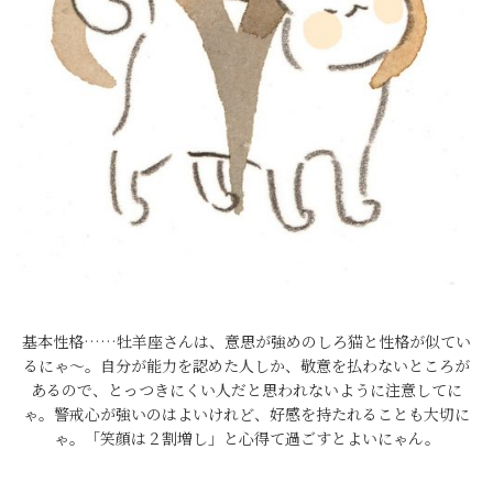
基本性格……牡羊座さんは、意思が強めのしろ猫と性格が似てい
るにゃ～。自分が能力を認めた人しか、敬意を払わないところが
あるので、とっつきにくい人だと思われないように注意してに
ゃ。警戒心が強いのはよいけれど、好感を持たれることも大切に
ゃ。「笑顔は２割増し」と心得て過ごすとよいにゃん。