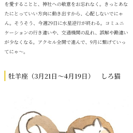
を愛することと、神社への敬意をお忘れなく。きっとあな
たにとっていい方向に動き出すから、心配しないでにゃ
ん。そうそう、今週29日に水星逆行が終わる。コミュニ
ケーションの行き違いや、交通機関の乱れ、誤解や勘違い
が少なくなる。アクセル全開で進んで、9月に繋げていっ
てにゃ〜。
牡羊座（3月21日～4月19日） しろ猫