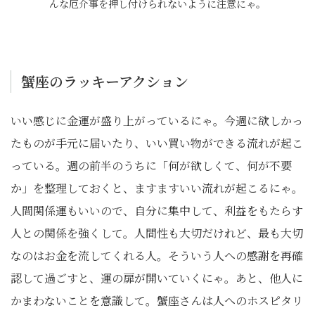
んな厄介事を押し付けられないように注意にゃ。
蟹座のラッキーアクション
いい感じに金運が盛り上がっているにゃ。今週に欲しかっ
たものが手元に届いたり、いい買い物ができる流れが起こ
っている。週の前半のうちに「何が欲しくて、何が不要
か」を整理しておくと、ますますいい流れが起こるにゃ。
人間関係運もいいので、自分に集中して、利益をもたらす
人との関係を強くして。人間性も大切だけれど、最も大切
なのはお金を流してくれる人。そういう人への感謝を再確
認して過ごすと、運の扉が開いていくにゃ。あと、他人に
かまわないことを意識して。蟹座さんは人へのホスピタリ