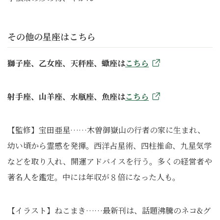
その他の星座はこちら
獅子座、乙女座、天秤座、蠍座は
こちら
射手座、山羊座、水瓶座、魚座は
こちら
【監修】宝田亜星……木曽御嶽山の行者の家に生まれ、
幼い頃から霊感を発揮。西洋占星術、四柱推命、九星気学
などを取り入れ、開運アドバイスを行う。多くの経営者や
著名人を鑑定。中には年収が８倍になった人も。
【イラスト】ねこまき……最新刊は、話題沸騰のネコ&グ