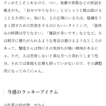
ティがそこそこあるので、つい、後輩や家族などの世話を
焼きがち。「自分でやりなさい」とピシャリと跳ね除ける
ことも大切にゃ。他にも、上の立場にいる人は、組織をう
まく回すための忠告をするのにもいいタイミング。「昼休
みの時間は守りなさい」「雑談が多いです」などなど。人
は相手に煙たがられるような発言は避けるようなところが
あって、蟹座さんは特にその気持ちが強い傾向があるに
ゃ。ただ、人は忠告しないと楽な方へと流れてしまう性
分。それでは家庭も仕事も回っていかないので、その調整
役になってみてにゃん。
今週のラッキーアイテム
小松菜の炒め物、やかん