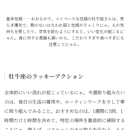
基本性格……おおらかで、マイペースな性格の牡牛座さんは、安
らぎ優先で、動かないはちわれ猫と性格がそっくりにゃ。人の気
持ちを察したり、空気を読むようにすると、いい変化が起こるに
ゃん。食に対する意識も高いから、こだわりすぎや食べすぎにも
注意してにゃん。
牡牛座のラッキーアクション
全体的にいい流れが起こっているにゃ。今週取り組みたい
のは、毎日の生活の雑用や、ルーティンワークを少し丁寧
に取り組んでみること。おすすめなのは、1週間に1回、1
時間だけと時間を決めて、特定の場所を徹底的に掃除する
ことにゃ。例えば、バスルームのカビ取りを行なう、トイ