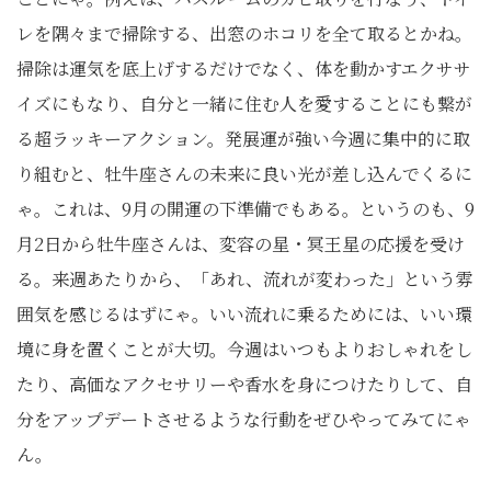
レを隅々まで掃除する、出窓のホコリを全て取るとかね。
掃除は運気を底上げするだけでなく、体を動かすエクササ
イズにもなり、自分と一緒に住む人を愛することにも繋が
る超ラッキーアクション。発展運が強い今週に集中的に取
り組むと、牡牛座さんの未来に良い光が差し込んでくるに
ゃ。これは、9月の開運の下準備でもある。というのも、9
月2日から牡牛座さんは、変容の星・冥王星の応援を受け
る。来週あたりから、「あれ、流れが変わった」という雰
囲気を感じるはずにゃ。いい流れに乗るためには、いい環
境に身を置くことが大切。今週はいつもよりおしゃれをし
たり、高価なアクセサリーや香水を身につけたりして、自
分をアップデートさせるような行動をぜひやってみてにゃ
ん。