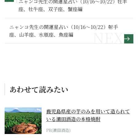
ニャンコ先生の開運星占い（10/16～10/22）牡羊
座、牡牛座、双子座、蟹座編
ニャンコ先生の開運星占い（10/16～10/22）射手
座、山羊座、水瓶座、魚座編
あわせて読みたい
鹿児島県産の芋のみを用いて造られて
いる濵田酒造の本格焼酎
PR(濵田酒造)