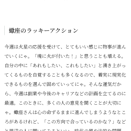
蠍座のラッキーアクション
今週は火星の応援を受けて、とてもいい感じに物事が進ん
でいくにゃ。「魂に火が付いた！」と思うことも増える。
自分の中に「あれもしたい、これもしたい」と湧き上がっ
てくるものを自覚することも多くなるので、着実に現実化
できるものを選んで固めていってにゃ。そんな運気だか
ら、今週は副業や今後のキャリアなどの計画を立てるのに
最適。このときに、多くの人の意見を聞くことが大切に
ゃ。蠍座さんは心の命ずるままに進んでしまうようなとこ
ろがあるけれど、「この方向で合っているのかな？」など
と周辺の人に聞いてみるといい。時代の風や法的な問題、