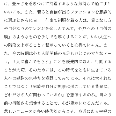
け、豊かさを惹きつけて捕獲するような気持ちで過ごすと
いいにゃ。また、着ると自信が出るファッションを意識的
に選ぶとさらに吉！ 仕事で制服を着る人は、着こなし方
や自分なりのアレンジを楽しんでみて。外見への「自信の
膜」のようなものを少しでも厚くすることが、いい人生へ
の階段を上がることに繋がっていくと心得てにゃん。ま
た、今の時期は心と人間関係の充足もひとつの大きなテー
マ。「人に喜んでもらう」ことを優先的に考え、行動する
ことが大切。そのためには、この時代をともに生きている
人への感謝の気持ちを意識してみてにゃ。それは大それた
ことではなく「家族や自分が無事に過ごしている背景に、
どれだけの人が関わっているか」を想像するのみ。当たり
前の得難さを想像することで、心が豊かになるんだにゃ。
悲しいニュースが多い時代だからこそ、身近にある幸福の