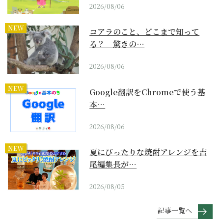
2026/08/06
NEW
コアラのこと、どこまで知って
る？ 驚きの…
2026/08/06
NEW
Google翻訳をChromeで使う基
本…
2026/08/06
NEW
夏にぴったりな焼酎アレンジを吉
尾編集長が…
2026/08/05
記事一覧へ