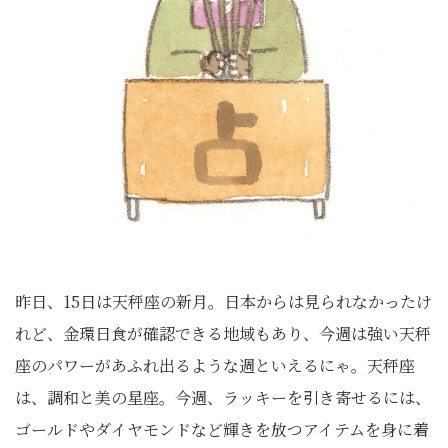
昨日、15日は天秤座の新月。日本からは見られなかったけ
れど、金環日食が確認できる地域もあり、今週は強い天秤
座のパワーがあふれ出るような週といえるにゃ。天秤座
は、調和と美の星座。今週、ラッキーを引き寄せるには、
ゴールドやダイヤモンドなど輝きを放つアイテムを身に着