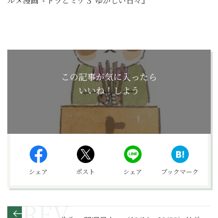
ルメ漫画『トラとミケ３ ゆかしい日々』
この記事が気に入ったら
いいね！しよう
シェア
ポスト
シェア
ブックマーク