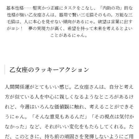
基本性格……堅実かつ正確にタスクをこなし、「内助の功」的な
性格が強い乙女座さんは、器用で賢い三毛猫そのもの。万能な三
毛猫は、人に本心を見せない傾向があるにゃ。欲望は言葉に出す
がヨシ！ 夢の実現力が高く、希望を持って未来を考えるとよい
ことがあるにゃん。
乙女座のラッキーアクション
人間関係運がとてもいい感じ。乙女座さんは、自分と考え
方が似ている人を中心に親しくなるようなところがあるけ
れど、今週はいろんな価値観に触れ、考えることができそ
うにゃん。「そんな意見もあるんだ」「その視点は気付か
なかった」など、それがいい変化をもたらしてくれる。た
だ、このときに、持ち前の頑固さを発揮しないようにご用