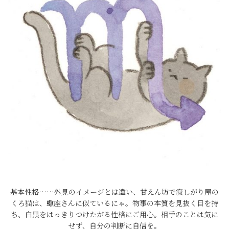
基本性格……外見のイメージとは違い、甘えん坊で寂しがり屋の
くろ猫は、蠍座さんに似ているにゃ。物事の本質を見抜く目を持
ち、白黒をはっきりつけたがる性格にご用心。相手のことは気に
せず、自分の判断に自信を。