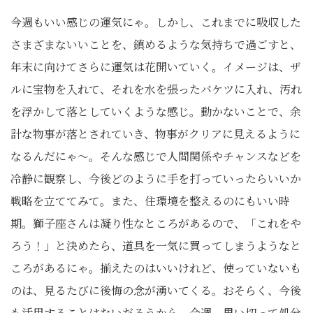
今週もいい感じの運気にゃ。しかし、これまでに吸収した
さまざまないいことを、鎮めるような気持ちで過ごすと、
年末に向けてさらに運気は花開いていく。イメージは、ザ
ルに宝物を入れて、それを水を張ったバケツに入れ、汚れ
を浮かして落としていくような感じ。動かないことで、余
計な物事が落とされていき、物事がクリアに見えるように
なるんだにゃ～。そんな感じで人間関係やチャンスなどを
冷静に観察し、今後どのように手を打っていったらいいか
戦略を立ててみて。また、住環境を整えるのにもいい時
期。獅子座さんは凝り性なところがあるので、「これをや
ろう！」と決めたら、道具を一気に買ってしまうようなと
ころがあるにゃ。揃えたのはいいけれど、使っていないも
のは、見るたびに後悔の念が湧いてくる。おそらく、今後
も活用することはないだろうから、今週、思い切って処分