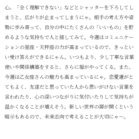
心。「全く理解できない」などとシャッターを下ろしてし
まうと、広がりが止まってしまうにゃ。相手の考え方や姿
勢に歩み寄って、自分の中にたくさんの「いいもの」を貯
めるような気持ちで人と接してみて。今週はコミュニケー
ションの星座・天秤座の力が高まっているので、きっとい
い受け答えができるにゃん。いつもより、少し丁寧な言葉
使いや関係構築をすると、さらに福がやってくる。また、
今週は乙女座さんの魅力も高まっているにゃ。恋愛運がと
てもよく、友達だと思っていた人から思いがけない言葉を
言われたり、心の深いつながりに気付いたりして気持ちが
温かくなることが増えそう。新しい世界の扉が開くという
暗示もあるので、未来志向で考えることが大切にゃ～。