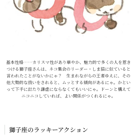
基本性格……カリスマ性があり華やか、魅力的で多くの人を惹き
つける獅子座さんは、ネコ集会のリーダー・しま猫に似ていると
言われたことがないかにゃ？ 生まれながらの王者ゆえに、その
他大勢的な扱いをされると、ムッとする傾向があるにゃ。かとい
って下手に出たり謙虚にならなくてもいいにゃ。ドーンと構えて
ニコニコしていれば、よい関係がつくれるにゃ。
獅子座のラッキーアクション