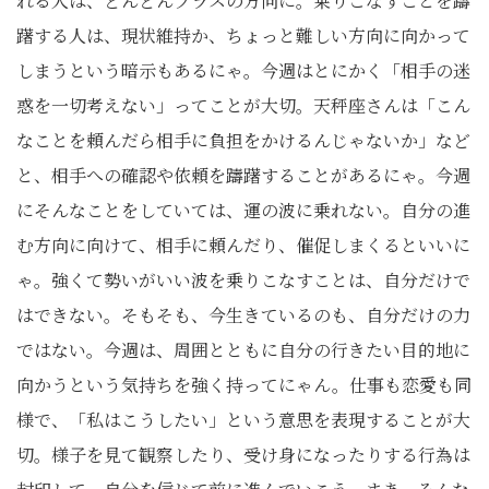
れる人は、どんどんプラスの方向に。乗りこなすことを躊
躇する人は、現状維持か、ちょっと難しい方向に向かって
しまうという暗示もあるにゃ。今週はとにかく「相手の迷
惑を一切考えない」ってことが大切。天秤座さんは「こん
なことを頼んだら相手に負担をかけるんじゃないか」など
と、相手への確認や依頼を躊躇することがあるにゃ。今週
にそんなことをしていては、運の波に乗れない。自分の進
む方向に向けて、相手に頼んだり、催促しまくるといいに
ゃ。強くて勢いがいい波を乗りこなすことは、自分だけで
はできない。そもそも、今生きているのも、自分だけの力
ではない。今週は、周囲とともに自分の行きたい目的地に
向かうという気持ちを強く持ってにゃん。仕事も恋愛も同
様で、「私はこうしたい」という意思を表現することが大
切。様子を見て観察したり、受け身になったりする行為は