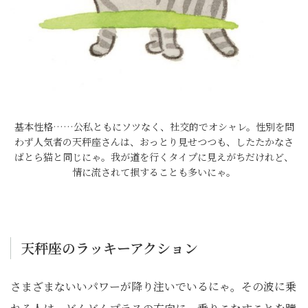
基本性格……公私ともにソツなく、社交的でオシャレ。性別を問
わず人気者の天秤座さんは、おっとり見せつつも、したたかなさ
ばとら猫と同じにゃ。我が道を行くタイプに見えがちだけれど、
情に流されて損することも多いにゃ。
天秤座のラッキーアクション
さまざまないいパワーが降り注いでいるにゃ。その波に乗