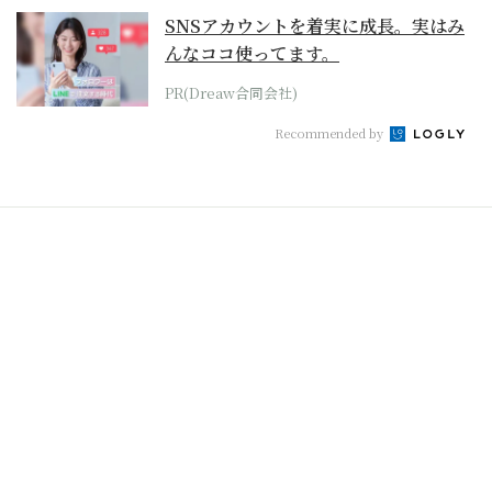
SNSアカウントを着実に成長。実はみ
んなココ使ってます。
PR(Dreaw合同会社)
Recommended by