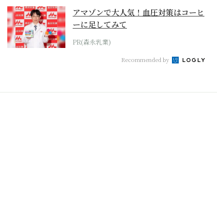
アマゾンで大人気！血圧対策はコーヒ
ーに足してみて
PR(森永乳業)
Recommended by