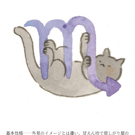
基本性格……外見のイメージとは違い、甘えん坊で寂しがり屋の