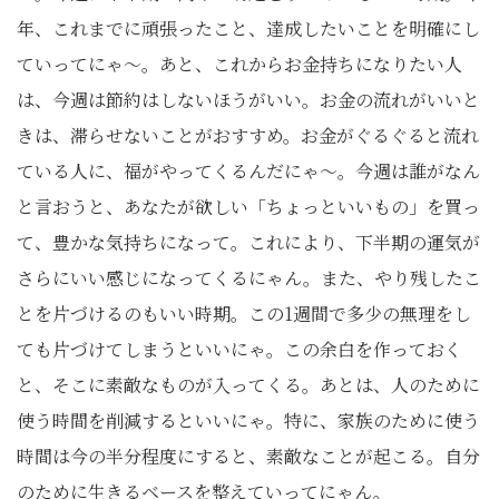
年、これまでに頑張ったこと、達成したいことを明確にし
ていってにゃ～。あと、これからお金持ちになりたい人
は、今週は節約はしないほうがいい。お金の流れがいいと
きは、滞らせないことがおすすめ。お金がぐるぐると流れ
ている人に、福がやってくるんだにゃ～。今週は誰がなん
と言おうと、あなたが欲しい「ちょっといいもの」を買っ
て、豊かな気持ちになって。これにより、下半期の運気が
さらにいい感じになってくるにゃん。また、やり残したこ
とを片づけるのもいい時期。この1週間で多少の無理をし
ても片づけてしまうといいにゃ。この余白を作っておく
と、そこに素敵なものが入ってくる。あとは、人のために
使う時間を削減するといいにゃ。特に、家族のために使う
時間は今の半分程度にすると、素敵なことが起こる。自分
のために生きるベースを整えていってにゃん。