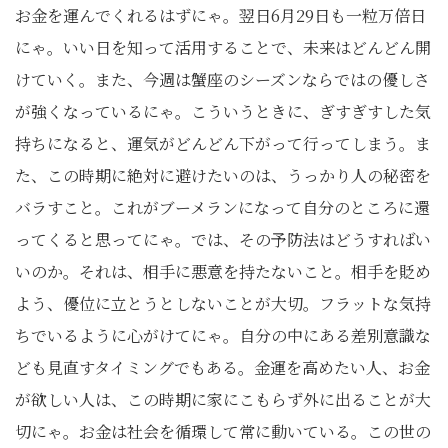
お金を運んでくれるはずにゃ。翌日6月29日も一粒万倍日
にゃ。いい日を知って活用することで、未来はどんどん開
けていく。また、今週は蟹座のシーズンならではの優しさ
が強くなっているにゃ。こういうときに、ぎすぎすした気
持ちになると、運気がどんどん下がって行ってしまう。ま
た、この時期に絶対に避けたいのは、うっかり人の秘密を
バラすこと。これがブーメランになって自分のところに還
ってくると思ってにゃ。では、その予防法はどうすればい
いのか。それは、相手に悪意を持たないこと。相手を貶め
よう、優位に立とうとしないことが大切。フラットな気持
ちでいるように心がけてにゃ。自分の中にある差別意識な
ども見直すタイミングでもある。金運を高めたい人、お金
が欲しい人は、この時期に家にこもらず外に出ることが大
切にゃ。お金は社会を循環して常に動いている。この世の