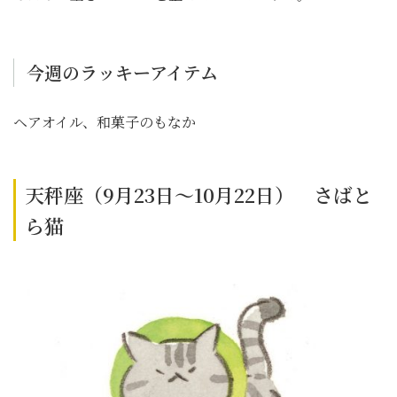
今週のラッキーアイテム
ヘアオイル、和菓子のもなか
天秤座（9月23日～10月22日） さばと
ら猫