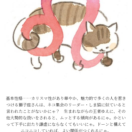
基本性格……カリスマ性があり華やか、魅力的で多くの人を惹き
つける獅子座さんは、ネコ集会のリーダー・しま猫に似ていると
言われたことがないかにゃ？ 生まれながらの王者ゆえに、その
他大勢的な扱いをされると、ムッとする傾向があるにゃ。かとい
って下手に出たり謙虚にならなくてもいいにゃ。ドーンと構えて
ニコニコしていれば、よい関係がつくれるにゃ。