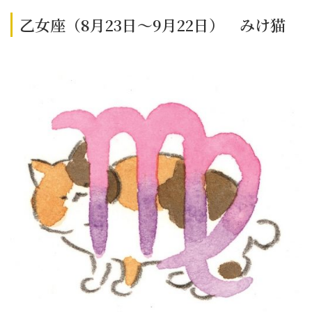
乙女座（8月23日～9月22日） みけ猫