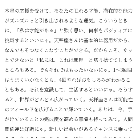
木星の応援を受けて、あなたの眠れる才能、潜在的な能力
がズルズルっと引き出されるような運気。こういうとき
は、「私は才能がある」と強く思い、何事もポジティブに
挑戦するといいにゃ。天秤座さんは基本的に器用だから、
なんでもそつなくこなすことができる。だからこそ、サッ
とできないと「私には、これは無理」と切り捨ててしまう
ところもある。でもそれではもったいないにゃ。1～3回目
はうまくいかなくとも、4回やればおもしろみがわかるこ
ともある。それを意識して、生活するといいにゃ。そうす
ると、世界がどんどん広がっていく。天秤座さんは可能性
のフィールドを広げることで輝いていく。あとは、今、手
がけていることの完成度を高める意識も持ってみて。人間
関係運は好調にゃ。新しい出会いがあるチャンスに乗って