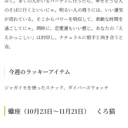
みて。多くの人がいるパーティに行ったら、幸せそうな人
のそばに行くといいにゃ。明るい人の周りには、いい運気
が流れている。そこからパワーを吸収して、素敵な時間を
過ごしてにゃ。同時に、恋愛運もいい感じ。あなたの「え
えかっこしい」は封印し、ナチュラルに相手と向き合うと
吉。
今週のラッキーアイテム
ジャガイモを使ったスナック、ダイバーズウォッチ
蠍座（10月23日～11月21日） くろ猫