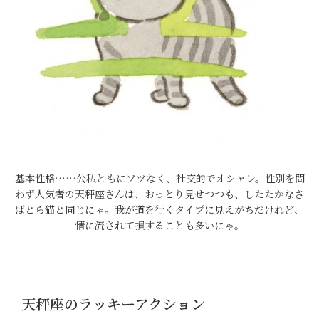
基本性格……公私ともにソツなく、社交的でオシャレ。性別を問
わず人気者の天秤座さんは、おっとり見せつつも、したたかなさ
ばとら猫と同じにゃ。我が道を行くタイプに見えがちだけれど、
情に流されて損することも多いにゃ。
天秤座のラッキーアクション