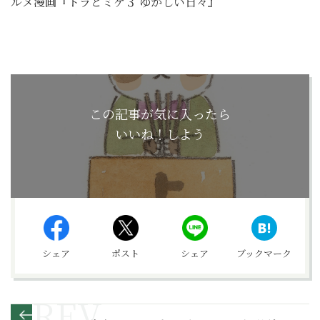
ルメ漫画『トラとミケ３ ゆかしい日々』
この記事が気に入ったら
いいね！しよう
シェア
ポスト
シェア
ブックマーク