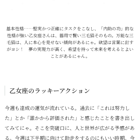
基本性格……堅実かつ正確にタスクをこなし、「内助の功」的な
性格が強い乙女座さんは、器用で賢い三毛猫そのもの。万能な三
毛猫は、人に本心を見せない傾向があるにゃ。欲望は言葉に出す
がヨシ！ 夢の実現力が高く、希望を持って未来を考えるとよい
ことがあるにゃん。
乙女座のラッキーアクション
今週も達成の運気が流れている。過去に「これは努力し
た」とか「誰かから評価された」と感じたことを書き出し
てみてにゃ。そこを突破口に、人と世界が広がる予感があ
る。今週は下半期に向けて助走をするのにもいい時期。今