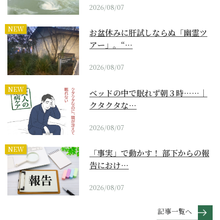
2026/08/07
NEW
お盆休みに肝試しならぬ「幽霊ツ
アー」。“…
2026/08/07
NEW
ベッドの中で眠れず朝３時……｜
クタクタな…
2026/08/07
NEW
「事実」で動かす！ 部下からの報
告におけ…
2026/08/07
記事一覧へ