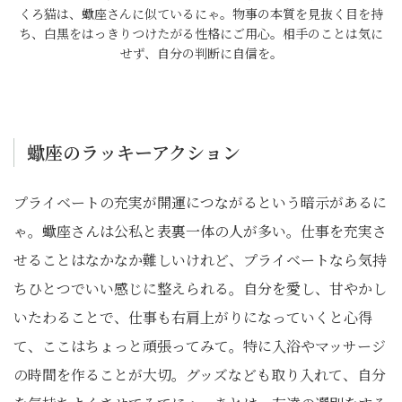
くろ猫は、蠍座さんに似ているにゃ。物事の本質を見抜く目を持
ち、白黒をはっきりつけたがる性格にご用心。相手のことは気に
せず、自分の判断に自信を。
蠍座のラッキーアクション
プライベートの充実が開運につながるという暗示があるに
ゃ。蠍座さんは公私と表裏一体の人が多い。仕事を充実さ
せることはなかなか難しいけれど、プライベートなら気持
ちひとつでいい感じに整えられる。自分を愛し、甘やかし
いたわることで、仕事も右肩上がりになっていくと心得
て、ここはちょっと頑張ってみて。特に入浴やマッサージ
の時間を作ることが大切。グッズなども取り入れて、自分