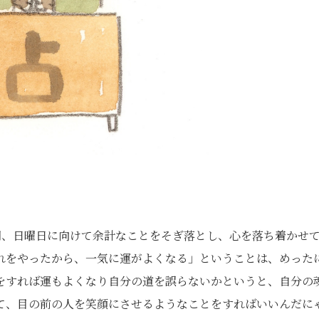
間、日曜日に向けて余計なことをそぎ落とし、心を落ち着かせ
れをやったから、一気に運がよくなる」ということは、めった
をすれば運もよくなり自分の道を誤らないかというと、自分の
て、目の前の人を笑顔にさせるようなことをすればいいんだに