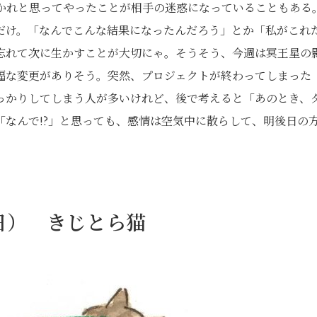
かれと思ってやったことが相手の迷惑になっていることもある
だけ。「なんでこんな結果になったんだろう」とか「私がこれ
忘れて次に生かすことが大切にゃ。そうそう、今週は冥王星の
幅な変更がありそう。突然、プロジェクトが終わってしまった
っかりしてしまう人が多いけれど、後で考えると「あのとき、
なんで!?」と思っても、感情は空気中に散らして、明後日の
1日） きじとら猫