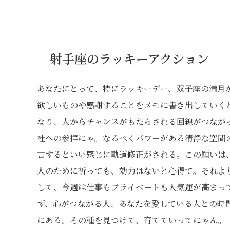
射手座のラッキーアクション
あなたにとって、特にラッキーデー、双子座の満月
欲しいものや感謝することをメモに書き出していく
なり、人からチャンスがもたらされる回線がつなが
社への参拝にゃ。なるべくパワーがある清浄な空間
言するといい感じに軌道修正がされる。この願いは
人のために祈っても、効力はないと心得て。それよ
して、今週は仕事もプライベートも人気運が高まっ
ず、心がつながる人、あなたを愛している人との時
にある。その種を見つけて、育てていってにゃん。