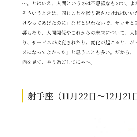
～。とはいえ、人間というのは不思議なもので、よ
そういうときは、同じことを繰り返さなければいい
けやってあげたのに」などと思わないで、サッサと
響もあり、人間関係やこれからの未来について、大
り、サービスが改変されたり。変化が起こると、が
メになってよかった」と思うことも多い。だから、「
向を見て、やり過ごしてにゃ～。
射手座（11月22日～12月2