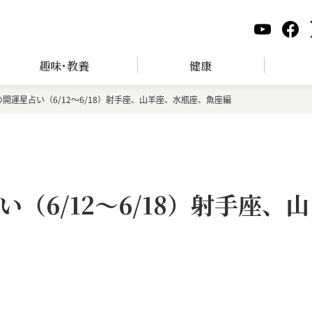
趣味･教養
健康
開運星占い（6/12～6/18）射手座、山羊座、水瓶座、魚座編
（6/12～6/18）射手座、山