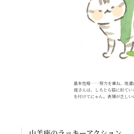
基本性格……努力を重ね、地道
座さんは、しろとら猫に似てい
を付けてにゃん。表情が乏しい
山羊座のラッキーアクション