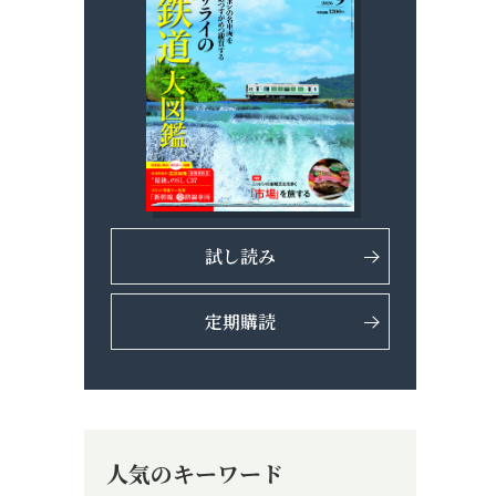
試し読み
定期購読
人気のキーワード