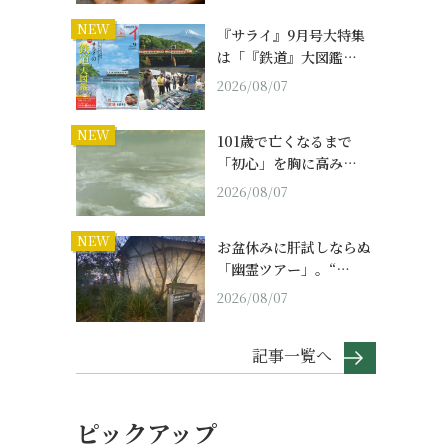
NEW
『サライ』9月号大特集
は「『鉄道』大図鑑…
2026/08/07
NEW
101歳で亡くなるまで
「初心」を胸に高み…
2026/08/07
NEW
お盆休みに肝試しならぬ
「幽霊ツアー」。“…
2026/08/07
記事一覧へ
ピックアップ