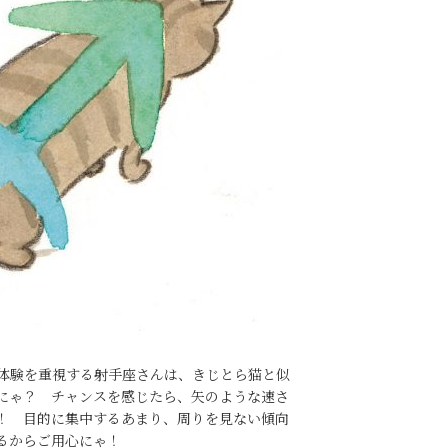
体験を重視する射手座さんは、きじとら猫と似
にゃ？ チャンスを感じたら、矢のような速さ
！ 目的に集中するあまり、周りを見ない傾向
るからご用心にゃ！