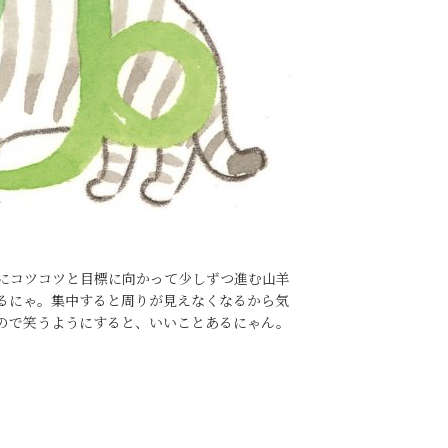
にコツコツと目標に向かって少しずつ進む山羊
るにゃ。集中すると周りが見えなくなるから気
ので笑うようにすると、いいことあるにゃん。