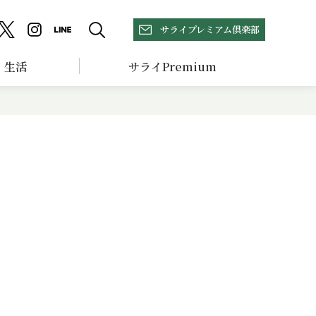
サライプレミアム倶楽部
生活
サライPremium