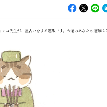
ャンコ先生が、星占いをする連載です。今週のあなたの運勢は