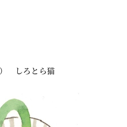
9日） しろとら猫