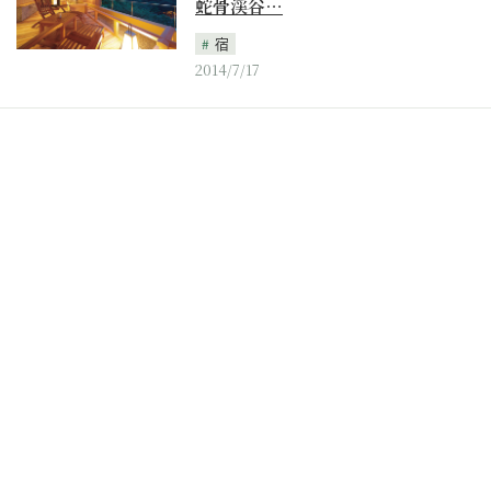
蛇骨渓谷…
宿
2014/7/17