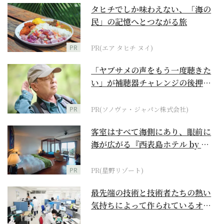
タヒチでしか味わえない、「海の
民」の記憶へとつながる旅
PR
PR(エア タヒチ ヌイ)
「ヤブサメの声をもう一度聴きた
い」が補聴器チャレンジの後押し
に
PR
PR(ソノヴァ・ジャパン株式会社)
客室はすべて海側にあり、眼前に
海が広がる『西表島ホテル by 星
野リゾート』
PR
PR(星野リゾート)
最先端の技術と技術者たちの熱い
気持ちによって作られているオー
ダーメイド補聴器