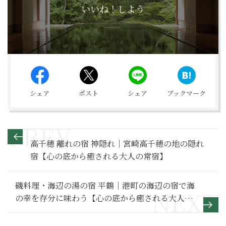
いいね！しよう
シェア
ポスト
シェア
ブックマーク
高千穂 離れの宿 神隠れ｜宮崎高千穂の地の隠れ
宿【心の底から癒される大人の常宿】
磯料理・海辺の湯の宿 平鶴｜港町の海辺の宿で海
の幸を存分に味わう【心の底から癒される大人の
常宿】