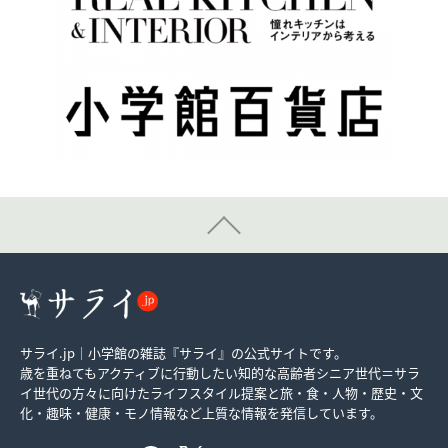
サライ.jp｜小学館の雑誌『サライ』の公式サイトです。
歳を重ねてもアクティブに行動したい知的な高齢者シニア世代＝サラ
イ世代の方々に向けたライフスタイル提案と旅・食・人物・歴史・文
化・趣味・健康・モノ情報など上質な情報を発信しています。