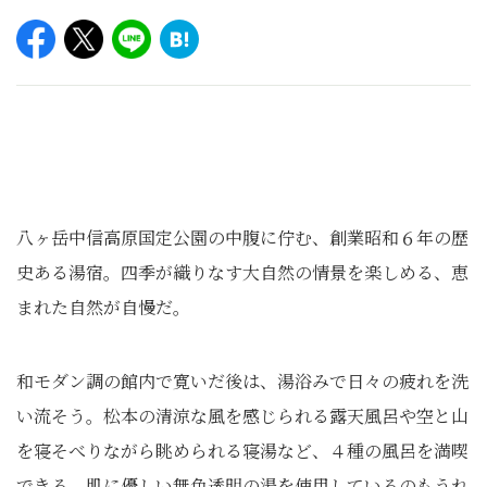
八ヶ岳中信高原国定公園の中腹に佇む、創業昭和６年の歴
史ある湯宿。四季が織りなす大自然の情景を楽しめる、恵
まれた自然が自慢だ。
和モダン調の館内で寛いだ後は、湯浴みで日々の疲れを洗
い流そう。松本の清涼な風を感じられる露天風呂や空と山
を寝そべりながら眺められる寝湯など、４種の風呂を満喫
できる。肌に優しい無色透明の湯を使用しているのもうれ