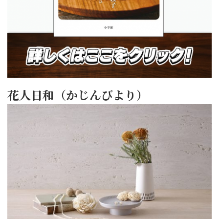
花人日和（かじんびより）