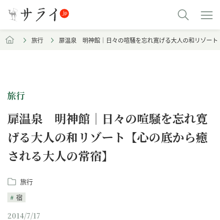
旅行
扉温泉 明神館｜日々の喧騒を忘れ寛げる大人の和リゾート
旅行
扉温泉 明神館｜日々の喧騒を忘れ寛
げる大人の和リゾート【心の底から癒
される大人の常宿】
旅行
宿
2014/7/17