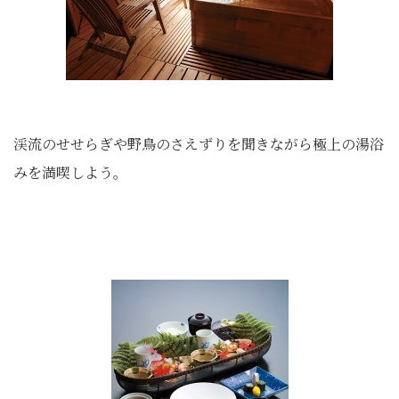
渓流のせせらぎや野鳥のさえずりを聞きながら極上の湯浴
みを満喫しよう。