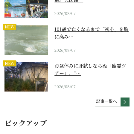
2026/08/07
NEW
101歳で亡くなるまで「初心」を胸
に高み…
2026/08/07
NEW
お盆休みに肝試しならぬ「幽霊ツ
アー」。“…
2026/08/07
記事一覧へ
ピックアップ