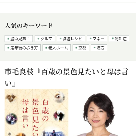
人気のキーワード
豊臣兄弟！
クルマ
減塩レシピ
マネー
認知症
定年後の歩き方
老人ホーム
京都
漢方
市毛良枝『百歳の景色見たいと母は言
い』