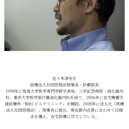
佐々木淳先生
医療法人社団悠翔会理事長・診療部長
1998年に筑波大学医学専門学群卒表後、三井記念病院・消化器内
科、東京大学医学部付属消化器内科を経て、2006年に在宅療養支
援診療所「MRCビルクリニック」を開設。2008年に法人化（医療
法人社団悠翔会）、理事長に就任。現在都内近県に合わせて15拠
点を構え、在宅医療に尽力している。