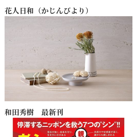
花人日和（かじんびより）
和田秀樹 最新刊