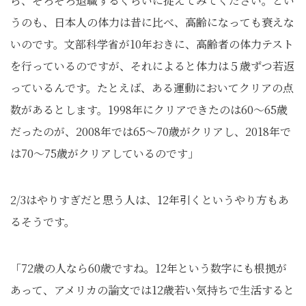
ら、そろそろ退職するぐらいに捉えてみてください。とい
うのも、日本人の体力は昔に比べ、高齢になっても衰えな
いのです。文部科学省が10年おきに、高齢者の体力テスト
を行っているのですが、それによると体力は５歳ずつ若返
っているんです。たとえば、ある運動においてクリアの点
数があるとします。1998年にクリアできたのは60〜65歳
だったのが、2008年では65～70歳がクリアし、2018年で
は70～75歳がクリアしているのです」
2/3はやりすぎだと思う人は、12年引くというやり方もあ
るそうです。
「72歳の人なら60歳ですね。12年という数字にも根拠が
あって、アメリカの論文では12歳若い気持ちで生活すると