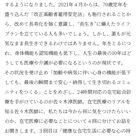
するようになりました。2021年４月からは、70歳定年を
盛り込んだ「改正高齢者雇用安定法」も施行されることか
ら、改めて長寿化を強く意識し、“長生き”に備えたライフ
プランを立てている人も多いでしょう。しかし、誰もが元
気なまま長生きできるわけではありません。年をとるにつ
れ、身体機能も認知機能も低下し、人生の最後の10年はど
うしても医療や介護が必要になるというのが現状です。
その状況を受け止め「加齢や病気に伴い心身の機能が低下
しても、最後の瞬間まで安心・納得して生き切れるコミュ
ニティをつくる」ことをめざし、24時間対応の在宅総合診
療を手がけているのが佐々木淳医師。在宅医療のリアルを
知る佐々木医師に、私たちは今から何に気をつけたらいい
のか、在宅医療に必要なことについて４回に分けてお話を
お聞きします。３回目は「健康な在宅生活に必要な心の持