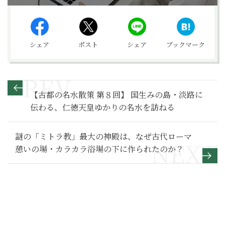
シェア
ポスト
シェア
ブックマーク
【古都の名水散策 第８回】 国生みの島・淡路に
伝わる、仁徳天皇ゆかりの名水を訪ねる
謎の「ミトラ教」最大の神殿は、なぜ古代ローマ
憩いの場・カラカラ浴場の下に作られたのか？