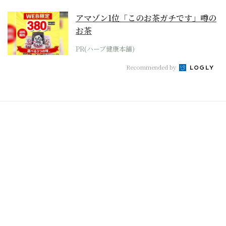
アマゾン1位「このお茶ガチです」噂の
お茶
PR(ハーブ健康本舗)
Recommended by