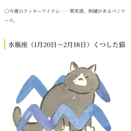
〇今週のラッキーアイテム……果実酒、刺繍があるペンケ
ース。
水瓶座（1月20日～2月18日）くつした猫