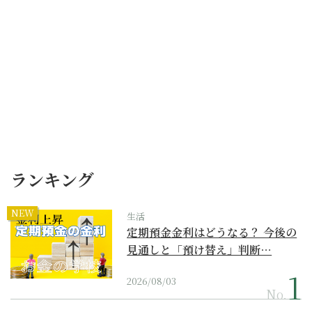
ランキング
NEW
生活
定期預金金利はどうなる？ 今後の
見通しと「預け替え」判断…
2026/08/03
No.