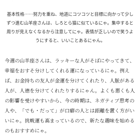
基本性格……努力を重ね、地道にコツコツと目標に向かって少し
ずつ進む山羊座さんは、しろとら猫に似ているにゃ。集中すると
周りが見えなくなるから注意してにゃ。表情が乏しいので笑うよ
うにすると、いいことあるにゃん。
今週の山羊座さんは、ラッキーな人がそばにやってきて、
幸福をおすそ分けしてくれる運になっているにゃ。例え
ば、お金持ちの友人が金運を分けてくれたり、人脈がある
人が、人徳を分けてくれたりするにゃん。よくも悪くも人
の影響を受けやすいから、今の時期は、ネガティブ思考の
人や、「でも・だって」が口癖の人とは距離を置く方がい
いにゃ。挑戦運も高まっているので、新たな趣味を始める
のもおすすめにゃ。