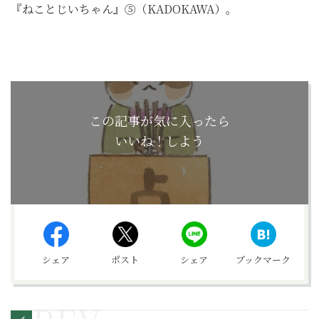
『ねことじいちゃん』⑤（KADOKAWA）。
この記事が気に入ったら
いいね！しよう
シェア
ポスト
シェア
ブックマーク