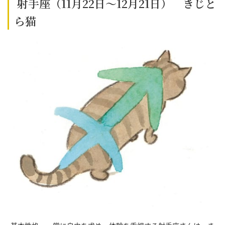
射手座（11月22日～12月21日） きじと
ら猫