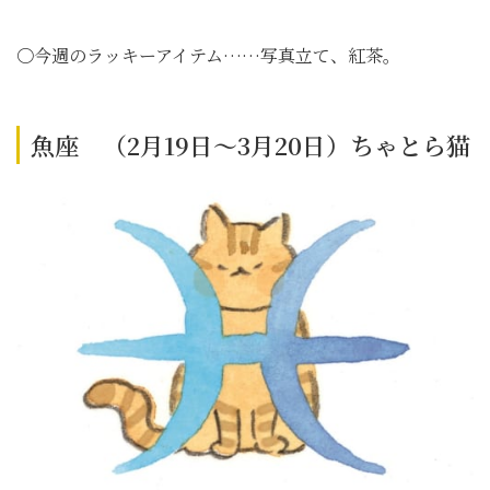
〇今週のラッキーアイテム……写真立て、紅茶。
魚座 （2月19日～3月20日）ちゃとら猫