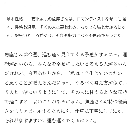
基本性格……芸術家肌の魚座さんは、ロマンティストな傾向も強
く、性格も温厚。多くの人に慕われる、ちゃとら猫とかぶるにゃ
ん。腹黒いところがあり、それも魅力になる不思議キャラにゃ。
魚座さんは今週、進む道が見えてくる予感がするにゃ。理
想が高いから、みんなを幸せにしたいと考える人が多いん
だけれど、今週あたりから、「私はこう生きていきたい」
と思うことが増えるんだにゃ～。なるべく考え方が似てい
る人と一緒にいるようにして、その人に甘えるような気持
で過ごすと、よいことがあるにゃん。魚座さんの持つ優美
さをよりアピールするためにも、仕草は丁寧にしてにゃ。
それがますますいい運を運んでくるにゃん。