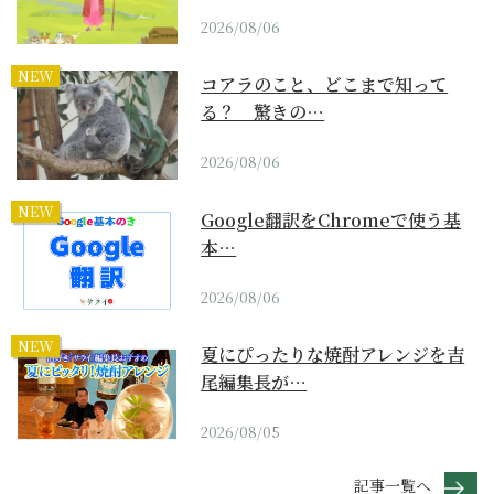
2026/08/06
NEW
コアラのこと、どこまで知って
る？ 驚きの…
2026/08/06
NEW
Google翻訳をChromeで使う基
本…
2026/08/06
NEW
夏にぴったりな焼酎アレンジを吉
尾編集長が…
2026/08/05
記事一覧へ