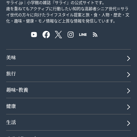
サライ.jp｜小学館の雑誌『サライ』の公式サイトです。
歳を重ねてもアクティブに行動したい知的な高齢者シニア世代＝サラ
イ世代の方々に向けたライフスタイル提案と旅・食・人物・歴史・文
化・趣味・健康・モノ情報など上質な情報を発信しています。
美味
旅行
趣味･教養
健康
生活