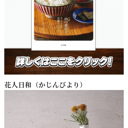
花人日和（かじんびより）