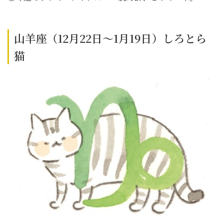
山羊座（12月22日～1月19日）しろとら
猫