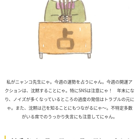
私がニャンコ先生にゃ。今週の運勢を占うにゃん。今週の開運ア
クションは、沈黙することにゃ。特にSNSは注意にゃ！ 年末にな
り、ノイズが多くなっているところの過度の発信はトラブルの元に
ゃ。また、沈黙は己を知ることにもつながるにゃ～。不特定多数
がいる席でのうっかり失言にも注意してにゃん。