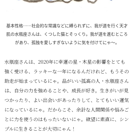
基本性格……社会的な常識などに縛られずに、我が道を行く天才
肌の水瓶座さんは、くつした猫とそっくり。我が道を進むところ
があり、孤独を愛しすぎないように気を付けてにゃ～。
水瓶座さんは、2020年に幸運の星・木星の影響をとても
強く受ける、ラッキーな一年になるんだけれど、もうその
助走が始まっているにゃ。品がいい孤高の人・水瓶座さん
は、自分の力を強めることや、成長が好き。生きがいが見
つかったり、よい出会いがあったりして、とてもいい運気
になっているにゃ。だからこそ、余計な人間関係や悩みご
とに力を使うのはもったいないにゃ。欲望に素直に、シン
プルに生きることが大切にゃん！