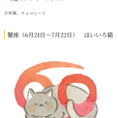
万年筆、チョコレート
蟹座（6月21日～7月22日） はいいろ猫