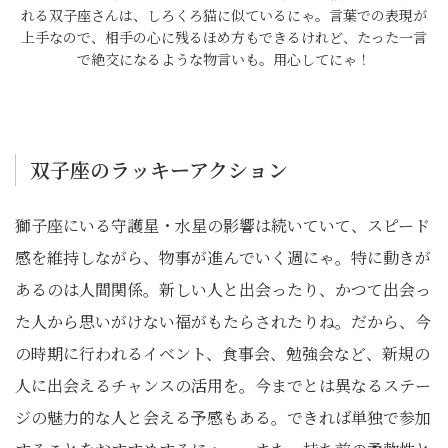
れる双子座さんは、しろくろ猫に似ているにゃ。言葉での表現が
上手なので、相手の心に残るほめ方もできるけれど、たった一言
で絶交になるような物言いも。用心してにゃ！
双子座のラッキーアクション
獅子座にいる守護星・水星の影響は続いていて、スピード
感を維持しながら、物事が進んでいく週にゃ。特に動きが
あるのは人間関係。新しい人と出会ったり、かつて出会っ
た人から思いがけない福がもたらされたりね。だから、今
の時期に行われるイベント、食事会、勉強会など、新規の
人に出会えるチャンスの活用を。今までとは異なるステー
ジの魅力的な人と会える予感もある。できれば単独で参加