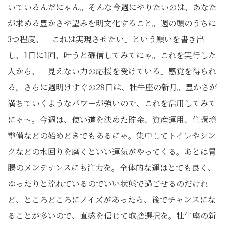
いているんだにゃん。そんな今週にやりたいのは、あなた
が求める豊かさや望みを明文化すること。週の頭のうちに
3つ程度、「これは実現させたい」という願いを書き出
し、1日に1回、叶うと確信してみてにゃ。これを実行した
人から、「見えない力の応援を受けている」感覚を得られ
る。さらに週明けすぐの28日は、牡牛座の新月。豊かさが
満ちていくようなパワーが強いので、これを活用してみて
にゃ〜。今週は、使い道を決めた貯金、資産運用、住環境
整備などの始めどきでもあるにゃ。集中してトイレやシン
クなどの水回りを磨くといい運気がやってくる。あとは胃
腸のメンテナンスにも注力を。全体的な運はとても良く、
ゆったりと流れているのでいい状態で過ごせるのだけれ
ど、ところどころにノイズがあったら、後でチャンスにな
ることが多いので、直感を信じて取捨選択を。牡牛座の新