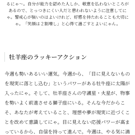
るにゃ～。自分が能力を認めた人しか、敬意を払わないところが
あるので、とっつきにくい人だと思われないように注意してに
ゃ。警戒心が強いのはよいけれど、好感を持たれることも大切に
ゃ。「笑顔は２割増し」と心得て過ごすとよいにゃん。
牡羊座のラッキーアクション
今週も勢いあるいい運気。今週から、「目に見えないもの
を現実に落とし込む」というパワーがある牡牛座に太陽が
入ったにゃ。そして、牡羊座さんの守護星・火星が、物事
を勢いよく前進させる獅子座にいる。そんな今だからこ
そ、あなたが考えていること、理想や夢が現実に近づくこ
とを改めて意識してにゃ。目に見えない応援パワーが高ま
っているから、自信を持って進んで。今週は、やる気に満