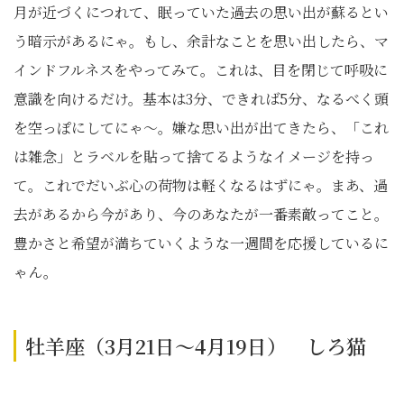
月が近づくにつれて、眠っていた過去の思い出が蘇るとい
う暗示があるにゃ。もし、余計なことを思い出したら、マ
インドフルネスをやってみて。これは、目を閉じて呼吸に
意識を向けるだけ。基本は3分、できれば5分、なるべく頭
を空っぽにしてにゃ〜。嫌な思い出が出てきたら、「これ
は雑念」とラベルを貼って捨てるようなイメージを持っ
て。これでだいぶ心の荷物は軽くなるはずにゃ。まあ、過
去があるから今があり、今のあなたが一番素敵ってこと。
豊かさと希望が満ちていくような一週間を応援しているに
ゃん。
牡羊座（3月21日～4月19日） しろ猫