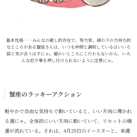
基本性格……みんなの癒し的存在で、努力家。縁の下の力持ち的
なところがある蟹座さんは、いつも仲間と調和しているはいいろ
猫と気が合うはずにゃ。細かいところにこだわらないから、いろ
んな厄介事を押し付けられないように注意にゃ。
蟹座のラッキーアクション
軽やかで自由な気持ちで動いていると、いい方向に導かれ
る週にゃ。全体的にいい方向に動いていて、リセットの機
運が流れている。それは、4月20日のイースターと、来週