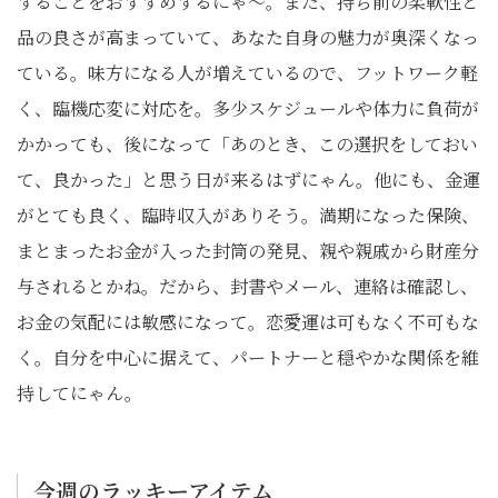
することをおすすめするにゃ〜。また、持ち前の柔軟性と
品の良さが高まっていて、あなた自身の魅力が奥深くなっ
ている。味方になる人が増えているので、フットワーク軽
く、臨機応変に対応を。多少スケジュールや体力に負荷が
かかっても、後になって「あのとき、この選択をしておい
て、良かった」と思う日が来るはずにゃん。他にも、金運
がとても良く、臨時収入がありそう。満期になった保険、
まとまったお金が入った封筒の発見、親や親戚から財産分
与されるとかね。だから、封書やメール、連絡は確認し、
お金の気配には敏感になって。恋愛運は可もなく不可もな
く。自分を中心に据えて、パートナーと穏やかな関係を維
持してにゃん。
今週のラッキーアイテム