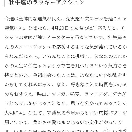
牡牛座のラッキーアクション
今週は全体的な運気が良く、充実感と共に日々を過ごせる
運気にゃ。なぜなら、4月20日の太陽の牡牛座入りと、リ
セットの意味が強いイースターが重なっていて、牡牛座さ
んのスタートダッシュを応援するような気が流れているか
らなんだにゃ〜。いろんなことに挑戦し、あなたのこれか
らの人生に伴走するような存在を見つけるという気持ちを
持つといい。今週出会ったことは、あなたにいい影響をも
たらしてくれるにゃん。また、好きなことに時間をかける
のもおすすめ。映画、マンガ、昼寝、ランニング、ダラダ
ラとスマホをいじることなど、思う存分やってみることが
大切にゃ。そして、守護星の金星からもいい応援パワーが
届いていて、豊かさや愛にまつわるいい変化がやってく
る。いろんな思い込みがなくなっているから、新しい恋愛