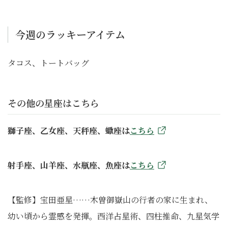
今週のラッキーアイテム
タコス、トートバッグ
その他の星座はこちら
獅子座、乙女座、天秤座、蠍座は
こちら
射手座、山羊座、水瓶座、魚座は
こちら
【監修】宝田亜星……木曽御嶽山の行者の家に生まれ、
幼い頃から霊感を発揮。西洋占星術、四柱推命、九星気学