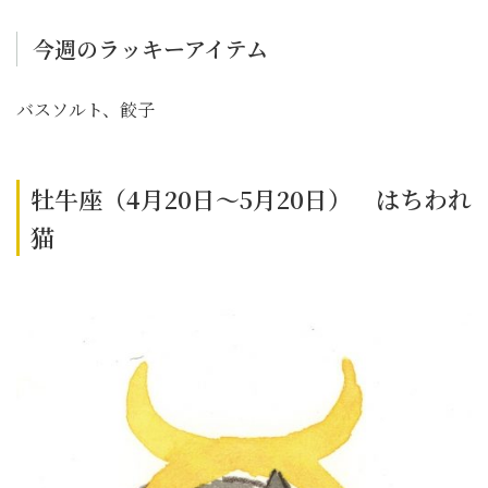
今週のラッキーアイテム
バスソルト、餃子
牡牛座（4月20日～5月20日） はちわれ
猫