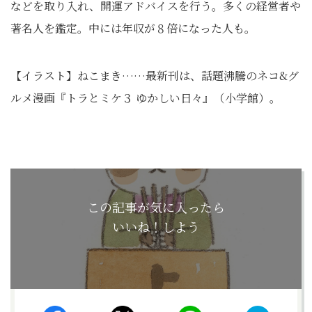
などを取り入れ、開運アドバイスを行う。多くの経営者や
著名人を鑑定。中には年収が８倍になった人も。
【イラスト】ねこまき……最新刊は、話題沸騰のネコ&グ
ルメ漫画『トラとミケ３ ゆかしい日々』（小学館）。
この記事が気に入ったら
いいね！しよう