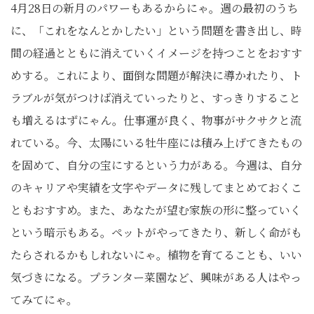
4月28日の新月のパワーもあるからにゃ。週の最初のうち
に、「これをなんとかしたい」という問題を書き出し、時
間の経過とともに消えていくイメージを持つことをおすす
めする。これにより、面倒な問題が解決に導かれたり、ト
ラブルが気がつけば消えていったりと、すっきりすること
も増えるはずにゃん。仕事運が良く、物事がサクサクと流
れている。今、太陽にいる牡牛座には積み上げてきたもの
を固めて、自分の宝にするという力がある。今週は、自分
のキャリアや実績を文字やデータに残してまとめておくこ
ともおすすめ。また、あなたが望む家族の形に整っていく
という暗示もある。ペットがやってきたり、新しく命がも
たらされるかもしれないにゃ。植物を育てることも、いい
気づきになる。プランター菜園など、興味がある人はやっ
てみてにゃ。