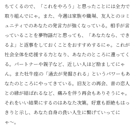
ちてくるので、「これをやろう」と思ったことには全力で
取り組んでにゃ。また、今週は家族や職場、友人とのコミ
ュニティでのあなたの発言力が強くなっている。相手が言
っていることを夢物語だと思っても、「あなたなら、でき
るよ」と返事をしておくことをおすすめするにゃ。これが
社会全体を応援する力となり、あなたのところに還ってく
る。パートナーや親子など、近しい人ほど励ましてにゃ
ん。また牡牛座の「過去が発掘される」というパワーもあ
なたのところにやってきている。旧友との再会、昔の恋人
との縁が結ばれるなど、痛みを伴う再会もありそうにゃ。
それをいい結果にするのはあなた次第。好意も拒絶もはっ
きりと示し、あなた自身の良い人生に繋げていってに
ゃ〜。