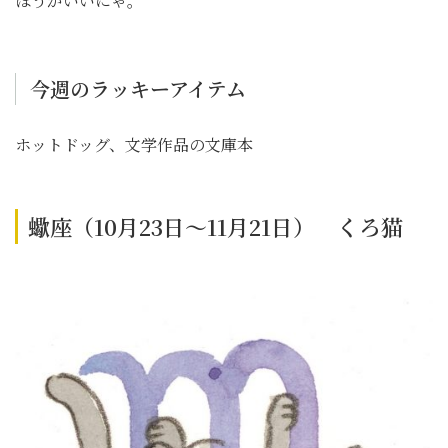
ほうがいいにゃ。
今週のラッキーアイテム
ホットドッグ、文学作品の文庫本
蠍座（10月23日～11月21日） くろ猫