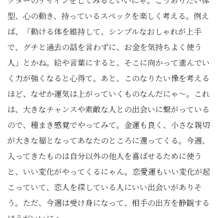
クターのデザインをしてみるといいにゃ。こうありたい体
型、心の動き、持っているスペックを楽しく考える。例え
ば、「動ける体を維持して、シンプルなおしゃれが上手
で、グチと過去の話を言わずに、お金を気持ちよく使う
人」とかね。絵や言葉にすると、そこに向かって進んでい
く力が強くなると心得て。あと、このなりたい像を考える
ほど、なぜか運気は上がっていくものなんだにゃ〜。これ
は、大きなチャンスや素敵な人との出会いに繋がっている
ので、種まき感覚でやってみて。金運も良く、小さな親切
が大きな福となってあなたのところに還ってくる。今週、
入ってきたものは自分以外の他人を喜ばせるために使う
と、いい変化がやってくるにゃん。恋愛運もいい変化が起
こっていて、恋人を探している人にいい出会いがありそ
う。ただ、今週は受け身になって、相手の出方を静観する