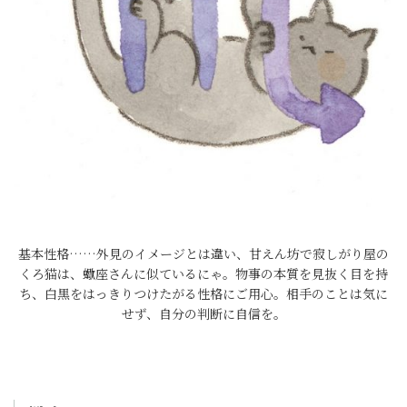
基本性格……外見のイメージとは違い、甘えん坊で寂しがり屋の
くろ猫は、蠍座さんに似ているにゃ。物事の本質を見抜く目を持
ち、白黒をはっきりつけたがる性格にご用心。相手のことは気に
せず、自分の判断に自信を。