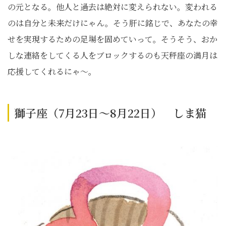
の元となる。他人と過去は絶対に変えられない。変われる
のは自分と未来だけにゃん。そう肝に銘じで、あなたの幸
せを実現するための足場を固めていって。そうそう、おか
しな連絡をしてくる人をブロックするのも天秤座の満月は
応援してくれるにゃ〜。
獅子座（7月23日～8月22日） しま猫