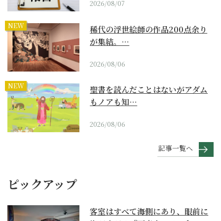
2026/08/07
NEW
稀代の浮世絵師の作品200点余り
が集結。…
2026/08/06
NEW
聖書を読んだことはないがアダム
もノアも知…
2026/08/06
記事一覧へ
ピックアップ
客室はすべて海側にあり、眼前に