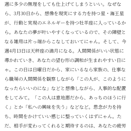
週に多少の無理をしても仕上げてしまうといい。なぜな
ら、3月30日から、想像を現実にする力を持つ星・海王星
が、行動と実現のエネルギーを持つ牡羊座に入っているか
ら。あなたの夢が叶いやすくなっているので、その障壁と
なる雑用は片っ端からこなしておいてにゃん。そして、今
週4月13日は天秤座の満月になる。人間関係がいい状態に
導かれていき、あなたの望む形の調和が生まれやすい日に
ゃ。この日は日曜日だから、家にいるなら家族の、仕事な
ら職場の人間関係を観察しながら「この人が、このように
なったらいいのにな」などと想像しながら、人事的な配置
をしてみて。「この人は意地悪だから、あっちのほうに行
く」とか「私への興味を失う」などなど。思念が力を持
ち、時間をかけていい感じに整っていくはずにゃん。た
だ、相手が変わってくれると期待するのは、あなたの疲労