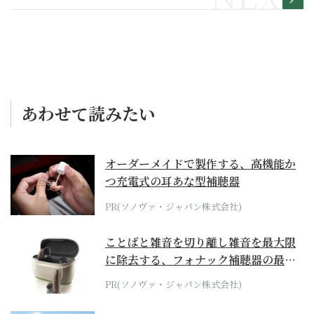
あわせて読みたい
オーダーメイドで製作する、高機能か
つ充電式の耳あな型補聴器
PR(ソノヴァ・ジャパン株式会社)
ことばと雑音を切り離し雑音を最大限
に除去する、フォナック補聴器の最上
位モデル
PR(ソノヴァ・ジャパン株式会社)