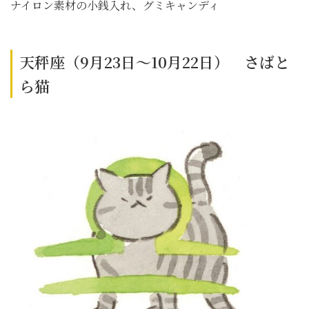
ナイロン素材の小銭入れ、グミキャンディ
天秤座（9月23日～10月22日） さばと
ら猫