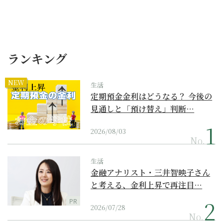
ランキング
NEW
生活
定期預金金利はどうなる？ 今後の
見通しと「預け替え」判断…
2026/08/03
No.
生活
金融アナリスト・三井智映子さん
と考える、金利上昇で再注目…
PR
2026/07/28
No.