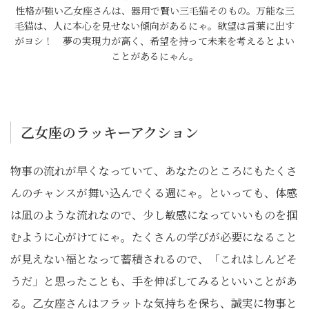
性格が強い乙女座さんは、器用で賢い三毛猫そのもの。万能な三
毛猫は、人に本心を見せない傾向があるにゃ。欲望は言葉に出す
がヨシ！ 夢の実現力が高く、希望を持って未来を考えるとよい
ことがあるにゃん。
乙女座のラッキーアクション
物事の流れが早くなっていて、あなたのところにもたくさ
んのチャンスが舞い込んでくる週にゃ。といっても、体感
は凪のような流れなので、少し敏感になっていいものを掴
むように心がけてにゃ。たくさんの学びが必要になること
が見えない福となって蓄積されるので、「これはしんどそ
うだ」と思ったことも、手を伸ばしてみるといいことがあ
る。乙女座さんはフラットな気持ちを保ち、誠実に物事と