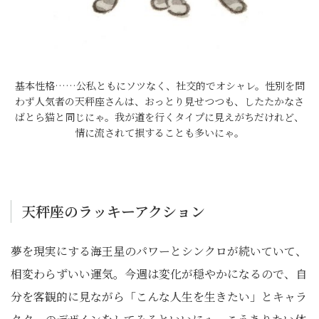
基本性格……公私ともにソツなく、社交的でオシャレ。性別を問
わず人気者の天秤座さんは、おっとり見せつつも、したたかなさ
ばとら猫と同じにゃ。我が道を行くタイプに見えがちだけれど、
情に流されて損することも多いにゃ。
天秤座のラッキーアクション
夢を現実にする海王星のパワーとシンクロが続いていて、
相変わらずいい運気。今週は変化が穏やかになるので、自
分を客観的に見ながら「こんな人生を生きたい」とキャラ