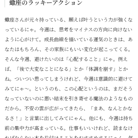
蠍座のラッキーアクション
蠍座さんが元々持っている、願えば叶うという力が強くな
っているにゃ。今週は、思考をマイナスの方向に向けない
ように心がけて。成長曲線を描いている運気のときは、あ
なたはもちろん、その家族にもいい変化が起こってくる。
そんな今週、避けたいのは「心配すること」にゃ。例え
ば、「後で大変なことになる」とか「体調を崩す」とか
ね。ついつい思ってしまうけれど、今週は意識的に避けて
みてにゃ〜。というのも、この心配というのは、まだそう
なっていないのに悪い結末を引き寄せる魔法のようなもの
だから。不安の雲が広がってきたら、「まあ、なんとかな
るさ！」と言葉に出してみてにゃん。他にも、今週は持ち
前の集中力が高まっている。仕事もいいけれど、読まなけ
ればならない本を片付けることをおすすめするにゃん。気