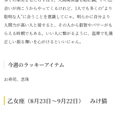
会いが向こうからやってくるけれど、
1
人でも多くの“より
聡明な人”に会うことを意識してにゃ。明らかに自分より
人間力が高い人と接すると、その人から叡智やパワーがも
らえる時期でもある。いい人に繋がるように、温厚で礼儀
正しい振る舞いを心がけるといいにゃん。
今週のラッキーアイテム
お寿司、念珠
乙女座（8月23日～9月22日） みけ猫