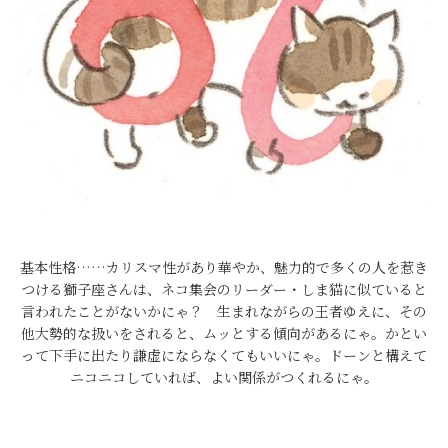
基本性格……カリスマ性があり華やか、魅力的で多くの人を惹き
つける獅子座さんは、ネコ集会のリーダー・しま猫に似ていると
言われたことがないかにゃ？ 生まれながらの王者ゆえに、その
他大勢的な扱いをされると、ムッとする傾向があるにゃ。かとい
って下手に出たり謙虚にならなくてもいいにゃ。ドーンと構えて
ニコニコしていれば、よい関係がつくれるにゃ。