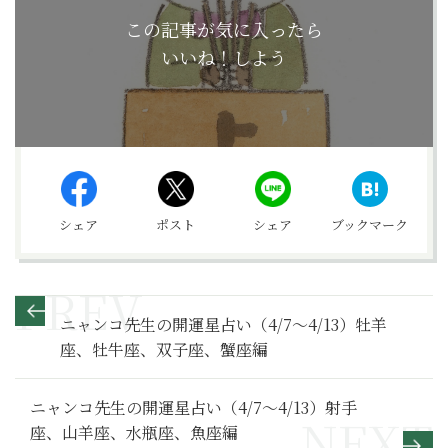
この記事が気に入ったら
いいね！しよう
シェア
ポスト
シェア
ブックマーク
ニャンコ先生の開運星占い（4/7～4/13）牡羊
座、牡牛座、双子座、蟹座編
ニャンコ先生の開運星占い（4/7～4/13）射手
座、山羊座、水瓶座、魚座編