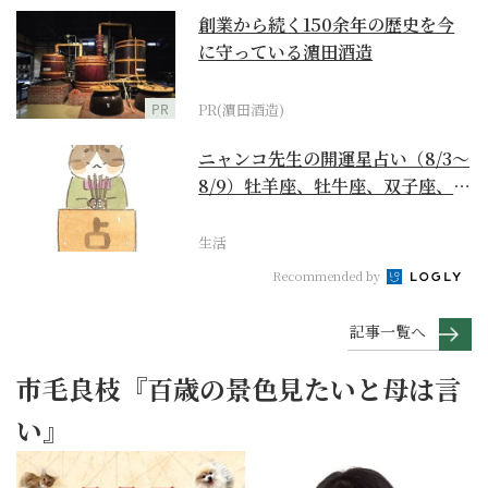
創業から続く150余年の歴史を今
に守っている濵田酒造
PR
PR(濵田酒造)
ニャンコ先生の開運星占い（8/3～
8/9）牡羊座、牡牛座、双子座、蟹
座編
生活
Recommended by
記事一覧へ
市毛良枝『百歳の景色見たいと母は言
い』