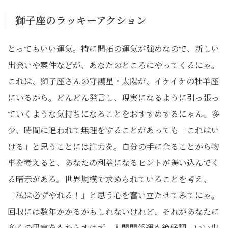
獅子座のラッキーアクション
とってもいい運気。特に開拓の運気が強めなので、新しい
出会いや案件などが、あなたのところにやってくるにゃ。
これは、獅子座さんの守護星・太陽が、イケイケの牡羊座
にいるから。どんどん発言し、現実になるように引っ張っ
ていくような気持ちになることをおすすめするにゃん。多
少、時間に追われて無理をすることがあっても「これはい
ける」と思うことには注力を。自分の手に余ることから物
事を考えると、あなたの利益になるヒントが舞い込んでく
る暗示がある。世界規模で求められていることを考え、
「私は必ずやれる！」と思う心を奮い立たせてみてにゃ。
回収には数年かかるかもしれないけれど、それがあなたに
多くの果実をもたらすはず。人間関係運も絶好調。いい出