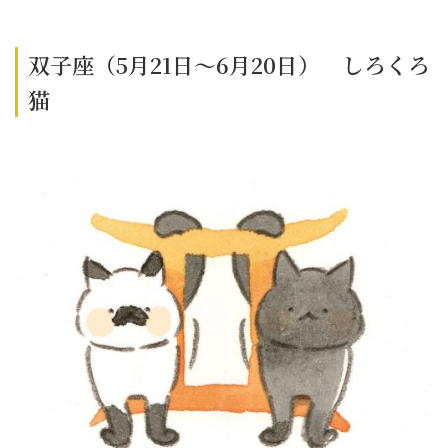
双子座（5月21日～6月20日） しろくろ
猫