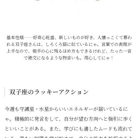
基本性格……好奇心旺盛、新しいものが好き、人懐っこくて慕わ
れる双子座さんは、しろくろ猫に似ているにゃ。言葉での表現が
上手なので、相手の心に残るほめ方もできるけれど、たった一言
で絶交になるような物言いも。用心してにゃ！
双子座のラッキーアクション
今週も守護星・水星からいいエネルギーが届いているに
ゃ。積極的に発言をして、自分が望む方向へと強引に歩く
といいことがある。また、学びにも適したムードも流れて