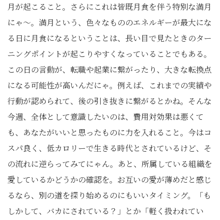
月が起こること。さらにこれは皆既月食を伴う特別な満月
にゃ〜。満月という、色々なもののエネルギーが最大にな
る日に月食になるということは、長い目で見たときのター
ニングポイントが起こりやすくなっていることでもある。
この日の言動が、転職や起業に繋がったり、大きな転換点
になる可能性が高いんだにゃ。例えば、これまでの実績や
行動が認められて、後の引き抜きに繋がるとかね。そんな
今週、全体として意識したいのは、費用対効果は悪くて
も、あなたがいいと思ったものに力を入れること。今はコ
スパ良く、低カロリーで生きる時代とされているけど、そ
の流れに逆らってみてにゃん。あと、所属している組織を
愛しているかどうかの確認を。お互いの愛が薄めだと感じ
るなら、別の道を探り始めるのにもいいタイミング。「も
しかして、バカにされている？」とか「軽く扱われてい