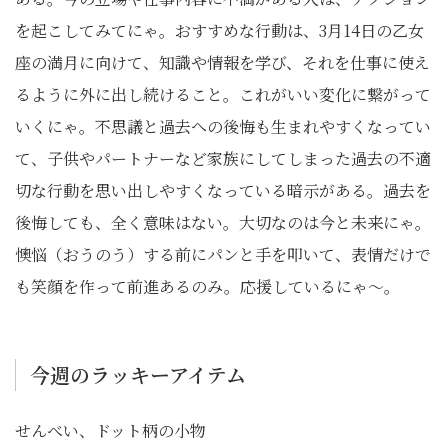
を起こしてみてにゃ。おすすめな行動は、3月14日の乙女
座の満月に向けて、知識や情報を学び、それを仕事に使え
るように外に出し続けること。これがいい変化に繋がって
いくにゃ。不思議と過去への後悔も生まれやすくなってい
て、子供やパートナーなど家族にしてしまった過去の不適
切な行動を思い出しやすくなっている暗示がある。過去を
後悔しても、全く意味はない。大切なのは今と未来にゃ。
懊悩（おうのう）する前にパンと手を叩いて、表情だけで
も笑顔を作って前進あるのみ。応援しているにゃ〜。
今週のラッキーアイテム
せんべい、ドット柄の小物