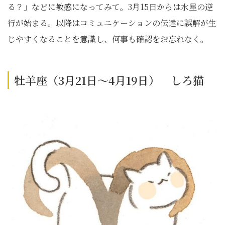
る？」などに敏感になってみて。3月15日からは水星の逆
行が始まる。以降はコミュニケーションの伝達に誤解が生
じやすくなることを意識し、何事も確認をお忘れなく。
牡羊座（3月21日～4月19日） しろ猫