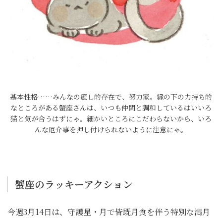
基本性格……みんなの癒し的存在で、努力家。縁の下の力持ち的
なところがある蟹座さんは、いつも仲間と調和しているはいいろ
猫と気が合うはずにゃ。細かいところにこだわらないから、いろ
んな厄介事を押し付けられないように注意にゃ。
蟹座のラッキーアクション
今週3月14日は、守護星・月で皆既月食を伴う特別な満月