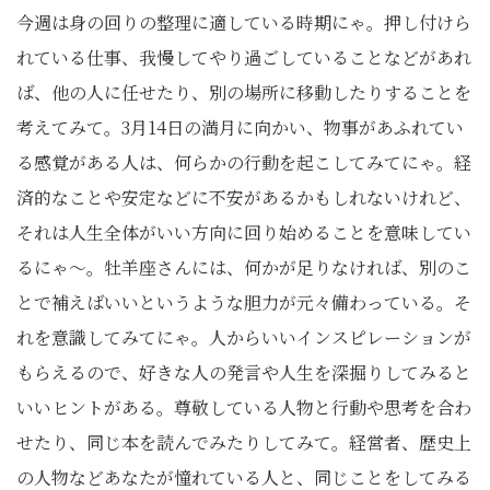
今週は身の回りの整理に適している時期にゃ。押し付けら
れている仕事、我慢してやり過ごしていることなどがあれ
ば、他の人に任せたり、別の場所に移動したりすることを
考えてみて。3月14日の満月に向かい、物事があふれてい
る感覚がある人は、何らかの行動を起こしてみてにゃ。経
済的なことや安定などに不安があるかもしれないけれど、
それは人生全体がいい方向に回り始めることを意味してい
るにゃ〜。牡羊座さんには、何かが足りなければ、別のこ
とで補えばいいというような胆力が元々備わっている。そ
れを意識してみてにゃ。人からいいインスピレーションが
もらえるので、好きな人の発言や人生を深掘りしてみると
いいヒントがある。尊敬している人物と行動や思考を合わ
せたり、同じ本を読んでみたりしてみて。経営者、歴史上
の人物などあなたが憧れている人と、同じことをしてみる