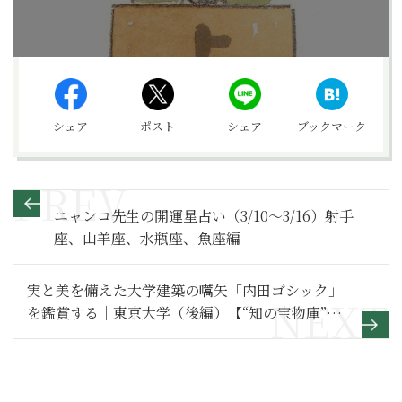
シェア
ポスト
シェア
ブックマーク
ニャンコ先生の開運星占い（3/10～3/16）射手
座、山羊座、水瓶座、魚座編
実と美を備えた大学建築の嚆矢「内田ゴシック」
を鑑賞する｜東京大学（後編）【“知の宝物庫”大
学を歩く】