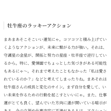
牡牛座のラッキーアクション
まあまあそこそこいい運気にゃ。コツコツと積み上げてい
くようなアクションが、未来に繋がる力が強い。それは、
守護星の金星が、開拓と努力の星座・牡羊座で逆行してい
るから。特に、愛情面でちょっとした気づきがある可能性
もあるにゃ〜。それまで考えたこともなかった「私は愛さ
れているのか？」などと考えてしまったりね。まあそれは
牡牛座さんの成長と変化のサイン。まず自分を愛して、い
い未来を作るための行動を起こすといいにゃ。また、仕事
運がとても良く、望んでいた方向に道が開いている暗示が
ある。今の立場や仕事内容に不満がある人は、アクション