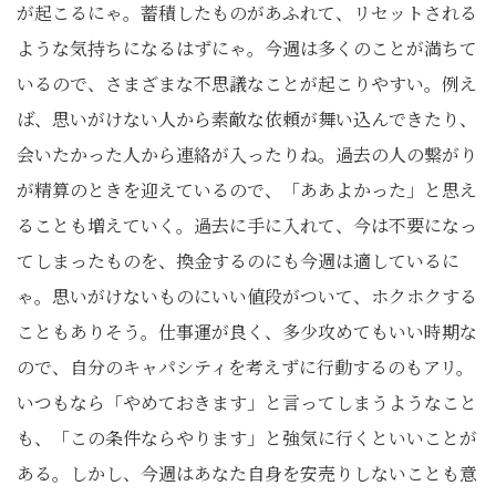
が起こるにゃ。蓄積したものがあふれて、リセットされる
ような気持ちになるはずにゃ。今週は多くのことが満ちて
いるので、さまざまな不思議なことが起こりやすい。例え
ば、思いがけない人から素敵な依頼が舞い込んできたり、
会いたかった人から連絡が入ったりね。過去の人の繋がり
が精算のときを迎えているので、「ああよかった」と思え
ることも増えていく。過去に手に入れて、今は不要になっ
てしまったものを、換金するのにも今週は適しているに
ゃ。思いがけないものにいい値段がついて、ホクホクする
こともありそう。仕事運が良く、多少攻めてもいい時期な
ので、自分のキャパシティを考えずに行動するのもアリ。
いつもなら「やめておきます」と言ってしまうようなこと
も、「この条件ならやります」と強気に行くといいことが
ある。しかし、今週はあなた自身を安売りしないことも意