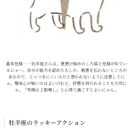
基本性格……牡羊座さんは、意思が強めのしろ猫と性格が似てい
るにゃ～。自分が能力を認めた人しか、敬意を払わないところが
あるので、とっつきにくい人だと思われないように注意してに
ゃ。警戒心が強いのはよいけれど、好感を持たれることも大切に
ゃ。「笑顔は２割増し」と心得て過ごすとよいにゃん。
牡羊座のラッキーアクション