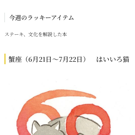
今週のラッキーアイテム
ステーキ、文化を解説した本
蟹座（6月21日～7月22日） はいいろ猫