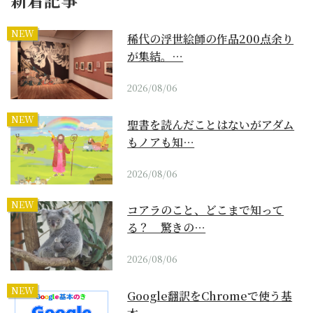
NEW
稀代の浮世絵師の作品200点余り
が集結。…
2026/08/06
NEW
聖書を読んだことはないがアダム
もノアも知…
2026/08/06
NEW
コアラのこと、どこまで知って
る？ 驚きの…
2026/08/06
NEW
Google翻訳をChromeで使う基