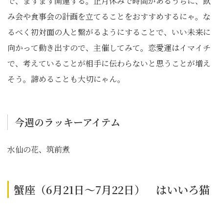
で、ますます開運する。正月休みで時間があるうちに、飲
み会や食事会の計画を立てることをおすすめするにゃ。な
るべく初対面の人と繋がるようにすることで、いい未来に
向かって動き出すので、主催してみて。恋愛運はイマイチ
で、考えていることが相手に伝わらないと思うことが増え
そう。諦めることも大切にゃん。
今週のラッキーアイテム
水仙の花、筑前煮
蟹座（6月21日～7月22日） はいいろ猫