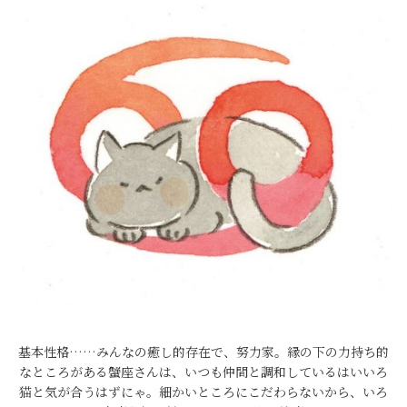
基本性格……みんなの癒し的存在で、努力家。縁の下の力持ち的
なところがある蟹座さんは、いつも仲間と調和しているはいいろ
猫と気が合うはずにゃ。細かいところにこだわらないから、いろ