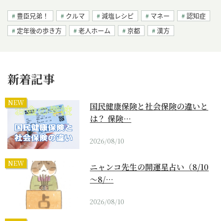
豊臣兄弟！
クルマ
減塩レシピ
マネー
認知症
定年後の歩き方
老人ホーム
京都
漢方
新着記事
NEW
国民健康保険と社会保険の違いと
は？ 保険…
2026/08/10
NEW
ニャンコ先生の開運星占い（8/10
～8/…
2026/08/10