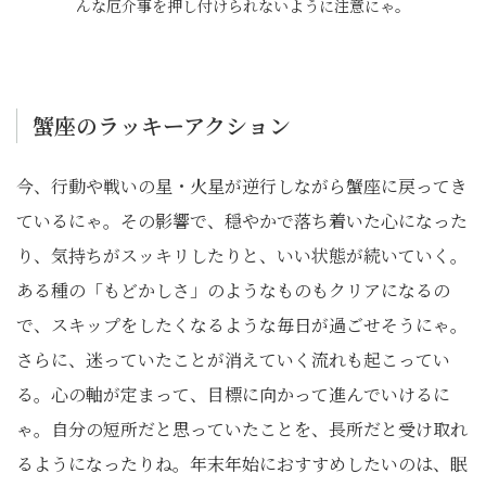
んな厄介事を押し付けられないように注意にゃ。
蟹座のラッキーアクション
今、行動や戦いの星・火星が逆行しながら蟹座に戻ってき
ているにゃ。その影響で、穏やかで落ち着いた心になった
り、気持ちがスッキリしたりと、いい状態が続いていく。
ある種の「もどかしさ」のようなものもクリアになるの
で、スキップをしたくなるような毎日が過ごせそうにゃ。
さらに、迷っていたことが消えていく流れも起こってい
る。心の軸が定まって、目標に向かって進んでいけるに
ゃ。自分の短所だと思っていたことを、長所だと受け取れ
るようになったりね。年末年始におすすめしたいのは、眠