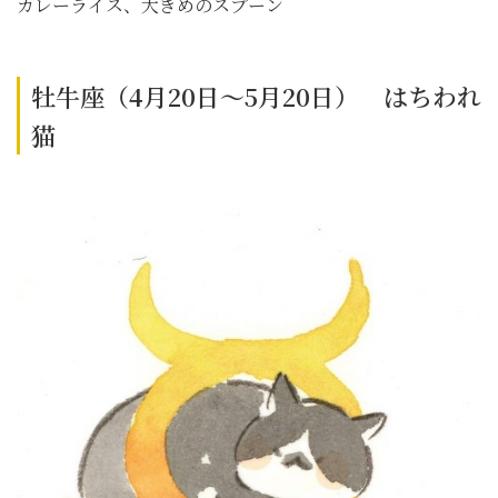
カレーライス、大きめのスプーン
牡牛座（4月20日～5月20日） はちわれ
猫