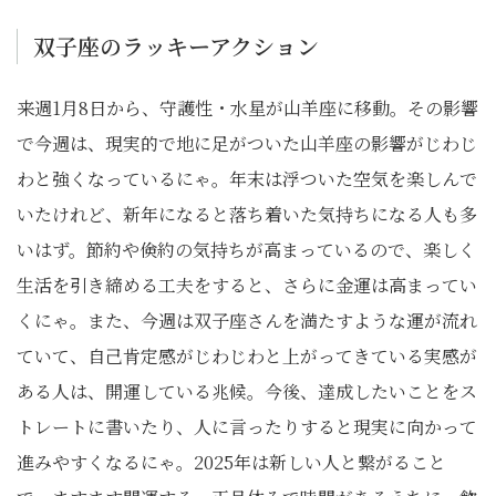
双子座のラッキーアクション
来週1月8日から、守護性・水星が山羊座に移動。その影響
で今週は、現実的で地に足がついた山羊座の影響がじわじ
わと強くなっているにゃ。年末は浮ついた空気を楽しんで
いたけれど、新年になると落ち着いた気持ちになる人も多
いはず。節約や倹約の気持ちが高まっているので、楽しく
生活を引き締める工夫をすると、さらに金運は高まってい
くにゃ。また、今週は双子座さんを満たすような運が流れ
ていて、自己肯定感がじわじわと上がってきている実感が
ある人は、開運している兆候。今後、達成したいことをス
トレートに書いたり、人に言ったりすると現実に向かって
進みやすくなるにゃ。2025年は新しい人と繋がること