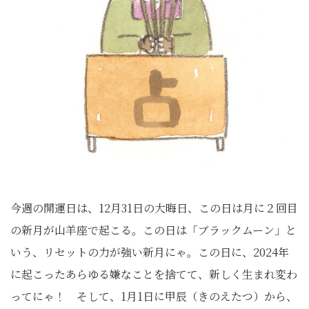
今週の開運日は、12月31日の大晦日、この日は月に２回目
の新月が山羊座で起こる。この日は「ブラックムーン」と
いう、リセットの力が強い新月にゃ。この日に、2024年
に起こったあらゆる嫌なことを捨てて、新しく生まれ変わ
ってにゃ！ そして、1月1日に甲辰（きのえたつ）から、