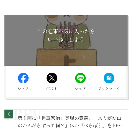
この記事が気に入ったら
いいね！しよう
シェア
ポスト
シェア
ブックマーク
第１回に「将軍家治」登場の意義、「ありがた山
のかんがらすって何？」ほか『べらぼう』を10倍