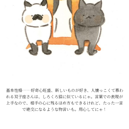
基本性格……好奇心旺盛、新しいものが好き、人懐っこくて慕わ
れる双子座さんは、しろくろ猫に似ているにゃ。言葉での表現が
上手なので、相手の心に残るほめ方もできるけれど、たった一言
で絶交になるような物言いも。用心してにゃ！