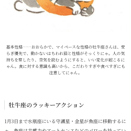
基本性格……おおらかで、マイペースな性格の牡牛座さんは、安
らぎ優先で、動かないはちわれ猫と性格がそっくりにゃ。人の気
持ちを察したり、空気を読むようにすると、いい変化が起こるに
ゃん。食に対する意識も高いから、こだわりすぎや食べすぎにも
注意してにゃん。
牡牛座のラッキーアクション
1月3日まで水瓶座にいる守護星・金星が魚座に移動するに
ゃ。魚座は共感力やアートセンスなどのパワーを持ってい