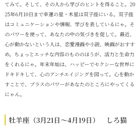
てみて。そして、その人から学びのヒントを得ること。20
25年6月10日まで幸運の星・木星は双子座にいる。双子座
はコミュニケーションや情報、学びを表しているにゃ。そ
のパワーを使って、あなたの中の気づきを促して。最近、
心が動かないという人は、恋愛漫画や小説、映画がおすす
め。ちょっとエッチな内容のもののほうが、活力と生命力
をくれるにゃ。年末年始は、ハッピーでセクシーな世界に
ドキドキして、心のアンチエイジングを図って。心を動か
すことで、プラスのパワーがあなたのところにやってくる
にゃん。
牡羊座（3月21日～4月19日） しろ猫