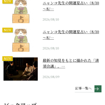
NEW
ニャンコ先生の開運星占い（8/10
～8/…
2026/08/10
NEW
ニャンコ先生の開運星占い（8/10
～8/…
2026/08/10
NEW
最新の知見をもとに描かれた「清
須会議」。…
2026/08/09
記事一覧へ