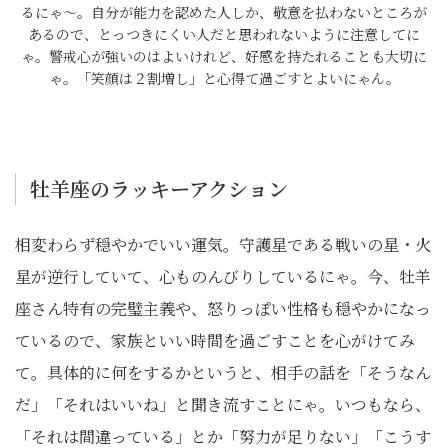
るにゃ～。自分が能力を認めた人しか、敬意を払わないところが
あるので、とっつきにくい人だと思われないように注意してに
ゃ。警戒心が強いのはよいけれど、好感を持たれることも大切に
ゃ。「笑顔は２割増し」と心得て過ごすとよいにゃん。
牡羊座のラッキーアクション
相変わらず穏やかでいい運気。守護星である戦いの星・火
星が逆行していて、心ものんびりしているにゃ。今、牡羊
座さん特有の完璧主義や、怒りっぽい性格も穏やかになっ
ているので、家族といい時間を過ごすことを心がけてみ
て。具体的に何をするかというと、相手の話を「そうなん
だ」「それはいいね」と聞き流すことにゃ。いつもなら、
「それは間違っている」とか「努力が足りない」「こうす