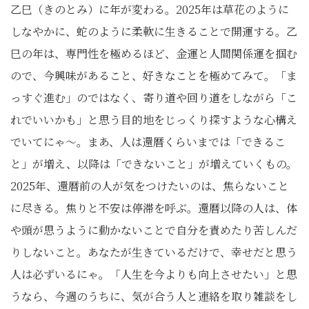
乙巳（きのとみ）に年が変わる。2025年は草花のように
しなやかに、蛇のように柔軟に生きることで開運する。乙
巳の年は、専門性を極めるほど、金運と人間関係運を掴む
ので、今興味があること、好きなことを極めてみて。「ま
っすぐ進む」のではなく、寄り道や回り道をしながら「こ
れでいいかも」と思う目的地をじっくり探すような心構え
でいてにゃ〜。まあ、人は還暦くらいまでは「できるこ
と」が増え、以降は「できないこと」が増えていくもの。
2025年、還暦前の人が気をつけたいのは、焦らないこと
に尽きる。焦りと不安は停滞を呼ぶ。還暦以降の人は、体
や頭が思うように動かないことで自分を責めたり苦しんだ
りしないこと。あなたが生きているだけで、幸せだと思う
人は必ずいるにゃ。「人生を今よりも向上させたい」と思
うなら、今週のうちに、気が合う人と連絡を取り雑談をし