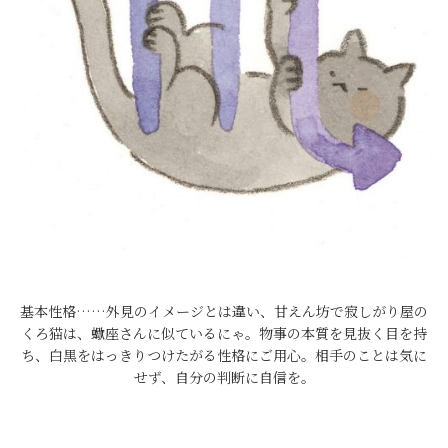
基本性格……外見のイメージとは違い、甘えん坊で寂しがり屋の
くろ猫は、蠍座さんに似ているにゃ。物事の本質を見抜く目を持
ち、白黒をはっきりつけたがる性格にご用心。相手のことは気に
せず、自分の判断に自信を。