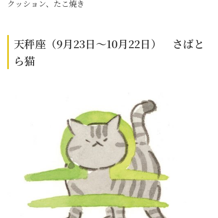
クッション、たこ焼き
天秤座（9月23日～10月22日） さばと
ら猫