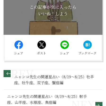
この記事が気に入ったら
いいね！しよう
シェア
ポスト
シェア
ブックマーク
ニャンコ先生の開運星占い（8/19～8/25）牡羊
座、牡牛座、双子座、蟹座編
ニャンコ先生の開運星占い（8/19～8/25）射手
座、山羊座、水瓶座、魚座編