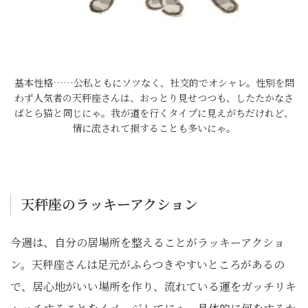
基本性格……公私ともにソツなく、社交的でオシャレ。性別を問
わず人気者の天秤座さんは、おっとり見せつつも、したたかなさ
ばとら猫と同じにゃ。我が道を行くタイプに見えがちだけれど、
情に流されて損することも多いにゃ。
天秤座のラッキーアクション
今週は、自分の居場所を整えることがラッキーアクショ
ン。天秤座さんは足元がふらつきやすいところがあるの
で、居心地がいい場所を作り、流れている運をガッチリキ