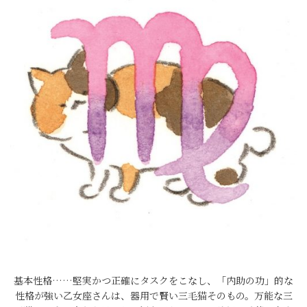
基本性格……堅実かつ正確にタスクをこなし、「内助の功」的な
性格が強い乙女座さんは、器用で賢い三毛猫そのもの。万能な三