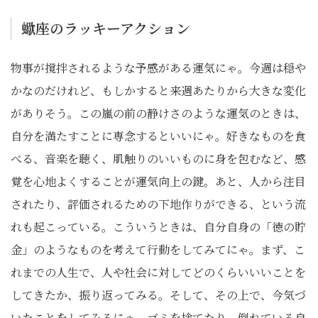
蠍座のラッキーアクション
物事が撹拌されるような予感がある運気にゃ。今週は穏や
かなのだけれど、もしかすると来週あたりから大きな変化
がありそう。この嵐の前の静けさのような運気のときは、
自分を満たすことに専念するといいにゃ。好きなものを食
べる、音楽を聴く、肌触りのいいものに身を包むなど、感
覚を心地よくすることが運気向上の鍵。あと、人から注目
されたり、評価されるための下地作りができる、という流
れも起こっている。こういうときは、自分自身の「徳の貯
金」のようなものを考えて行動をしてみてにゃ。まず、こ
れまでの人生で、人や社会に対してどのくらいいいことを
してきたか、振り返ってみる。そして、その上で、今気づ
いたことをしてみるにゃ。ゴミを捨てたり、倒れている自