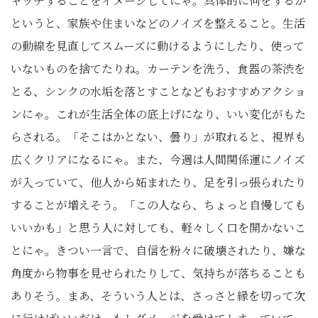
ャッチすることをイメージしてにゃ。具体的に何をするか
というと、家族や住まいなどのノイズを整えること。生活
の動線を見直してスムーズに動けるようにしたり、使って
いないものを捨てたりね。カーテンを洗う、食器の茶渋を
とる、シンクの水垢を落とすことなどもおすすめアクショ
ンにゃ。これが生活全体の底上げになり、いい変化がもた
らされる。「そこはかとない、曇り」が取れると、視界も
広くクリアになるにゃ。また、今週は人間関係運にノイズ
が入っていて、他人から妬まれたり、足を引っ張られたり
することが増えそう。「この人なら、ちょっと自慢しても
いいかも」と思う人に対しても、軽々しく口を開かないこ
とにゃ。きつい一言で、自信を粉々に破壊されたり、嫌な
角度から物事を見せられたりして、気持ちが落ちることも
ありそう。まあ、そういう人とは、さっさと縁を切って次