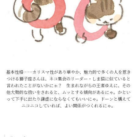
基本性格……カリスマ性があり華やか、魅力的で多くの人を惹き
つける獅子座さんは、ネコ集会のリーダー・しま猫に似ていると
言われたことがないかにゃ？ 生まれながらの王者ゆえに、その
他大勢的な扱いをされると、ムッとする傾向があるにゃ。かとい
って下手に出たり謙虚にならなくてもいいにゃ。ドーンと構えて
ニコニコしていれば、よい関係がつくれるにゃ。