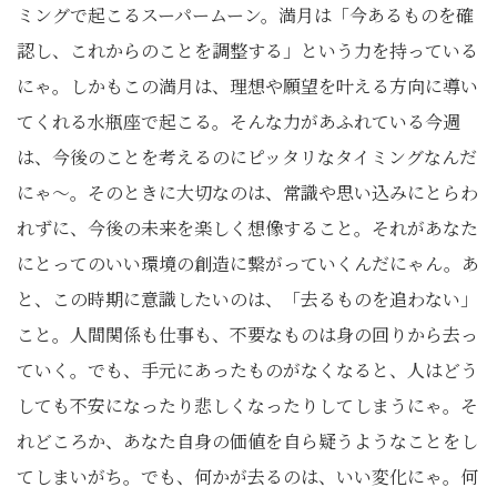
ミングで起こるスーパームーン。満月は「今あるものを確
認し、これからのことを調整する」という力を持っている
にゃ。しかもこの満月は、理想や願望を叶える方向に導い
てくれる水瓶座で起こる。そんな力があふれている今週
は、今後のことを考えるのにピッタリなタイミングなんだ
にゃ〜。そのときに大切なのは、常識や思い込みにとらわ
れずに、今後の未来を楽しく想像すること。それがあなた
にとってのいい環境の創造に繋がっていくんだにゃん。あ
と、この時期に意識したいのは、「去るものを追わない」
こと。人間関係も仕事も、不要なものは身の回りから去っ
ていく。でも、手元にあったものがなくなると、人はどう
しても不安になったり悲しくなったりしてしまうにゃ。そ
れどころか、あなた自身の価値を自ら疑うようなことをし
てしまいがち。でも、何かが去るのは、いい変化にゃ。何