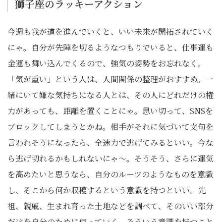
獅子座のラッキーアクション
今週も我が道を進んでいくと、いい未来が開拓されていく
にゃ。自分が先陣を切るようなつもりでいると、仕事運も
金運も舞い込んでくるので、強気の姿勢をお忘れなく。
「気が重い」という人は、人間関係の整理がおすすめ。一
緒にいて嫌な気持ちになる人とは、その人にどれだけの権
力があっても、距離を置くことにゃ。思い切って、SNSを
ブロックしてしまうとかね。相手がそれに気づいて文句を
言われそうになったら、全速力で逃げてみるといい。今な
ら逃げ切れるかもしれないにゃ〜。そうそう、さらに運気
を高めたいと思うなら、自分のルーツのようなものを意識
し、そこから何か収穫するという意識を持つといい。先
祖、親戚、生まれ育った土地などを調べて、そのいい部分
だけを自分のために使っていく。そういう意識を持つこと