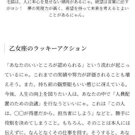
毛猫は、人に本心を見せない傾向があるにゃ。欲望は言葉に出す
がヨシ！ 夢の実現力が高く、希望を持って未来を考えるとよい
ことがあるにゃん。
乙女座のラッキーアクション
「あなたのいいところが認められる」という流れが起こっ
ているにゃ。これまでの実績や努力が評価されることも増
えそう。また、持ち前の観察眼もいい感じに冴えている。
今後、人生の向上を図りたい人は、あなたの中で「人員配
置のための会議」を行なうといいにゃ。これは「この人
は、◯◯が得意だから、担当者にしよう」などと、勝手に
役割を決めてしまうこと。もちろん、そのことは本人には
伝えずに、なんとなくその仕事を回す。そうすると、あな