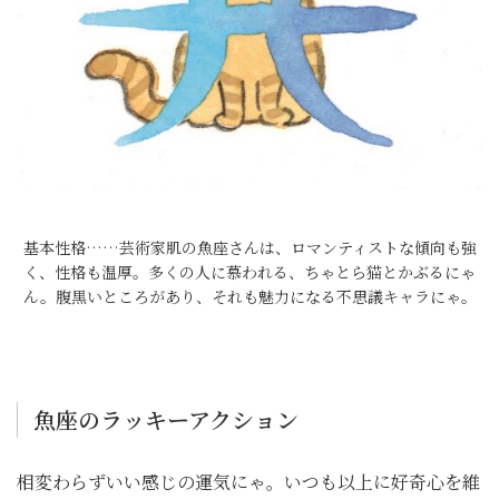
基本性格……芸術家肌の魚座さんは、ロマンティストな傾向も強
く、性格も温厚。多くの人に慕われる、ちゃとら猫とかぶるにゃ
ん。腹黒いところがあり、それも魅力になる不思議キャラにゃ。
魚座のラッキーアクション
相変わらずいい感じの運気にゃ。いつも以上に好奇心を維