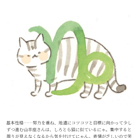
基本性格……努力を重ね、地道にコツコツと目標に向かって少し
ずつ進む山羊座さんは、しろとら猫に似ているにゃ。集中すると
周りが見えなくなるから気を付けてにゃん。表情が乏しいので笑