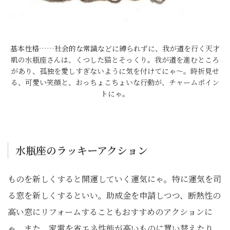
基本性格……社会的な常識などに縛られずに、我が道を行く天才
肌の水瓶座さんは、くつした猫とそっくり。我が道を進むところ
があり、孤独を愛しすぎないように気を付けてにゃ～。時折見せ
る、可愛い笑顔と、おっちょこちょいな行動が、チャームポイン
トにゃ。
水瓶座のラッキーアクション
ものを新しくすると開運していく運気にゃ。特に運気を司
る窓を新しくするといい。助成金を申請しつつ、断熱性の
高い窓にリフォームすることもおすすめのアクションに
ゃ。また、家電を省エネ性能が高いものに買い替えたり、