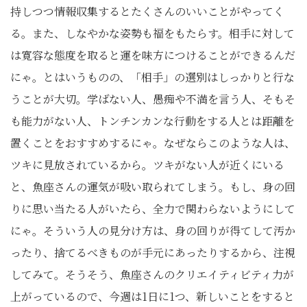
持しつつ情報収集するとたくさんのいいことがやってく
る。また、しなやかな姿勢も福をもたらす。相手に対して
は寛容な態度を取ると運を味方につけることができるんだ
にゃ。とはいうものの、「相手」の選別はしっかりと行な
うことが大切。学ばない人、愚痴や不満を言う人、そもそ
も能力がない人、トンチンカンな行動をする人とは距離を
置くことをおすすめするにゃ。なぜならこのような人は、
ツキに見放されているから。ツキがない人が近くにいる
と、魚座さんの運気が吸い取られてしまう。もし、身の回
りに思い当たる人がいたら、全力で関わらないようにして
にゃ。そういう人の見分け方は、身の回りが得てして汚か
ったり、捨てるべきものが手元にあったりするから、注視
してみて。そうそう、魚座さんのクリエイティビティ力が
上がっているので、今週は1日に1つ、新しいことをすると