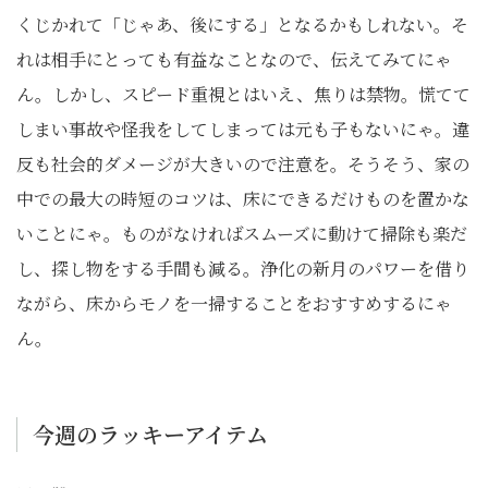
くじかれて「じゃあ、後にする」となるかもしれない。そ
れは相手にとっても有益なことなので、伝えてみてにゃ
ん。しかし、スピード重視とはいえ、焦りは禁物。慌てて
しまい事故や怪我をしてしまっては元も子もないにゃ。違
反も社会的ダメージが大きいので注意を。そうそう、家の
中での最大の時短のコツは、床にできるだけものを置かな
いことにゃ。ものがなければスムーズに動けて掃除も楽だ
し、探し物をする手間も減る。浄化の新月のパワーを借り
ながら、床からモノを一掃することをおすすめするにゃ
ん。
今週のラッキーアイテム