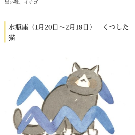
黒い靴、イチゴ
水瓶座（1月20日～2月18日） くつした
猫