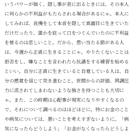
いうパワーが強く、隠し事が表に出るときには、その本人
に何らかの不利益がもたらされる場合があるにゃ。本人に
してみれば、我慢をして本音を隠して真面目に生きていた
だけだったり、誰かを庇って口をつぐんでいたのに不利益
を被るのは悲しいこと。だから、思い当たる節がある人
は、今週から正直に生きることにゃ。やりたくないことは
拒否をし、嫌なことを言われたら抗議をする練習を始める
といい。自分に正直に生きていると自覚している人は、自
分の感覚を信じて突き進むこと。世間からの評価、同調圧
力に流されてしまわないような強さを持つことも大切に
ゃ。また、この時期は心配事が現実になりやすくなるの
で、それについて調べるのはほどほどに。特にお金のこと
や病気については、悪いことを考えすぎないように。「病
気になったらどうしよう」「お金がなくなったらどうしよ