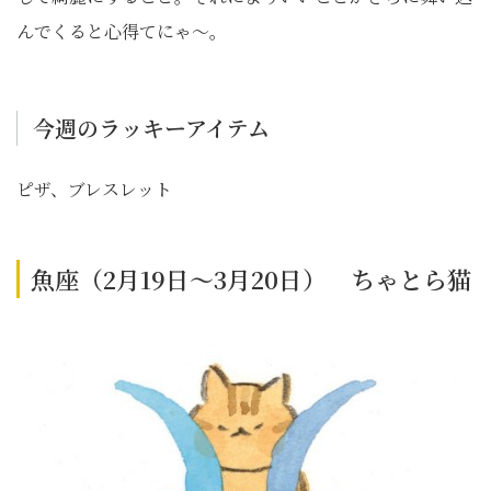
んでくると心得てにゃ〜。
今週のラッキーアイテム
ピザ、ブレスレット
魚座（2月19日～3月20日） ちゃとら猫