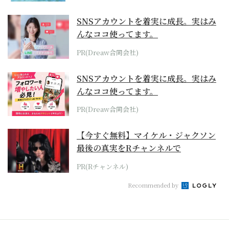
SNSアカウントを着実に成長。実はみ
んなココ使ってます。
PR(Dreaw合同会社)
SNSアカウントを着実に成長。実はみ
んなココ使ってます。
PR(Dreaw合同会社)
【今すぐ無料】マイケル・ジャクソン
最後の真実をRチャンネルで
PR(Rチャンネル)
Recommended by