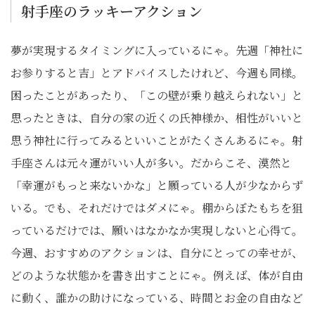
射手座のラッキーアクション
夢が実現するタイミングに入っているにゃ。先週「神社に
お参りすると吉」とアドバイスしたけれど、今週も同様。
困ったことがあったり、「この壁が乗り越えられない」と
思ったときは、自分の家の近くの氏神様か、相性がいいと
思う神社に行ってみるといいことがたくさんあるにゃ。射
手座さんは元々運がいい人が多い。だからこそ、漠然と
「幸運がもっと来ないかな」と願っている人が少なからず
いる。でも、それだけではダメにゃ。棚からぼたもちを狙
っているだけでは、願いはなかなか実現しないと心得て。
今週、おすすめのアクションは、自分にとっての幸せが、
どのような状態かを書き出すことにゃ。例えば、体が自由
に動く、誰かの助けになっている、時間とお金の自由など