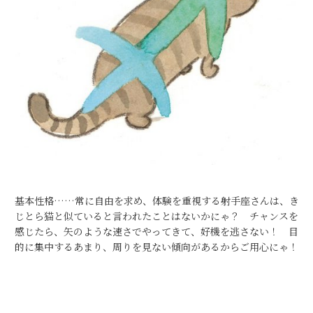
基本性格……常に自由を求め、体験を重視する射手座さんは、き
じとら猫と似ていると言われたことはないかにゃ？ チャンスを
感じたら、矢のような速さでやってきて、好機を逃さない！ 目
的に集中するあまり、周りを見ない傾向があるからご用心にゃ！