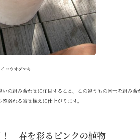
セイヨウオダマキ
違いの組み合わせに注目すること。この違うもの同士を組み合
ル感溢れる寄せ植えに仕上がります。
富！ 春を彩るピンクの植物