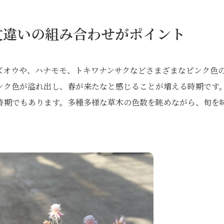
丈違いの組み合わせがポイント
ズオウや、ハナモモ、トキワナンサクなどさまざまなピンク色
ンク色が溢れ出し、春が来たなと感じることが増える時期です
時期でもあります。多種多様な草木の色数を眺めながら、旬を