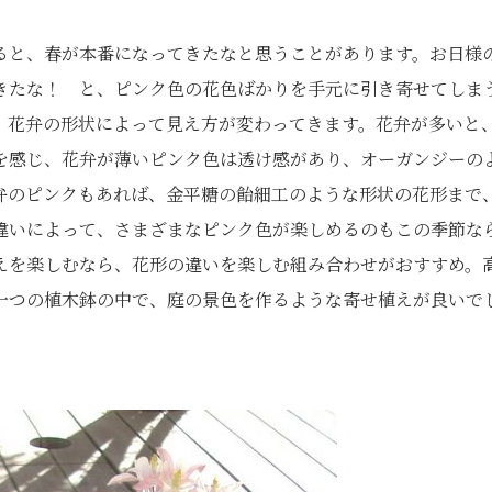
ると、春が本番になってきたなと思うことがあります。お日様
きたな！ と、ピンク色の花色ばかりを手元に引き寄せてしま
、花弁の形状によって見え方が変わってきます。花弁が多いと
を感じ、花弁が薄いピンク色は透け感があり、オーガンジーの
弁のピンクもあれば、金平糖の飴細工のような形状の花形まで
違いによって、さまざまなピンク色が楽しめるのもこの季節な
えを楽しむなら、花形の違いを楽しむ組み合わせがおすすめ。
一つの植木鉢の中で、庭の景色を作るような寄せ植えが良いで