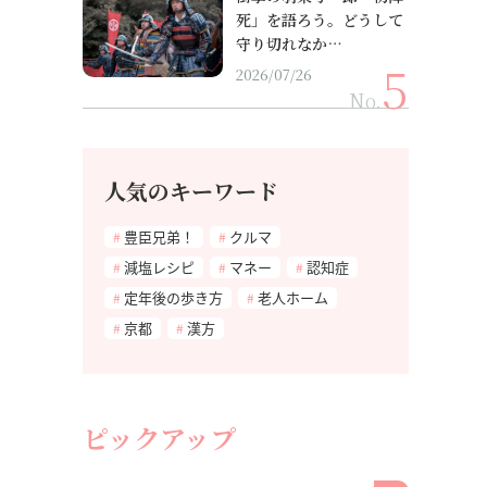
死」を語ろう。どうして
守り切れなか…
2026/07/26
No.
人気のキーワード
豊臣兄弟！
クルマ
減塩レシピ
マネー
認知症
定年後の歩き方
老人ホーム
京都
漢方
ピックアップ