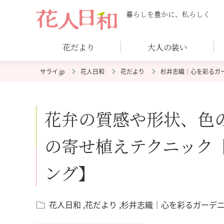
暮らしを豊かに、私らしく
花だより
大人の装い
花人日和
花だより
杉井志織｜心を彩るガ
花弁の質感や形状、色
の寄せ植えテクニック
ング】
花人日和
花だより
杉井志織｜心を彩るガーデ