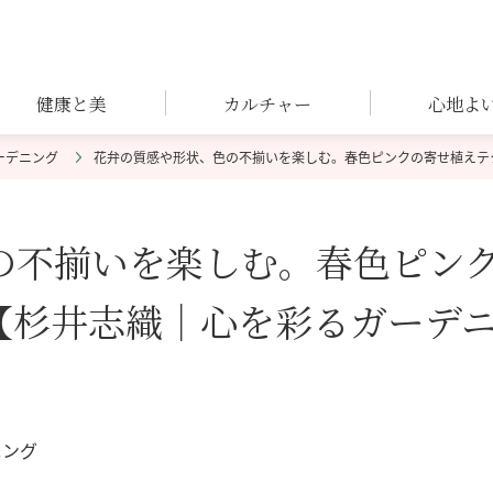
健康と美
カルチャー
心地よ
ーデニング
花弁の質感や形状、色の不揃いを楽しむ。春色ピンクの寄せ植えテ
の不揃いを楽しむ。春色ピン
【杉井志織｜心を彩るガーデ
ニング