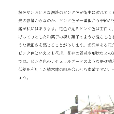
桜色やいろいろな濃淡のピンク色が街中に溢れてく
光の影響からなのか、ピンク色が一番似合う季節が
癖が私にはあります。花色で見るピンク色は面白く
ぽってりとした和菓子の練り菓子のような愛らしさ
うな繊細さを感じることがあります。光沢がある花
ピンク色といえども花形、花弁の質感や形状などの
では。ピンク色のナチュラルブーケのような寄せ植
低差を利用した植木鉢の組み合わせも素敵ですが、
ょう。