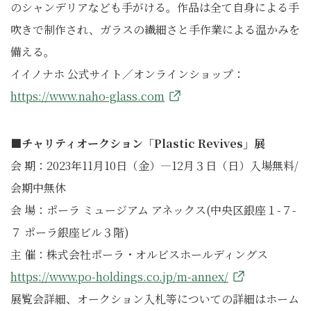
のシャンデリアなども手がける。作品は全て自身による手
吹きで制作され、ガラスの繊細さと手作業による温かみを
備える。
イイノナホ 公式サイト／オンラインショップ：
https://www.naho-glass.com
■チャリティオークション「Plastic Revives」展
会 期：2023年11月10日（金）―12月３日（日）入場無料/
会期中無休
会 場：ポーラ ミュージアム アネックス(中央区銀座１-７-
７ ポーラ銀座ビル３階)
主 催：株式会社ポーラ・オルビスホールディングス
https://www.po-holdings.co.jp/m-annex/
展覧会詳細、オークション入札等についての詳細はホーム