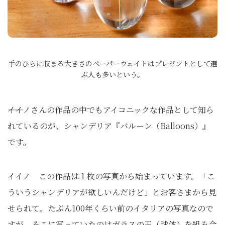
手のひらに収まる大きさのペーパーウェイトはプレゼントとして選
ぶ人も多いという。
――イイノさんの作品の中でもアイコニックな作品として知ら
れているのが、シャンデリア『バルーン（Balloons）』
です。
イイノ この作品は１枚の写真から始まっています。「こ
ういうシャンデリアが欲しいんだけど」とお客さまから見
せられて。たぶん100年くらい前のイタリアの写真なので
すが、そこに写っていたのはガラスの玉（球体）を組み合