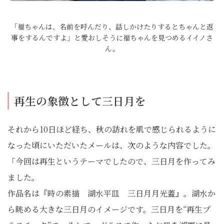
「福ちゃんは、名前を呼んだり、話しかけたりするとちゃんと返
事をするんですよ」と愛おしそうに福ちゃんを見つめるイイノさ
ん。
再生の象徴として三日月を
それから10日ほど経ち、秋の訪れを肌で感じられるように
なった頃にいただいたメールは、次のような内容でした。
「今回は再生というテーマでしたので、三日月を作ってみ
ました。
作品名は『時の素描 湖水平皿 三日月月光蓋』。湖水か
ら眺める大きな三日月のイメージです。三日月を“再生プ