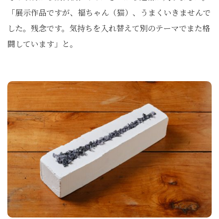
「展示作品ですが、福ちゃん（猫）、うまくいきませんで
した。残念です。気持ちを入れ替えて別のテーマでまた格
闘しています」と。