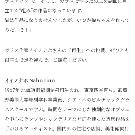
ラスチック”で。そして、ガラスで作ったお皿を湖面に見
立てた“組み”の作品になっています。
猫は作品になりませんでしたが、いつか福ちゃんを作って
みたいです」
ガラス作家イイノナホさんの「再生」への挑戦、ぜひとも
銀座まで足を運んで、ご観覧ください。
イイノナホ Naho Iino
1967年 北海道洞爺湖温泉町生まれ、東京四谷育ち。武蔵
野美術大学彫刻学科卒業後、シアトルのピルチャックグラ
ススクールで学ぶ。時間をテーマにした独創的なオブジェ
を中心にランプやシャンデリアなど灯を使った造形作品を
手がけるアーティスト。国内外の住宅や店舗、美術館向け