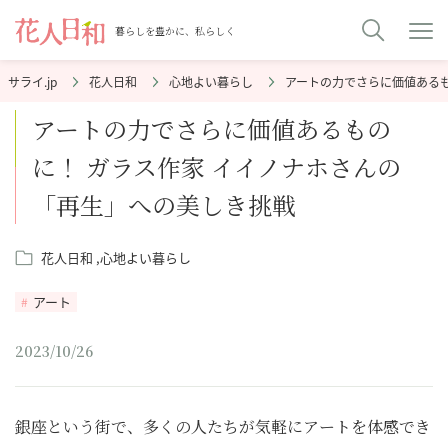
暮らしを豊かに、私らしく
花人日和
心地よい暮らし
アートの力でさらに価値あるも
アートの力でさらに価値あるもの
に！ ガラス作家 イイノナホさんの
「再生」への美しき挑戦
花人日和
心地よい暮らし
アート
2023/10/26
銀座という街で、多くの人たちが気軽にアートを体感でき