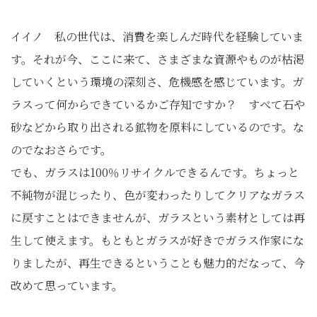
イイノ 私の世代は、消費を楽しんだ時代を経験していま
す。それが今、ここに来て、さまざまな資源やものが枯渇
していくという環境の深刻さ、危機感を感じています。ガ
ラスって何からできているかご存知ですか？ すべて石や
砂などから取り出される鉱物を原料にしているのです。な
のでなおさらです。
でも、ガラスは100％リサイクルできるんです。ちょっと
不純物が混じったり、色が変わったりしてクリアなガラス
に戻すことはできませんが、ガラスという素材としては再
生して使えます。もともとガラスが好きでガラス作家にな
りましたが、再生できるということも魅力的だなって、今
改めて思っています。