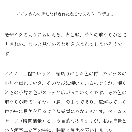
イイノさんの新たな代表作になるであろう『時景』。
――モザイクのようにも見える、青と緑、茶色の重なりがとて
もきれい。じっと見ていると引き込まれてしまいそうで
す。
イイノ 工程でいうと、輪切りにした色の付いたガラスの
小片を重ねていき、そのたびに焼いているのですが、焼く
とその小片の色がスーッと広がっていくんです。その色の
重なりが時のレイヤー（層）のようであり、広がっていく
色の中に景色を見るような感覚にもなるんです。タイムス
ケープ（時間風景）という言葉もありますが、私は時景と
いう漢字二文字の中に、時間と景色を表わしました。