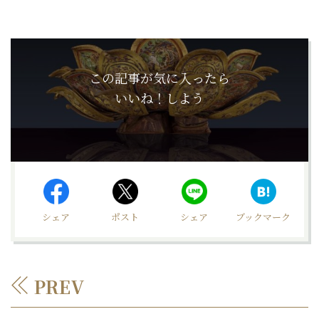
この記事が気に入ったら
いいね！しよう
シェア
ポスト
シェア
ブックマーク
PREV