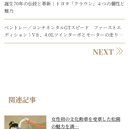
誕生70年の伝統と革新｜トヨタ「クラウン」４つの個性と
魅力
ベントレー／コンチネンタルGTスピード ファーストエ
ディション｜V８、4.0Lツインターボとモーターの走りを
楽しめる新型GT【石川真禧照の名車を利く】
NEXT
関連記事
女性初の文化勲章を受章した松園
の魅力を満…