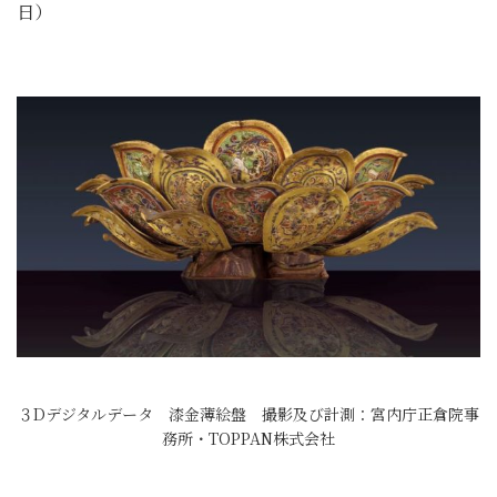
日）
３Dデジタルデータ 漆金薄絵盤 撮影及び計測：宮内庁正倉院事
務所・TOPPAN株式会社