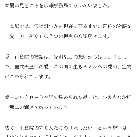
本展の見どころを広報事務局にうかがいました。
「本展では、宝物誕生から現在に至るまでの奇跡の物語を
「愛 美 紡ぐ」の３つの視点から紐解きます。
愛―正倉院の物語は、光明皇后の想いからはじまりまし
た。聖武天皇への愛、この国に生きる人々への愛が、宝物
にこめられています。
美―シルクロードを経て集められた品々は、いまもなお唯
一無二の輝きを放っています。
紡ぐ―正倉院の守り人たちの「残したい」という想いは、