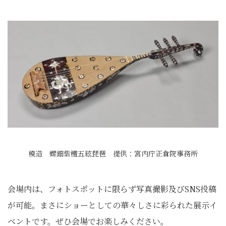
模造 螺鈿紫檀五絃琵琶 提供：宮内庁正倉院事務所
会場内は、フォトスポットに限らず写真撮影及びSNS投稿
が可能。まさにショーとしての華々しさに彩られた展示イ
ベントです。ぜひ会場でお楽しみください。