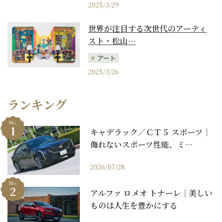
2025/3/29
世界が注目する次世代のアーティ
スト・松山…
アート
2025/3/26
ランキング
No.
キャデラック／ＣＴ５ スポーツ｜
侮れないスポーツ性能、ミ…
2026/07/28
No.
アルファ ロメオ トナーレ｜美しい
ものは人生を豊かにする