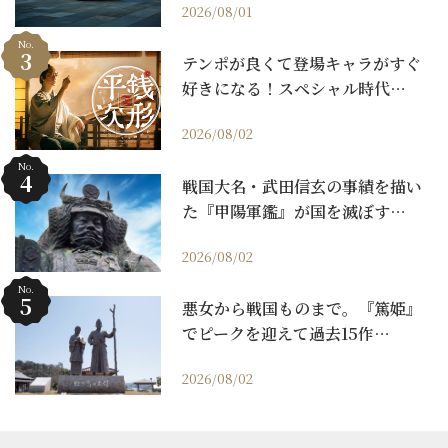
2026/08/01
No.
テンポが良くて登場キャラがすぐ
好きになる！スペシャル時代…
2026/08/02
No.
戦国大名・武田信玄の事績を描い
た『甲陽軍鑑』が国を滅ぼす…
2026/08/02
No.
悪女から戦国ものまで。『篤姫』
でピークを迎えて過去15作…
2026/08/02