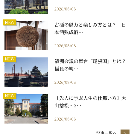
2026/08/08
NEW
古酒の魅力と楽しみ方とは？｜日
本酒熟成酒…
2026/08/08
NEW
清洲会議の舞台「尾張国」とは？
信長の統…
2026/08/08
NEW
【先人に学ぶ人生の仕舞い方】大
山捨松・5…
2026/08/08
記事一覧へ