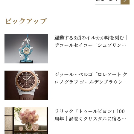
ピックアップ
躍動する3頭のイルカが時を刻む｜
デコールセイコー「シュプリンゲ
ンクロック 翔」
ジラール・ペルゴ「ロレアート ク
ロノグラフ ゴールデンブラウン」
｜ラグスポ全盛の...
ラリック「トゥールビヨン」100
周年｜渦巻くクリスタルに宿る一
世紀の美。コーラル...