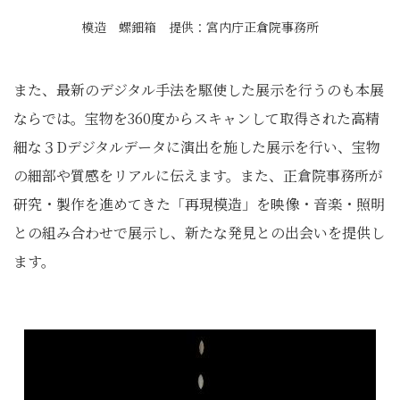
模造 螺鈿箱 提供：宮内庁正倉院事務所
また、最新のデジタル手法を駆使した展示を行うのも本展
ならでは。宝物を360度からスキャンして取得された高精
細な３Dデジタルデータに演出を施した展示を行い、宝物
の細部や質感をリアルに伝えます。また、正倉院事務所が
研究・製作を進めてきた「再現模造」を映像・音楽・照明
との組み合わせで展示し、新たな発見との出会いを提供し
ます。