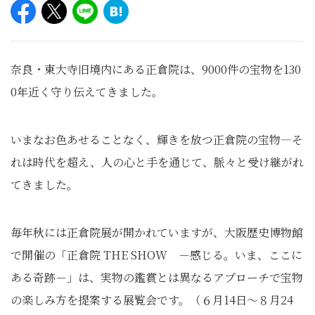
奈良・東大寺旧境内にある正倉院は、9000件の宝物を130
0年近く守り伝えてきました。
いまなお色あせることなく、輝きを放つ正倉院の宝物―そ
れは時代を超え、人の心と手を通じて、脈々と受け継がれ
てきました。
毎年秋には正倉院展が開かれていますが、大阪歴史博物館
で開催の「正倉院 THE SHOW －感じる。いま、ここに
ある奇跡－」は、実物の鑑賞とは異なるアプローチで宝物
の楽しみ方を提案する展覧会です。（６月14日～８月24