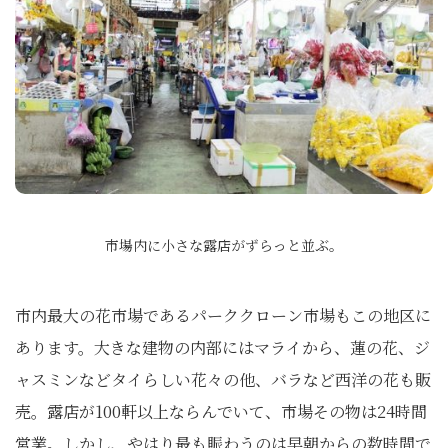
市場内に小さな露店がずらっと並ぶ。
市内最大の花市場であるパーククローン市場もこの地区に
あります。大きな建物の内部にはマライから、蓮の花、ジ
ャスミンなどタイらしい花々の他、バラなど西洋の花も販
売。露店が100軒以上ならんでいて、市場その物は24時間
営業。しかし、やはり最も賑わうのは早朝からの数時間で