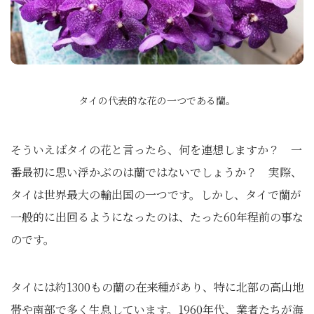
タイの代表的な花の一つである蘭。
そういえばタイの花と言ったら、何を連想しますか？ 一
番最初に思い浮かぶのは蘭ではないでしょうか？ 実際、
タイは世界最大の輸出国の一つです。しかし、タイで蘭が
一般的に出回るようになったのは、たった60年程前の事な
のです。
タイには約1300もの蘭の在来種があり、特に北部の高山地
帯や南部で多く生息しています。1960年代、業者たちが海