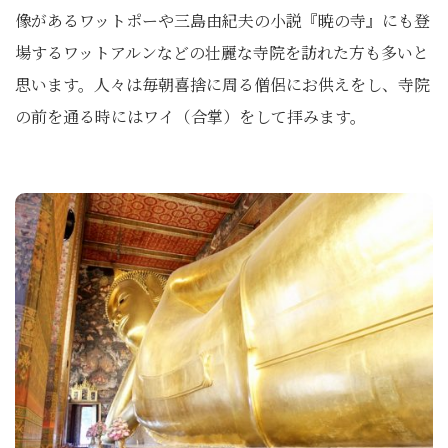
像があるワットポーや三島由紀夫の小説『暁の寺』にも登
場するワットアルンなどの壮麗な寺院を訪れた方も多いと
思います。人々は毎朝喜捨に周る僧侶にお供えをし、寺院
の前を通る時にはワイ（合掌）をして拝みます。