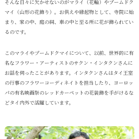
そんな日々に欠かせないのがマライ（花輪）やプームドク
マイ（山形の花飾り）。お供えや縁起物として、寺院に始
まり、家の中、庭の祠、車の中と至る所に花が飾られてい
るのです。
このマライやプームドクマイについて、以前、世界的に有
名なフラワー・アーティストのサクン・インタクンさんに
お話を伺ったことがあります。インタクンさんはタイ王室
の行事のフラワーコーディネイトを担当したり、ヨーロッ
パの有名映画祭のレッドカーペットの花装飾を手がけるな
どタイ内外で活躍しています。