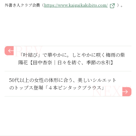
外書き人クラブ会員（
https://www.kaigaikakibito.com/
）。
「叶結び」で華やかに。しとやかに咲く梅雨の紫
陽花【田中杏奈｜日々を紡ぐ、季節の水引】
50代以上の女性の体形に合う、美しいシルエット
のトップス登場「４本ピンタックブラウス」