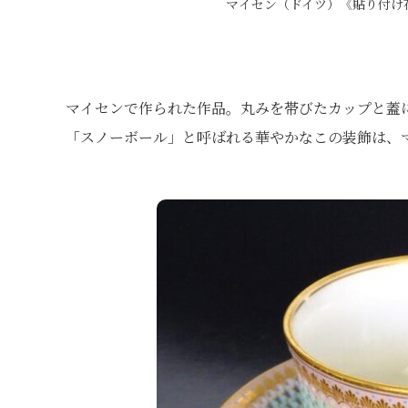
マイセン（ドイツ）《貼り付け
マイセンで作られた作品。丸みを帯びたカップと蓋
「スノーボール」と呼ばれる華やかなこの装飾は、