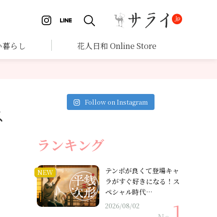
い暮らし
花人日和 Online Store
Follow on Instagram
ス
ランキング
テンポが良くて登場キャ
NEW
ラがすぐ好きになる！ス
ペシャル時代…
2026/08/02