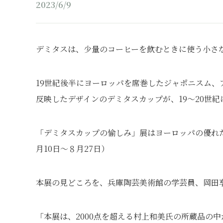
2023/6/9
デミタスは、少量のコーヒーを飲むときに使う小さ
19世紀後半にヨーロッパを席巻したジャポニスム、
反映したデザインのデミタスカップが、19～20世
「デミタスカップの愉しみ」展はヨーロッパの優れ
月10日～８月27日）
本展の見どころを、兵庫陶芸美術館の学芸員、岡田
「本展は、2000点を超える村上和美氏の所蔵品の中