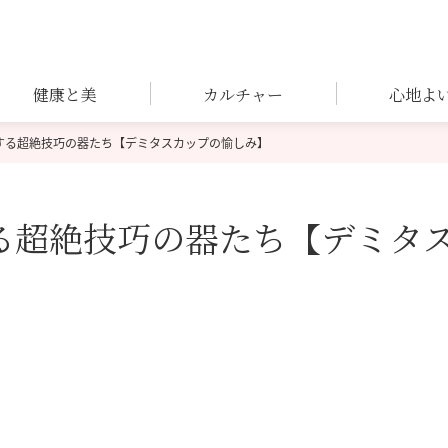
健康と美
カルチャー
心地よ
する超絶技巧の器たち【デミタスカップの愉しみ】
る超絶技巧の器たち【デミタ