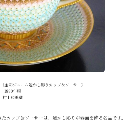
）《金彩ジュール透かし彫りカップ＆ソーサー》
1880年頃
村上和美蔵
れたカップ＆ソーサーは、透かし彫りが器面を飾る名品です。