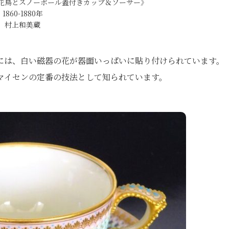
花鳥とスノーボール蓋付きカップ＆ソーサー》
1860-1880年
村上和美蔵
には、白い磁器の花が器面いっぱいに貼り付けられています。
マイセンの定番の技法として知られています。