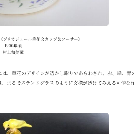
《プリカジュール草花文カップ＆ソーサー》
1900年頃
村上和美蔵
には、草花のデザインが透かし彫りであらわされ、赤、緑、青
は、まるでステンドグラスのように文様が透けてみえる可憐な