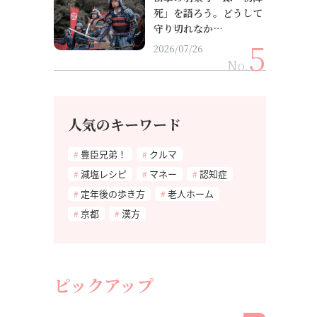
死」を語ろう。どうして
守り切れなか…
2026/07/26
No.
人気のキーワード
豊臣兄弟！
クルマ
減塩レシピ
マネー
認知症
定年後の歩き方
老人ホーム
京都
漢方
ピックアップ