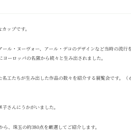
なカップです。
アール・ヌーヴォー、アール・デコのデザインなど当時の流行
紀にヨーロッパの名窯から続々と生み出されました。
た名工たちが生み出した作品の数々を紹介する展覧会です。（
享子さんにうかがいました。
から、珠玉の約380点を厳選してご紹介します。