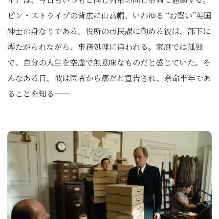
ピン・ストライプの背広に山高帽、いわゆる “お堅い”英国
紳士の身なりである。役所の市民課に勤める彼は、部下に
煙たがられながら、事務処理に追われる。家庭では孤独
で、自分の人生を空虚で無意味なものだと感じていた。そ
んなある日、彼は医者から癌だと宣告され、余命半年であ
ることを知る――