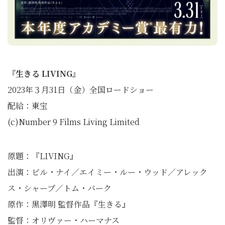
『生きる LIVING』
2023年３月31日（金）全国ロードショー
配給：東宝
(c)Number 9 Films Living Limited
原題：『LIVING』
出演：ビル・ナイ／エイミー・ルー・ウッド／アレック
ス・シャープ／トム・バーク
原作：黒澤明 監督作品『生きる』
監督：オリヴァー・ハーマナス