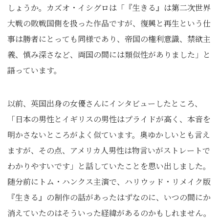
しょうか。カズオ・イシグロは「『生きる』は第二次世界
大戦の敗戦国側を扱った作品ですが、復興と再生という仕
事は勝者にとっても同様であり、帝国の権利意識、禁欲主
義、慎み深さなど、両国の間には類似性がありました」と
語っています。
以前、英国出身の女優さんにインタビューしたところ、
「日本の男性とイギリスの男性はプライドが高く、本音を
明かさないところがよく似ています。奥ゆかしいとも言え
ますが、その点、アメリカ人男性は物言いがストレートで
わかりやすいです」と話していたことを思い出しました。
随分前にトム・ハンクス主演で、ハリウッド・リメイク版
『生きる』の制作の話があったはずなのに、いつの間にか
消えていたのはそういった経緯があるのかもしれません。