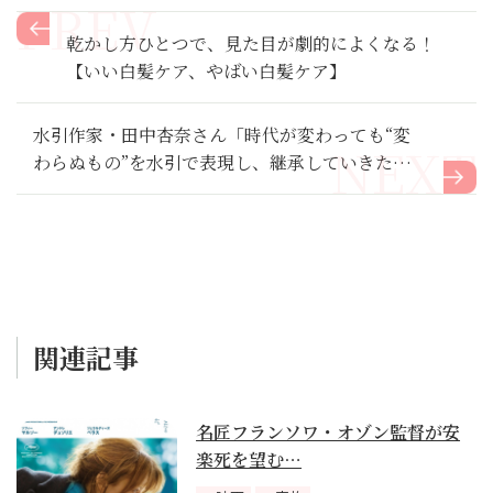
乾かし方ひとつで、見た目が劇的によくなる！
【いい白髪ケア、やばい白髪ケア】
水引作家・田中杏奈さん「時代が変わっても“変
わらぬもの”を水引で表現し、継承していきた
い」【新連載記念インタビュー】前編
関連記事
名匠フランソワ・オゾン監督が安
楽死を望む…