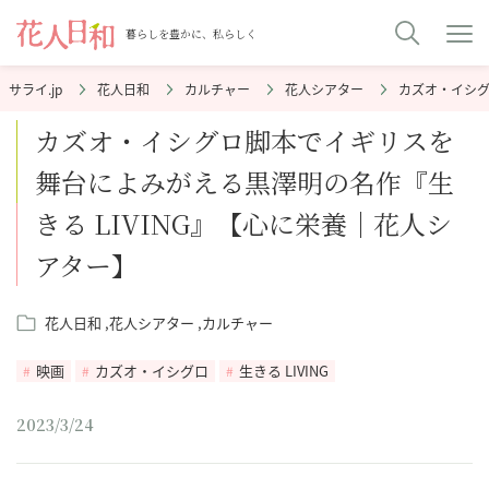
暮らしを豊かに、私らしく
花人日和
カルチャー
花人シアター
カズオ・イシグ
カズオ・イシグロ脚本でイギリスを
舞台によみがえる黒澤明の名作『生
きる LIVING』【心に栄養｜花人シ
アター】
花人日和
花人シアター
カルチャー
映画
カズオ・イシグロ
生きる LIVING
2023/3/24