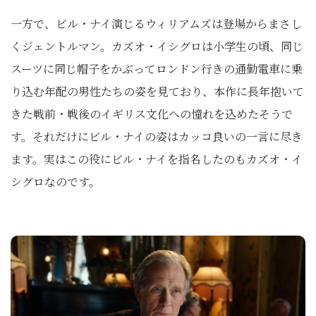
一方で、ビル・ナイ演じるウィリアムズは登場からまさし
くジェントルマン。カズオ・イシグロは小学生の頃、同じ
スーツに同じ帽子をかぶってロンドン行きの通勤電車に乗
り込む年配の男性たちの姿を見ており、本作に長年抱いて
きた戦前・戦後のイギリス文化への憧れを込めたそうで
す。それだけにビル・ナイの姿はカッコ良いの一言に尽き
ます。実はこの役にビル・ナイを指名したのもカズオ・イ
シグロなのです。