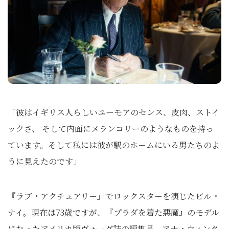
「彼はイギリス人らしいユーモアのセンス、皮肉、ストイ
ックさ、 そして内面にメランコリーのようなものを持っ
ています。そして私には彼が駅のホームにいる男たちのよ
うに見えたのです」
『ラブ・アクチュアリー』でロックスターを演じたビル・
ナイ。現在は73歳ですが、『プラダを着た悪魔』のモデル
になったアメリカ版ヴォーグ誌の編集長、アナ・ウィンタ