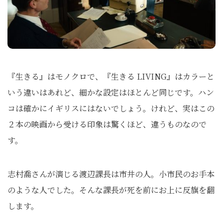
『生きる』はモノクロで、『生きる LIVING』はカラーと
いう違いはあれど、細かな設定はほとんど同じです。ハン
コは確かにイギリスにはないでしょう。けれど、実はこの
２本の映画から受ける印象は驚くほど、違うものなので
す。
志村喬さんが演じる渡辺課長は市井の人。小市民のお手本
のような人でした。そんな課長が死を前にお上に反旗を翻
します。