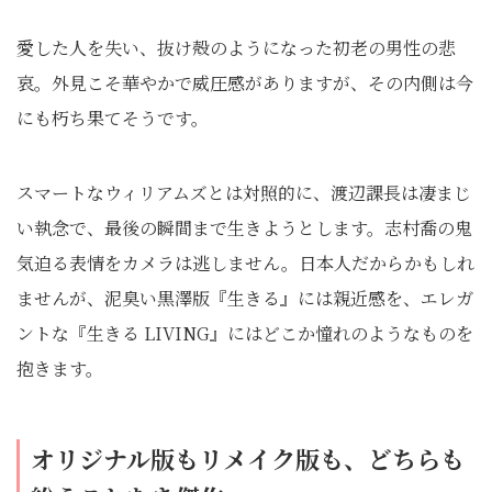
愛した人を失い、抜け殻のようになった初老の男性の悲
哀。外見こそ華やかで威圧感がありますが、その内側は今
にも朽ち果てそうです。
スマートなウィリアムズとは対照的に、渡辺課長は凄まじ
い執念で、最後の瞬間まで生きようとします。志村喬の鬼
気迫る表情をカメラは逃しません。日本人だからかもしれ
ませんが、泥臭い黒澤版『生きる』には親近感を、エレガ
ントな『生きる LIVING』にはどこか憧れのようなものを
抱きます。
オリジナル版もリメイク版も、どちらも