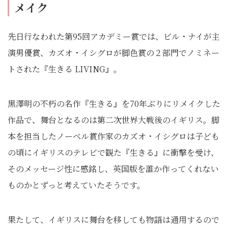
メイク
先日行なわれた第95回アカデミー賞では、ビル・ナイが主
演男優賞、カズオ・イシグロが脚色賞の２部門でノミネー
トされた『生きる LIVING』。
黒澤明の不朽の名作『生きる』を70年ぶりにリメイクした
作品で、舞台となるのは第二次世界大戦後のイギリス。脚
本を担当したノーベル賞作家のカズオ・イシグロは子ども
の頃にイギリスのテレビで観た『生きる』に衝撃を受け、
そのメッセージ性に感銘し、英国版を誰か作ってくれない
ものかとずっと考えていたそうです。
果たして、イギリスに舞台を移しても物語は通用するので