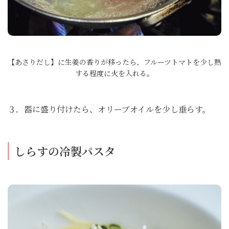
【あさりだし】に生姜の香りが移ったら、フルーツトマトを少し熱
する程度に火を入れる。
３．器に盛り付けたら、オリーブオイルを少し垂らす。
しらすの冷製パスタ