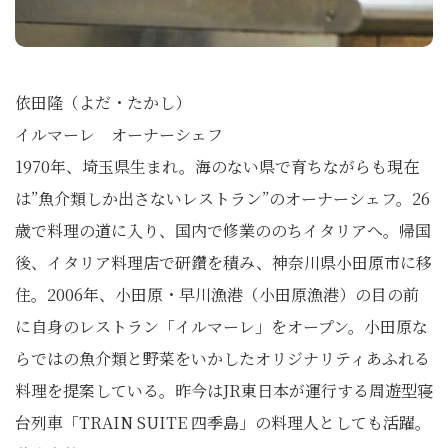
依田隆（よだ・たかし）
イルマーレ オーナーシェフ
1970年、埼玉県生まれ。海のない県で育ちながらも現在
は”魚介類しか出さないレストラン”のオーナーシェフ。26
歳で料理の道に入り、国内で修業ののちイタリアへ。帰国
後、イタリア料理店で研鑽を積み、神奈川県小田原市に移
住。2006年、小田原・早川漁港（小田原漁港）の目の前
に自身のレストラン「イルマーレ」をオープン。小田原な
らではの魚介類と野菜をいかしたオリジナリティあふれる
料理を提案している。昨今はJR東日本が運行する周遊型寝
台列車「TRAIN SUITE 四季島」の料理人としても活躍。