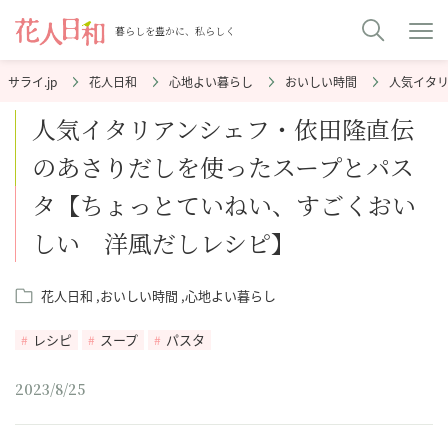
暮らしを豊かに、私らしく
花人日和
心地よい暮らし
おいしい時間
人気イタ
人気イタリアンシェフ・依田隆直伝
のあさりだしを使ったスープとパス
タ【ちょっとていねい、すごくおい
しい 洋風だしレシピ】
花人日和
おいしい時間
心地よい暮らし
レシピ
スープ
パスタ
2023/8/25