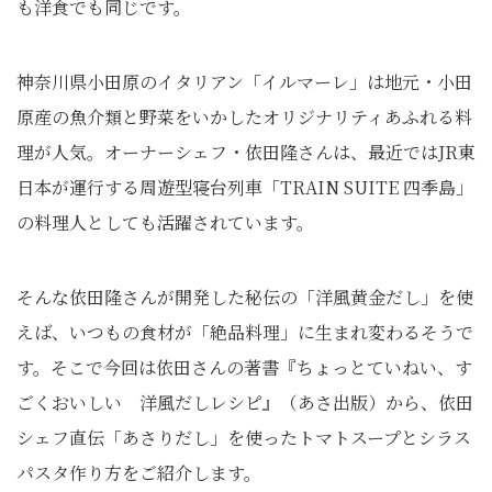
も洋食でも同じです。
神奈川県小田原のイタリアン「イルマーレ」は地元・小田
原産の魚介類と野菜をいかしたオリジナリティあふれる料
理が人気。オーナーシェフ・依田隆さんは、最近ではJR東
日本が運行する周遊型寝台列車「TRAIN SUITE 四季島」
の料理人としても活躍されています。
そんな依田隆さんが開発した秘伝の「洋風黄金だし」を使
えば、いつもの食材が「絶品料理」に生まれ変わるそうで
す。そこで今回は依田さんの著書『ちょっとていねい、す
ごくおいしい 洋風だしレシピ』（あさ出版）から、依田
シェフ直伝「あさりだし」を使ったトマトスープとシラス
パスタ作り方をご紹介します。