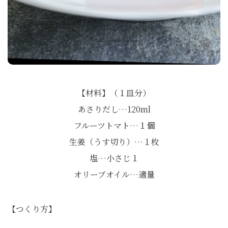
【材料】（１皿分）
あさりだし…120ml
フルーツトマト…１個
生姜（うす切り）…１枚
塩…小さじ１
オリーブオイル…適量
【つくり方】