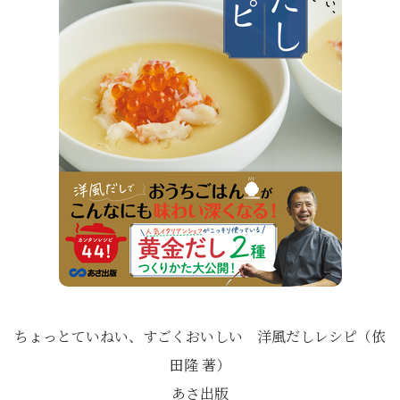
ちょっとていねい、すごくおいしい 洋風だしレシピ（依
田隆 著）
あさ出版