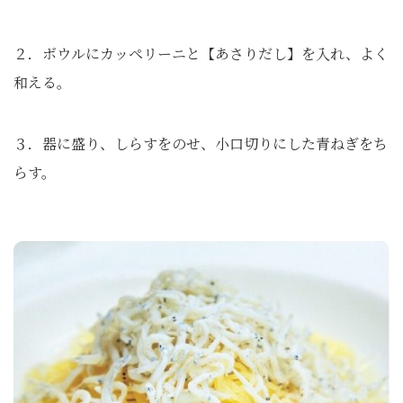
２．ボウルにカッペリーニと【あさりだし】を入れ、よく
和える。
３．器に盛り、しらすをのせ、小口切りにした青ねぎをち
らす。