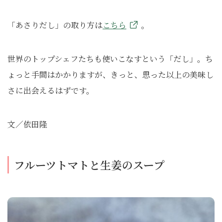
「あさりだし」の取り方は
こちら
。
世界のトップシェフたちも使いこなすという「だし」。ち
ょっと手間はかかりますが、きっと、思った以上の美味し
さに出会えるはずです。
文／依田隆
フルーツトマトと生姜のスープ