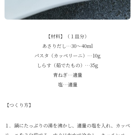
【材料】（１皿分）
あさりだし…30〜40ml
パスタ（カッペリーニ）…10g
しらす（茹でたもの）…35g
青ねぎ…適量
塩…適量
【つくり方】
１．鍋にたっぷりの湯を沸かし、適量の塩を入れ、カッペ