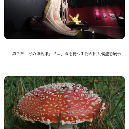
「第２章 毒の博物館」では、毒を持つ生物の拡大模型を展示