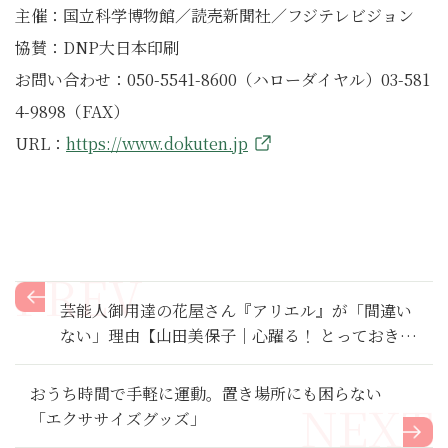
主催：国立科学博物館／読売新聞社／フジテレビジョン
協賛：DNP大日本印刷
お問い合わせ：050-5541-8600（ハローダイヤル）03-581
4-9898（FAX）
URL：
https://www.dokuten.jp
芸能人御用達の花屋さん『アリエル』が「間違い
ない」理由【山田美保子｜心躍る！ とっておきの
手土産】
おうち時間で手軽に運動。置き場所にも困らない
「エクササイズグッズ」