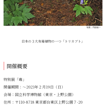
日本の３大有毒植物の一つ「トリカブト」
開催概要
特別展「毒」
開催期間：～2023年２月19日（日）
会場：国立科学博物館（東京・上野公園）
住所：〒110-8718 東京都台東区上野公園７-20