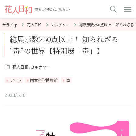
暮らしを豊かに、私らしく
花人日和
カルチャー
総展示数250点以上！ 知られざる
総展示数250点以上！ 知られざる
“毒”の世界【特別展「毒」】
花人日和
カルチャー
アート
国立科学博物館
毒
2023/1/30