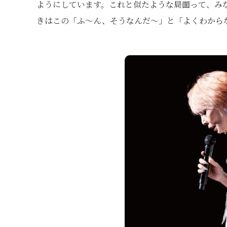
ようにしています。これと似たような局面って、み
きはこの「ふ～ん、そうなんだ～」と「よくわから