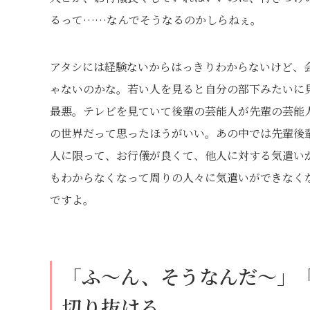
るって……なんでそうなるのかしらねぇ。
アタシには経験ないからはっきりわからないけど、
ゃないのかな。若い人を見ると自分の部下みたいに
最悪。テレビを見ていて後輩の芸能人が先輩の芸能
の世界だって思ったほうがいい。あの中では先輩後
人に限って、お行儀が良くて、他人に対する気遣い
もわからなくなって周りの人々に気遣いができなく
ですよ。
「ふ～ん、そうなんだ～」
切り抜ける。