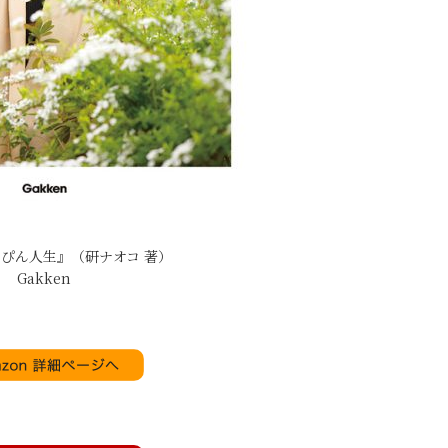
っぴん人生』（研ナオコ 著）
Gakken