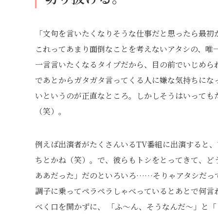
「文句を言いたくなりそうな仕事だと思ったら最初
これってあまり面倒なことを考えないアタシの、唯
一言言いたくなるタイプだから、目の前でいじめら
であとからガタガタ言ってくる人に嫌な気持ちにな
いというのが正直なところ。しかしそうはいっても
（笑）。
例えば出演者がたくさんいるTV番組に出演すると
ちとかね（笑）。で、彼らもトシをとってきて、ど
ああだった」だのといろいろ……そりゃアタシだっ
調子に乗ってペラペラしゃべっているとあとで何言
べく口を開かずに、 「ふ～ん、そうなんだ～」と