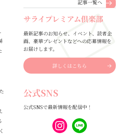
記事一覧へ
サライプレミアム倶楽部
え
最新記事のお知らせ、イベント、読者企
場
画、豪華プレゼントなどへの応募情報を
お届けします。
た
詳しくはこちら
公式SNS
た
、
公式SNSで最新情報を配信中！
え
る
く