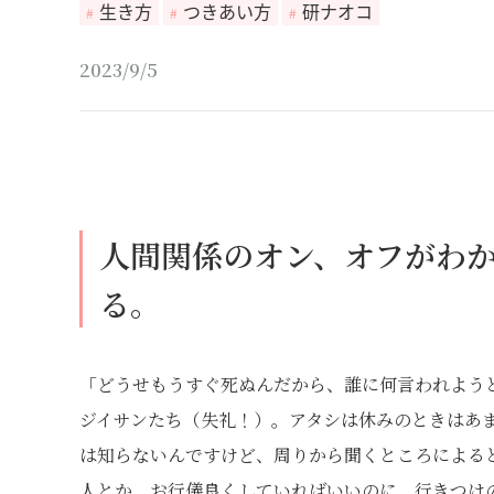
生き方
つきあい方
研ナオコ
2023/9/5
人間関係のオン、オフがわ
る。
「どうせもうすぐ死ぬんだから、誰に何言われよう
ジイサンたち（失礼！）。アタシは休みのときはあ
は知らないんですけど、周りから聞くところによる
人とか、お行儀良くしていればいいのに、行きつけ