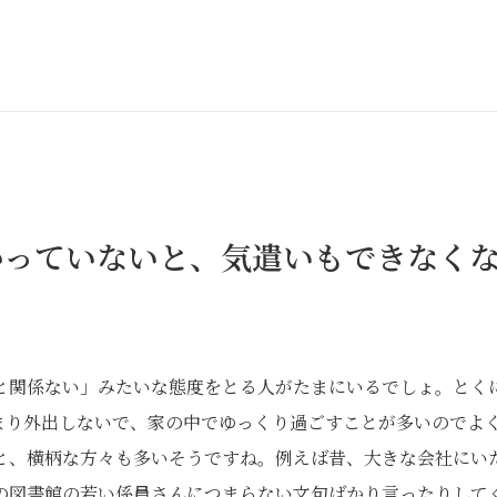
かっていないと、気遣いもできなく
と関係ない」みたいな態度をとる人がたまにいるでしょ。とく
まり外出しないで、家の中でゆっくり過ごすことが多いのでよ
と、横柄な方々も多いそうですね。例えば昔、大きな会社にい
の図書館の若い係員さんにつまらない文句ばかり言ったりして