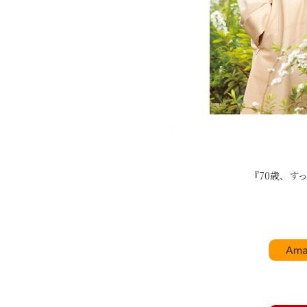
『70歳、す