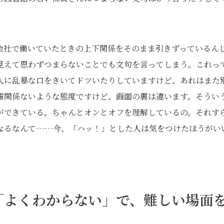
会社で働いていたときの上下関係をそのまま引きずっているん
見えて思わずつまらないことでも文句を言ってしまう。これっ
人に乱暴な口をきいてドツいたりしていますけど、あれはまた
輩関係ないような態度ですけど、画面の裏は違います。そうい
ができている。ちゃんとオンとオフを理解しているの。それす
なるなんて……今、「ハッ！」とした人は気をつけたほうがい
「よくわからない」で、難しい場面