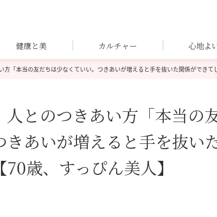
健康と美
カルチャー
心地よ
い方「本当の友だちは少なくていい。つきあいが増えると手を抜いた関係ができてし
、人とのつきあい方「本当の
つきあいが増えると手を抜い
70歳、すっぴん美人】