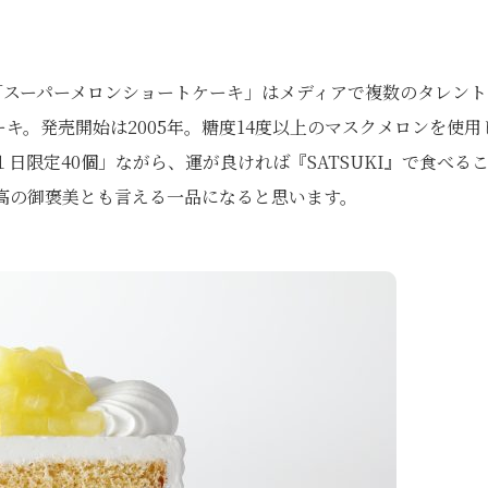
「スーパーメロンショートケーキ」はメディアで複数のタレント
キ。発売開始は2005年。糖度14度以上のマスクメロンを使用
限定40個」ながら、運が良ければ『SATSUKI』で食べる
高の御褒美とも言える一品になると思います。