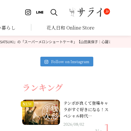
い暮らし
花人日和 Online Store
SATSUKI』の「スーパーメロンショートケーキ」【山田美保子｜心躍る！ とって
Follow on Instagram
ランキング
テンポが良くて登場キャ
NEW
ラがすぐ好きになる！ス
ペシャル時代…
2026/08/02