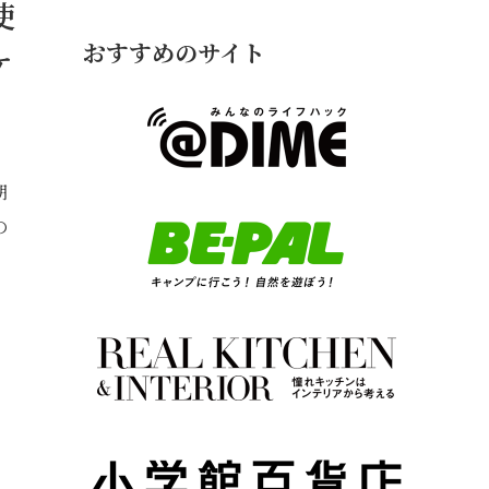
使
おすすめのサイト
ケ
朝
の