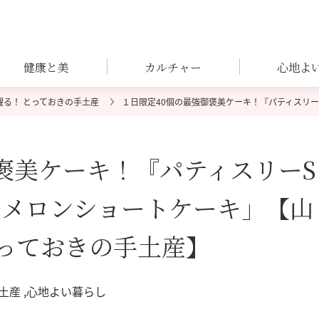
健康と美
カルチャー
心地よ
躍る！ とっておきの手土産
１日限定40個の最強御褒美ケーキ！『パティスリー
褒美ケーキ！『パティスリーS
パーメロンショートケーキ」【山
とっておきの手土産】
手土産
心地よい暮らし