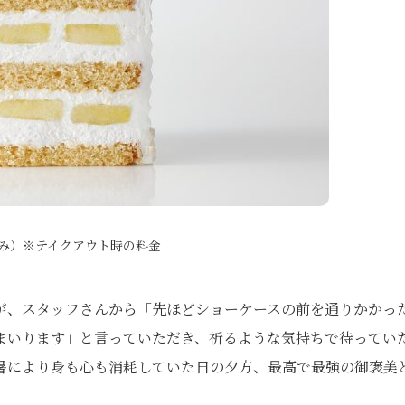
込み）※テイクアウト時の料金
が、スタッフさんから「先ほどショーケースの前を通りかかっ
まいります」と言っていただき、祈るような気持ちで待ってい
暑により身も心も消耗していた日の夕方、最高で最強の御褒美