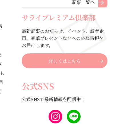
記事一覧へ
サライプレミアム倶楽部
帝
最新記事のお知らせ、イベント、読者企
画、豪華プレゼントなどへの応募情報を
お届けします。
あ
詳しくはこちら
露
をし
月
公式SNS
ど
公式SNSで最新情報を配信中！