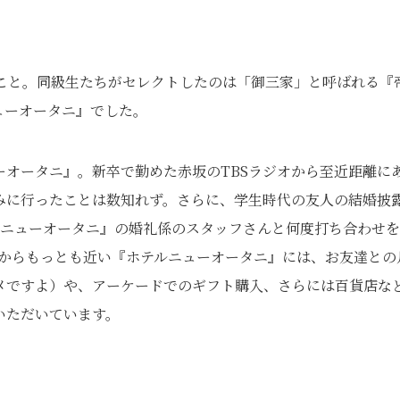
のこと。同級生たちがセレクトしたのは「御三家」と呼ばれる『
ューオータニ』でした。
オータニ』。新卒で勤めた赤坂のTBSラジオから至近距離に
みに行ったことは数知れず。さらに、学生時代の友人の結婚披
ルニューオータニ』の婚礼係のスタッフさんと何度打ち合わせ
宅からもっとも近い『ホテルニューオータニ』には、お友達との
メですよ）や、アーケードでのギフト購入、さらには百貨店な
いただいています。