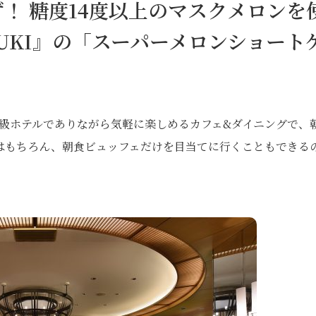
！ 糖度14度以上のマスクメロンを
UKI』の「スーパーメロンショート
。高級ホテルでありながら気軽に楽しめるカフェ&ダイニングで、
方はもちろん、朝食ビュッフェだけを目当てに行くこともできる