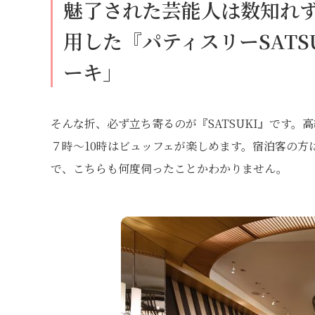
魅了された芸能人は数知れず
用した『パティスリーSATS
ーキ」
そんな折、必ず立ち寄るのが『SATSUKI』です
７時～10時はビュッフェが楽しめます。宿泊客の
で、こちらも何度伺ったことかわかりません。