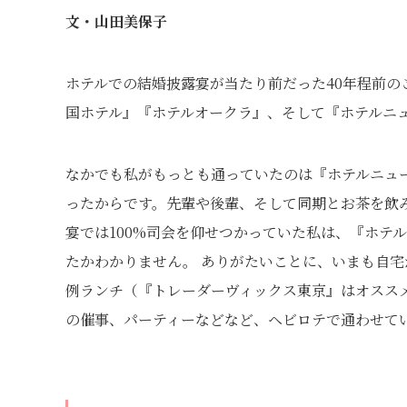
文・山田美保子
ホテルでの結婚披露宴が当たり前だった40年程前
国ホテル』『ホテルオークラ』、そして『ホテルニ
なかでも私がもっとも通っていたのは『ホテルニュー
ったからです。先輩や後輩、そして同期とお茶を飲
宴では100%司会を仰せつかっていた私は、『ホテ
たかわかりません。 ありがたいことに、いまも自
例ランチ（『トレーダーヴィックス東京』はオスス
の催事、パーティーなどなど、ヘビロテで通わせて