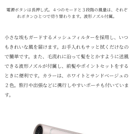
電源ボタンは長押し式。４つのモードと３段階の風量は、それぞ
れボタンひとつで切り替わります。波形ノズル付属。
小さな埃もガードするメッシュフィルターを採用し、いつ
もきれいな風を届けます。お手入れもサッと拭くだけなの
で簡単です。また、毛流れに沿って髪をとかすように送風
できる波形ノズルが付属し、前髪やポイントセットをする
ときに便利です。カラーは、ホワイトとサンドベージュの
２色。旅行や出張などに携行しやすいポーチも付いていま
す。