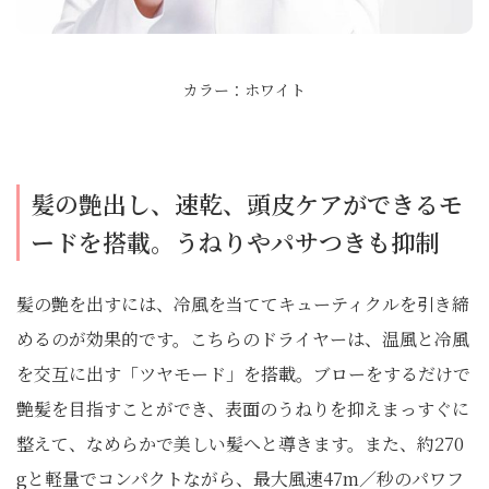
カラー：ホワイト
髪の艶出し、速乾、頭皮ケアができるモ
ードを搭載。うねりやパサつきも抑制
髪の艶を出すには、冷風を当ててキューティクルを引き締
めるのが効果的です。こちらのドライヤーは、温風と冷風
を交互に出す「ツヤモード」を搭載。ブローをするだけで
艶髪を目指すことができ、表面のうねりを抑えまっすぐに
整えて、なめらかで美しい髪へと導きます。また、約270
gと軽量でコンパクトながら、最大風速47m／秒のパワフ