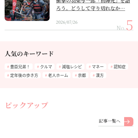
衝撃の羽柴与一郎「初陣死」を語
ろう。どうして守り切れなか…
2026/07/26
No.
人気のキーワード
豊臣兄弟！
クルマ
減塩レシピ
マネー
認知症
定年後の歩き方
老人ホーム
京都
漢方
ピックアップ
記事一覧へ