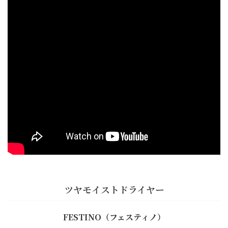
ツヤモイストドライヤー
FESTINO（フェスティノ）