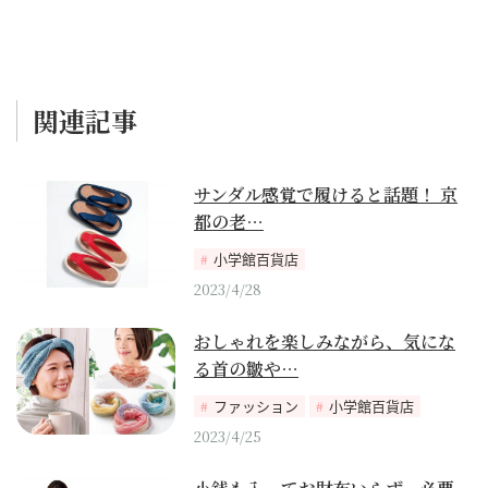
関連記事
サンダル感覚で履けると話題！ 京
都の老…
小学館百貨店
2023/4/28
おしゃれを楽しみながら、気にな
る首の皺や…
ファッション
小学館百貨店
2023/4/25