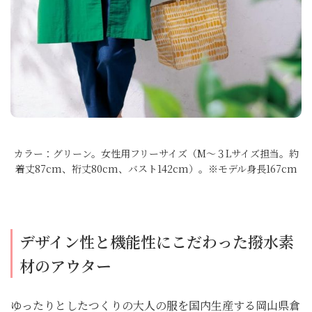
カラー：グリーン。女性用フリーサイズ（M～３Lサイズ担当。約
着丈87cm、裄丈80cm、バスト142cm）。※モデル身長167cm
デザイン性と機能性にこだわった撥水素
材のアウター
ゆったりとしたつくりの大人の服を国内生産する岡山県倉