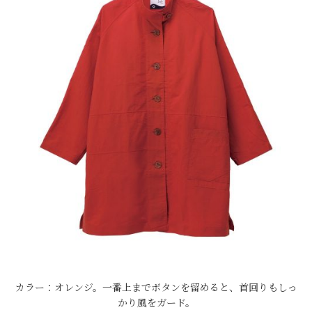
カラー：オレンジ。一番上までボタンを留めると、首回りもしっ
かり風をガード。