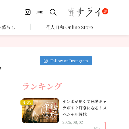
い暮らし
花人日和 Online Store
Follow on Instagram
カ
ランキング
テンポが良くて登場キャ
NEW
ラがすぐ好きになる！ス
ペシャル時代…
2026/08/02