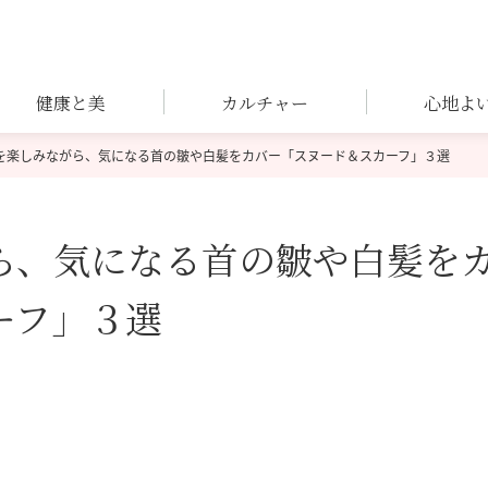
健康と美
カルチャー
心地よ
を楽しみながら、気になる首の皺や白髪をカバー「スヌード＆スカーフ」３選
ら、気になる首の皺や白髪を
ーフ」３選