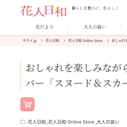
暮らしを豊かに、私らしく
花だより
大人の装い
花人日和
花人日和 Online Store
おしゃれ
おしゃれを楽しみなが
バー「スヌード＆スカ
花人日和
花人日和 Online Store
大人の装い