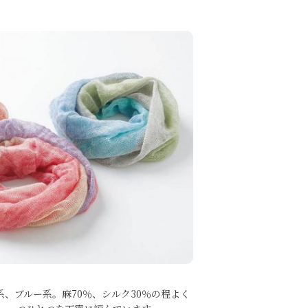
、ブルー系。麻70％、シルク30％の程よく