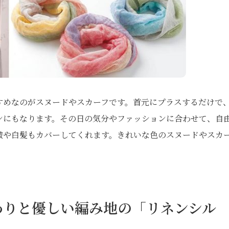
すめなのがスヌードやスカーフです。首元にプラスするだけで
ンにもなります。その日の気分やファッションに合わせて、自
皺や白髪もカバーしてくれます。きれいな色のスヌードやスカ
わりと優しい編み地の「リネンシル