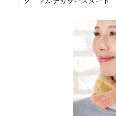
ク マルチカラースヌード