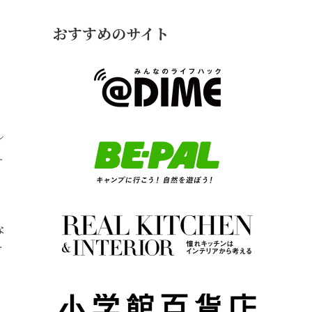
おすすめのサイト
レ
ー
な
可