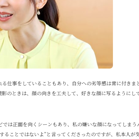
れる仕事をしていることもあり、自分への劣等感は常に付きま
撮影のときは、顔の向きを工夫して、好きな顔に写るようにし
どでは正面を向くシーンもあり、私の嫌いな顔になってしまう
することではないよ”と言ってくださったのですが、私本人が