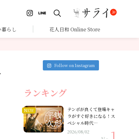
い暮らし
花人日和 Online Store
Follow on Instagram
々
ランキング
テンポが良くて登場キャ
NEW
ラがすぐ好きになる！ス
ペシャル時代…
2026/08/02