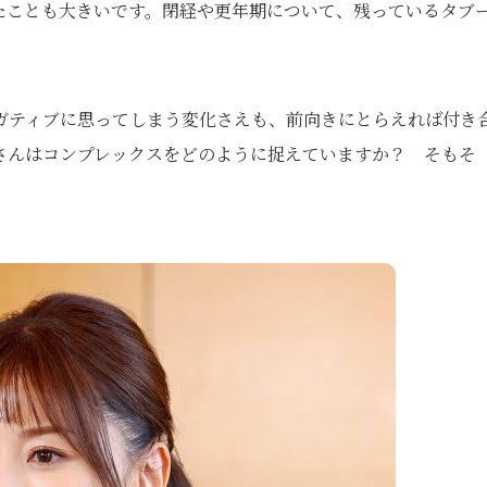
たことも大きいです。閉経や更年期について、残っているタブ
ネガティブに思ってしまう変化さえも、前向きにとらえれば付き
さんはコンプレックスをどのように捉えていますか？ そもそ