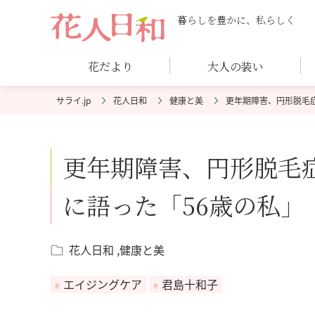
暮らしを豊かに、私らしく
花だより
大人の装い
花人日和
健康と美
更年期障害、円形脱毛
更年期障害、円形脱毛
に語った「56歳の私」
花人日和
健康と美
エイジングケア
君島十和子