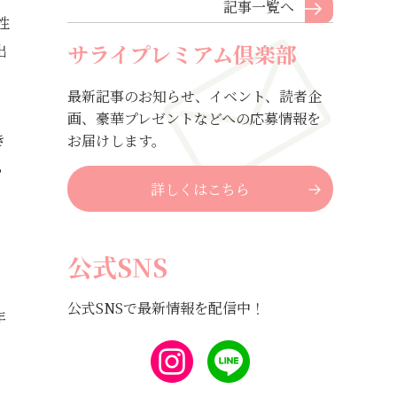
記事一覧へ
性
サライプレミアム倶楽部
出
最新記事のお知らせ、イベント、読者企
画、豪華プレゼントなどへの応募情報を
き
お届けします。
ち
詳しくはこちら
公式SNS
公式SNSで最新情報を配信中！
年