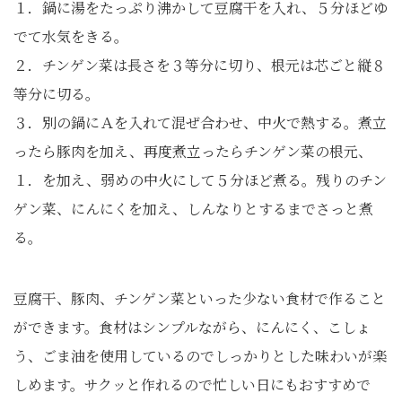
１．鍋に湯をたっぷり沸かして豆腐干を入れ、５分ほどゆ
でて水気をきる。
２．チンゲン菜は長さを３等分に切り、根元は芯ごと縦８
等分に切る。
３．別の鍋にＡを入れて混ぜ合わせ、中火で熱する。煮立
ったら豚肉を加え、再度煮立ったらチンゲン菜の根元、
１．を加え、弱めの中火にして５分ほど煮る。残りのチン
ゲン菜、にんにくを加え、しんなりとするまでさっと煮
る。
豆腐干、豚肉、チンゲン菜といった少ない食材で作ること
ができます。食材はシンプルながら、にんにく、こしょ
う、ごま油を使用しているのでしっかりとした味わいが楽
しめます。サクッと作れるので忙しい日にもおすすめで