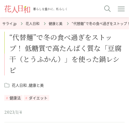
暮らしを豊かに、私らしく
花人日和
健康と美
“代替麺”で冬の食べ過ぎをストップ
“代替麺”で冬の食べ過ぎをストッ
プ！ 低糖質で高たんぱく質な「豆腐
干（とうふかん）」を使った鍋レシ
ピ
花人日和
健康と美
健康法
ダイエット
2023/1/4