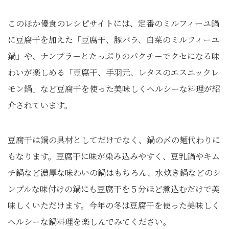
このほか優食のレシピサイトには、定番のミルフィーユ鍋
に豆腐干を加えた「豆腐干、豚バラ、白菜のミルフィーユ
鍋」や、ナンプラーとたっぷりのパクチーでクセになる味
わいが楽しめる「豆腐干、手羽元、レタスのエスニックレ
モン鍋」など豆腐干を使った美味しくヘルシーな料理が紹
介されています。
豆腐干は鍋の具材としてだけでなく、鍋の〆の麺代わりに
もなります。豆腐干に味が染み込みやすく、豆乳鍋やキム
チ鍋など濃厚な味わいの鍋はもちろん、水炊き鍋などのシ
ンプルな味付けの鍋にも豆腐干を５分ほど煮込むだけで美
味しくいただけます。今年の冬は豆腐干を使った美味しく
ヘルシーな鍋料理を楽しんでみてください。