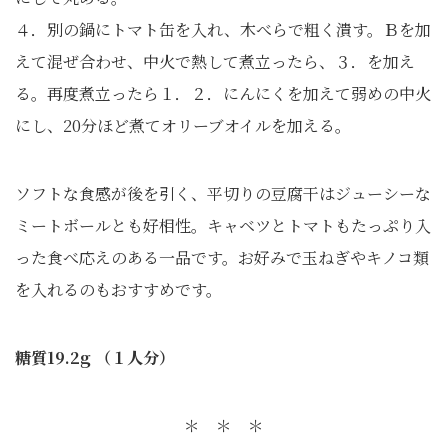
４．別の鍋にトマト缶を入れ、木べらで粗く潰す。Ｂを加
えて混ぜ合わせ、中火で熱して煮立ったら、３．を加え
る。再度煮立ったら１．２．にんにくを加えて弱めの中火
にし、20分ほど煮てオリーブオイルを加える。
ソフトな食感が後を引く、平切りの豆腐干はジューシーな
ミートボールとも好相性。キャベツとトマトもたっぷり入
った食べ応えのある一品です。お好みで玉ねぎやキノコ類
を入れるのもおすすめです。
糖質19.2g （１人分）
＊ ＊ ＊