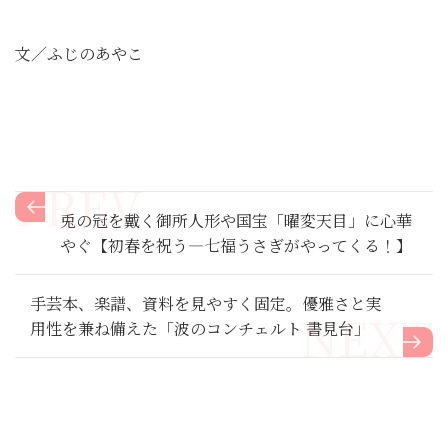
文／ふじのあやこ
兎の冠を戴く御所人形や国宝「曜変天目」に心華
やぐ【初春を祝う―七福うさぎがやってくる！】
手芸本、楽譜、資料を見やすく固定。優雅さと実
用性を兼ね備えた「波のコンチェルト 書見台」