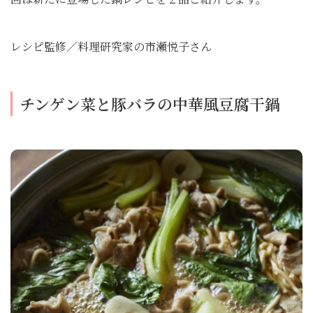
レシピ監修／料理研究家の市瀬悦子さん
チンゲン菜と豚バラの中華風豆腐干鍋