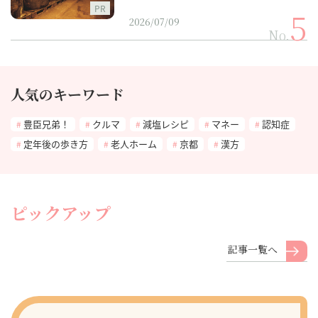
PR
2026/07/09
No.
人気のキーワード
豊臣兄弟！
クルマ
減塩レシピ
マネー
認知症
定年後の歩き方
老人ホーム
京都
漢方
ピックアップ
記事一覧へ