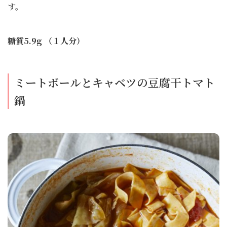
す。
糖質5.9g （１人分）
ミートボールとキャベツの豆腐干トマト
鍋