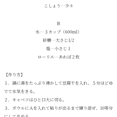
こしょう…少々
Ｂ
水…３カップ（600ml）
砂糖…大さじ1/2
塩…小さじ１
ローリエ…あれば２枚
【作り方】
１．鍋に湯をたっぷり沸かして豆腐干を入れ、５分ほどゆ
でて水気をきる。
２．キャベツはひと口大に切る。
３．ボウルにＡを入れて粘りが出るまで練り混ぜ、10等分
にして丸める。