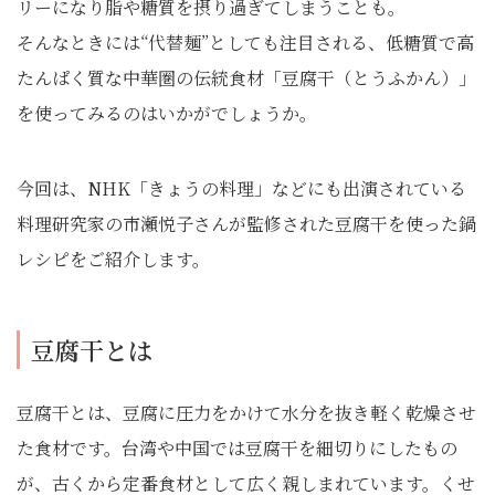
リーになり脂や糖質を摂り過ぎてしまうことも。
そんなときには“代替麺”としても注目される、低糖質で高
たんぱく質な中華圏の伝統食材「豆腐干（とうふかん）」
を使ってみるのはいかがでしょうか。
今回は、NHK「きょうの料理」などにも出演されている
料理研究家の市瀬悦子さんが監修された豆腐干を使った鍋
レシピをご紹介します。
豆腐干とは
豆腐干とは、豆腐に圧力をかけて水分を抜き軽く乾燥させ
た食材です。台湾や中国では豆腐干を細切りにしたもの
が、古くから定番食材として広く親しまれています。くせ