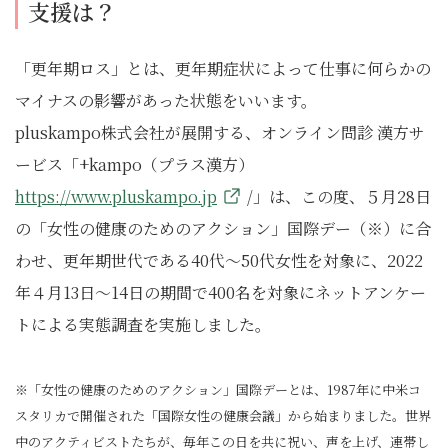
支援は？
「更年期ロス」とは、更年期症状によって仕事に何らかの
マイナスの影響があった状態をいいます。
pluskampo株式会社が展開する、オンライン問診 漢方サ
ービス「+kampo（プラス漢方）
https://www.pluskampo.jp
/」は、この度、５月28日
の「女性の健康のためのアクション」国際デー（※）に合
わせ、更年期世代である40代～50代女性を対象に、2022
年４月13日～14日の期間で400名を対象にネットアンケー
トによる実態調査を実施しました。
※「女性の健康のためのアクション」国際デーとは、1987年に中米コ
スタリカで開催された「国際女性の健康会議」から始まりました。世界
中のアクティビストたちが、毎年この日を共に祝い、声を上げ、連帯し