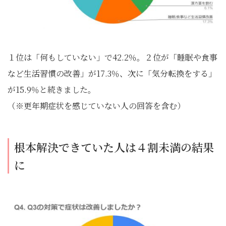
１位は「何もしていない」で42.2％。２位が「睡眠や食事
など生活習慣の改善」が17.3％、次に「気分転換をする」
が15.9％と続きました。
（※更年期症状を感じていない人の回答を含む）
根本解決できていた人は４割未満の結果
に