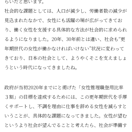
らいだと思います。
社会的な課題としては、人口が減少し、労働者数の減少が
見込まれたなかで、女性にも活躍の場が広がってきてお
り、働く女性を支援する具体的な方法が社会的に求められ
るようになりました。20年、30年前とは違い、社会も“更
年期世代の女性が働かなければいけない”状況に変わって
きており、日本の社会として、ようやくそこを支えましょ
うという時代になってきましたね。
政府が当初2020年までにと掲げた「女性管理職登用比率
３割」の目標を達成するためには、この更年期世代を手厚
くサポートし、不調を理由に仕事を辞める女性を減らすと
いうことが、具体的な課題になってきました。女性が望む
というより社会が望んでることと考えたら、社会が準備す