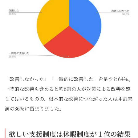
「改善しなかった」「一時的に改善した」を足すと64％。
一時的な改善も含めると約6割の人が対策による改善を感
じてはいるものの、根本的な改善につながった人は４割未
満の36％に留まりました。
欲しい支援制度は休暇制度が１位の結果