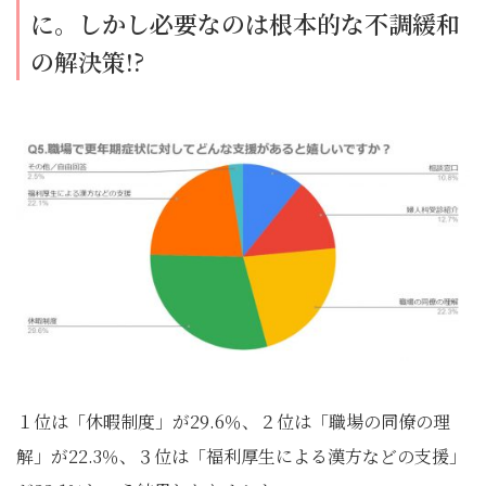
に。しかし必要なのは根本的な不調緩和
の解決策!?
１位は「休暇制度」が29.6％、２位は「職場の同僚の理
解」が22.3％、３位は「福利厚生による漢方などの支援」