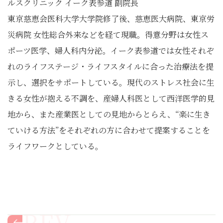
ルスクリニック イーク表参道 副院長
東京慈恵会医科大学大学院修了後、慈恵医大病院、東京労
災病院 女性総合外来などを経て現職。得意分野は女性ス
ポーツ医学、婦人科内分泌。イーク表参道では女性それぞ
れのライフステージ・ライフスタイルに合った治療法を提
示し、選択をサポートしている。現代のストレス社会に生
きる女性が抱える不調を、産婦人科医として西洋医学的見
地から、また産業医としての見地からとらえ、“楽に生き
ていける方法”をそれぞれの方に合わせて提案することを
ライフワークとしている。