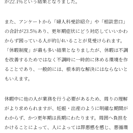
が22.1％という結果となりました。
また、アンケートから「婦人科受診紹介」や「相談窓口」
の合計が23.5％あり、更年期症状にどう対応していいかわ
からず困っている人が約1/4いることが見受けられます。
「休暇制度」が最も多い結果となりましたが、休暇は不調
を改善するためではなく不調時に一時的に休める環境を作
ることであり、一般的には、根本的な解決にはならないと
もいえます。
休暇中に他の人が業務を行う必要があるため、周りの理解
がより求められますが、妊娠・出産のように明確な期間が
わからず、かつ更年期は長期にわたります。周囲へ負担を
かけることによって、人によっては罪悪感を感じ、悪循環