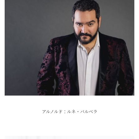
アルノルド：ルネ・バルベラ