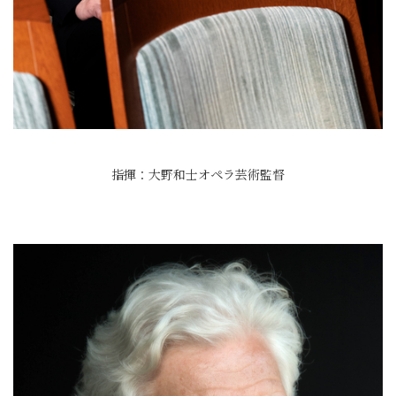
指揮：大野和士オペラ芸術監督