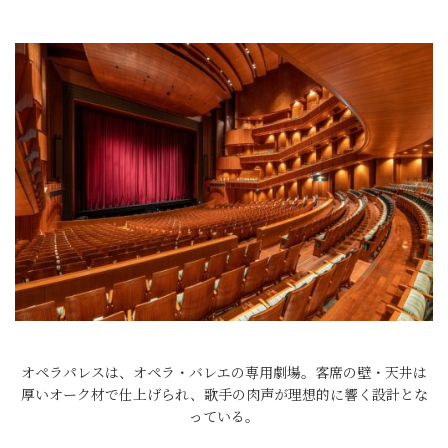
オペラパレスは、オペラ・バレエの専用劇場。客席の壁・天井は
厚いオーク材で仕上げられ、歌手の肉声が理想的に響く設計とな
っている。