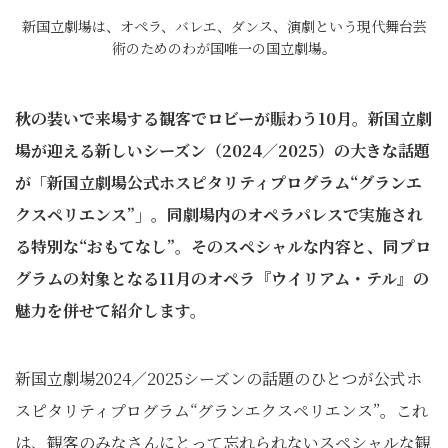
新国立劇場は、オペラ、バレエ、ダンス、演劇という現代舞台芸
術のためのわが国唯一の国立劇場。
秋の装いで来場する観客でロビーが賑わう10月。新国立劇
場が迎える新しいシーズン（2024／2025）の大きな話題
が「新国立劇場公式ホスピタリティプログラム“グランエ
クスペリエンス”」。同劇場内のオペラパレスで実施され
る特別な“おもてなし”。そのスペシャルな内容と、同プロ
グラムの対象となる11月のオペラ『ウイリアム・テル』の
魅力を併せて紹介します。
新国立劇場2024／2025シーズンの話題のひとつが公式ホ
スピタリティプログラム“グランエクスペリエンス”。これ
は、観客のみなさんにとって忘れられないスペシャルな観