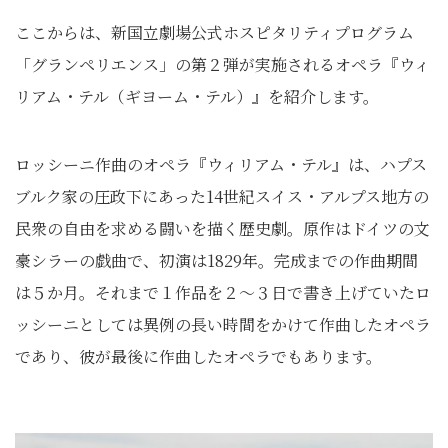
ここからは、新国立劇場公式ホスピタリティプログラム
「グランペリエンス」の第２弾が実施されるオペラ『ウィ
リアム・テル（ギヨーム・テル）』を紹介します。
ロッシーニ作曲のオペラ『ウィリアム・テル』は、ハプス
ブルク家の圧政下にあった14世紀スイス・アルプス地方の
民衆の自由を求める闘いを描く歴史劇。原作はドイツの文
豪シラーの戯曲で、初演は1829年。完成までの作曲期間
は５か月。それまで１作品を２～３日で書き上げていたロ
ッシーニとしては異例の長い時間をかけて作曲したオペラ
であり、彼が最後に作曲したオペラでもあります。