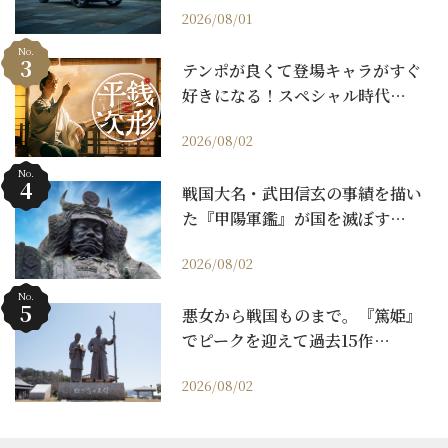
2026/08/01
No.
テンポが良くて登場キャラがすぐ
好きになる！スペシャル時代…
2026/08/02
No.
戦国大名・武田信玄の事績を描い
た『甲陽軍鑑』が国を滅ぼす…
2026/08/02
No.
悪女から戦国ものまで。『篤姫』
でピークを迎えて過去15作…
2026/08/02