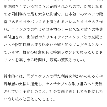
劇体験をしていただこうと企画されたもので、対象となる
のは同劇場内で最も大きな劇場で、日本随一のオペラの殿
堂であるオペラパレスで上演されるバレエとオペラの２作
品。ラウンジでの軽食や飲み物のサービスなど数々の特典
が付加され、出演者やクリエイティブスタッフとの交流と
いった限定特典も盛り込まれた魅力的なプログラムとなっ
ていま
す。舞台の興奮を胸に特別ラウンジでゆったりとド
リンクを楽しめる時間は、最高の贅沢そのもの。
将来的には、同プログラムで得た利益を障がいのある方や
若年層の支援に還元し、サステナブルな取り組みへと発展
させていく予定とのこと。社会参画企画としても期待した
い取り組みと言えるでしょう。