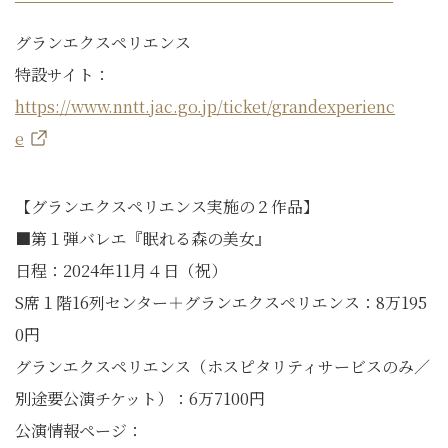
グランエクスペリエンス
特設サイト：
https://www.nntt.jac.go.jp/ticket/grandexperienc
e
【グランエクスペリエンス実施の２作品】
■第１弾バレエ『眠れる森の美女』
日程：2024年11月４日（祝）
S席１階16列センター＋グランエクスペリエンス：8万195
0円
グランエクスペリエンス（ホスピタリティサービスのみ／
別途要公演チケット）：6万7100円
公演情報ページ：