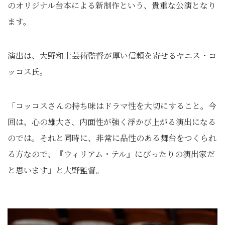
のオリジナル台本による新制作という、貴重な公演となり
ます。
演出は、大野和士芸術監督が厚い信頼を寄せるヤニス・コ
ッコス氏。
「コッコスさんの持ち味はドラマ性を大切にすること。今
回は、心の雄大さ、内面性が強く浮かび上がる演出になる
のでは。それと同時に、非常に品性のある舞台をつくられ
る方なので、『ウィリアム・テル』にぴったりの演出家だ
と思います」と大野監督。