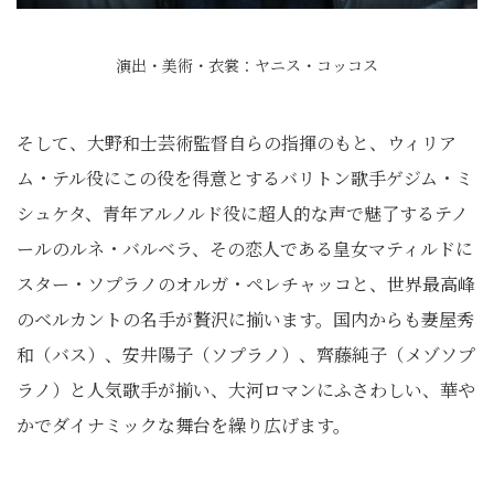
演出・美術・衣裳：ヤニス・コッコス
そして、大野和士芸術監督自らの指揮のもと、ウィリア
ム・テル役にこの役を得意とするバリトン歌手ゲジム・ミ
シュケタ、青年アルノルド役に超人的な声で魅了するテノ
ールのルネ・バルベラ、その恋人である皇女マティルドに
スター・ソプラノのオルガ・ペレチャッコと、世界最高峰
のベルカントの名手が贅沢に揃います。国内からも妻屋秀
和（バス）、安井陽子（ソプラノ）、齊藤純子（メゾソプ
ラノ）と人気歌手が揃い、大河ロマンにふさわしい、華や
かでダイナミックな舞台を繰り広げます。