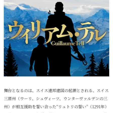
舞台となるのは、スイス連邦建国の起源とされる、スイス
三原州（ウーリ、シュヴィーツ、ウンターヴァルデンの三
州）が相互援助を誓い合った“リュトリの誓い”（1291年）