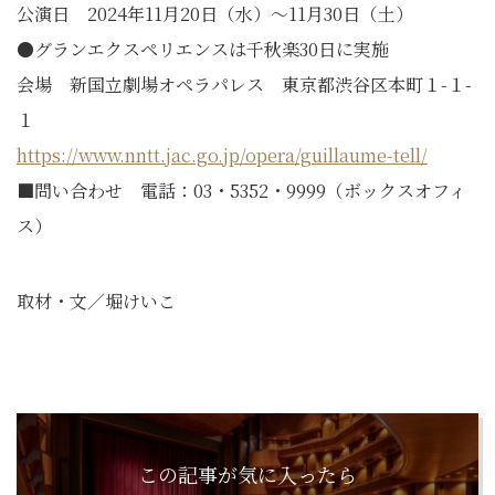
公演日 2024年11月20日（水）～11月30日（土）
●グランエクスペリエンスは千秋楽30日に実施
会場 新国立劇場オペラパレス 東京都渋谷区本町１-１-
１
https://www.nntt.jac.go.jp/opera/guillaume-tell/
■問い合わせ 電話：03・5352・9999（ボックスオフィ
ス）
取材・文／堀けいこ
この記事が気に入ったら