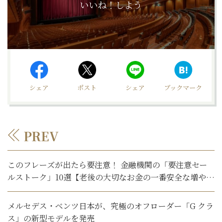
いいね！しよう
シェア
ポスト
シェア
ブックマーク
PREV
このフレーズが出たら要注意！ 金融機関の「要注意セー
ルストーク」10選【老後の大切なお金の一番安全な増やし
方】
メルセデス・ベンツ日本が、究極のオフローダー「G クラ
ス」の新型モデルを発売