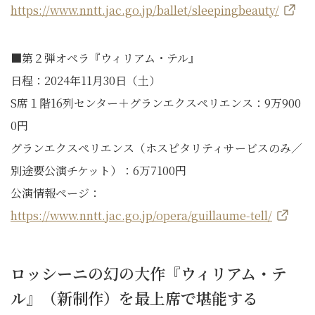
https://www.nntt.jac.go.jp/ballet/sleepingbeauty/
■第２弾オペラ『ウィリアム・テル』
日程：2024年11月30日（土）
S席１階16列センター＋グランエクスペリエンス：9万900
0円
グランエクスペリエンス（ホスピタリティサービスのみ／
別途要公演チケット）：6万7100円
公演情報ページ：
https://www.nntt.jac.go.jp/opera/guillaume-tell/
ロッシーニの幻の大作『ウィリアム・テ
ル』（新制作）を最上席で堪能する