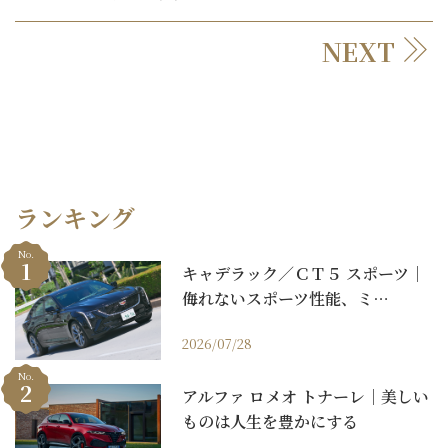
NEXT
ランキング
No.
キャデラック／ＣＴ５ スポーツ｜
侮れないスポーツ性能、ミ…
2026/07/28
No.
アルファ ロメオ トナーレ｜美しい
ものは人生を豊かにする