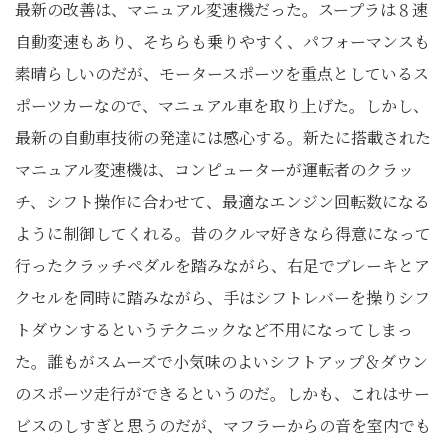
最新の改善は、マニュアル変速機だった。スープラは８速
自動変速もあり、そちらも乗りやすく、パフォーマンスも
素晴らしいのだが、モータースポーツを重点としているス
ポーツカーなので、マニュアル車を取り上げた。しかし、
最新の自動車技術の発達には感心する。新たに搭載された
マニュアル変速機は、コンピューターが運転者のクラッ
チ、シフト操作に合わせて、最適なエンジン回転数になる
ように制御してくれる。昔のクルマ好きなら得意になって
行ったクラッチペダルを踏みながら、右足でブレーキとア
クセルを同時に踏みながら、手はシフトレバーを操りシフ
トダウンするというテクニックなど不用になってしまっ
た。誰もがスムーズで小気味のよいシフトアップ＆ダウン
のスポーツ走行ができるというのだ。しかも、これはサー
ビスのしすぎと思うのだが、マフラーからの音を室内でも