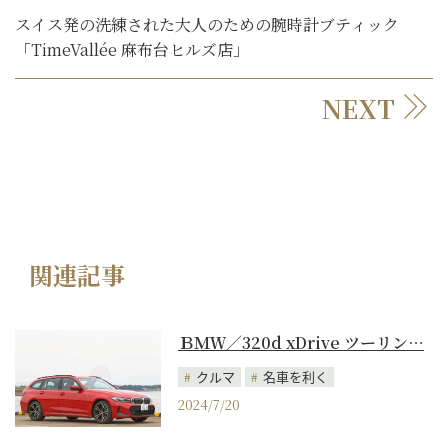
スイス発の洗練された大人のための腕時計ブティック
「TimeVallée 麻布台ヒルズ店」
NEXT
関連記事
ＢＭＷ／320d xDrive ツーリン…
クルマ
名車を利く
2024/7/20