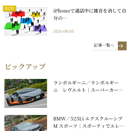
NEW
iPhoneで通話中に雑音を消して自
分の…
2026/08/05
記事一覧へ
ピックアップ
ランボルギーニ／ランボルギー
ニ レヴエルト｜スーパーカーに
もプラグインハイブリッ...
BMW／525Li エクスクルーシブ
M スポーツ｜スポーティでエレガ