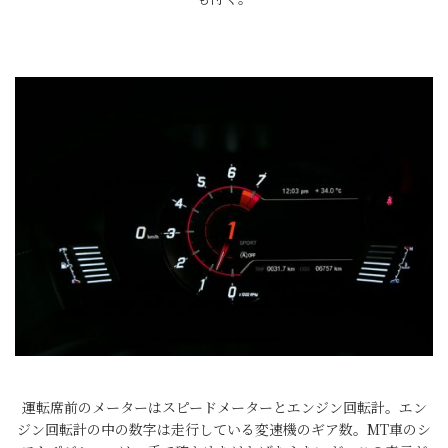
運転席前のメーターはスピードメーターとエンジン回転計。エン
ジン回転計の中の数字は走行している変速機のギア数。MT車のシ