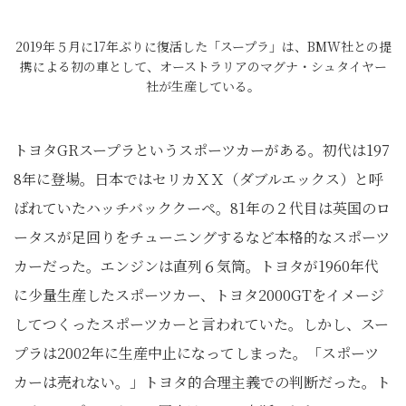
2019年５月に17年ぶりに復活した「スープラ」は、BMW社との提
携による初の車として、オーストラリアのマグナ・シュタイヤー
社が生産している。
トヨタGRスープラというスポーツカーがある。初代は197
8年に登場。日本ではセリカＸＸ（ダブルエックス）と呼
ばれていたハッチバッククーペ。81年の２代目は英国のロ
ータスが足回りをチューニングするなど本格的なスポーツ
カーだった。エンジンは直列６気筒。トヨタが1960年代
に少量生産したスポーツカー、トヨタ2000GTをイメージ
してつくったスポーツカーと言われていた。しかし、スー
プラは2002年に生産中止になってしまった。「スポーツ
カーは売れない。」トヨタ的合理主義での判断だった。ト