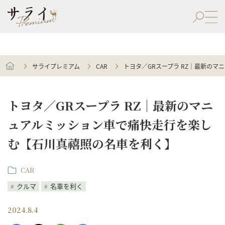
サライプレミアム
CAR
トヨタ／GRスープラ RZ｜最新の
トヨタ／GRスープラ RZ｜最新のマニ
ュアルミッション車で痛快走行を楽し
む【石川真禧照の名車を利く】
CAR
クルマ
名車を利く
2024.8.4