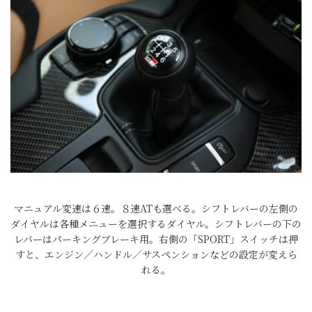
マニュアル変速は６速。８速ATも選べる。シフトレバーの左側の
ダイヤルは各種メニューを選択するダイヤル。シフトレバーの下の
レバーはパーキングブレーキ用。右側の「SPORT」スイッチは押
すと、エンジン／ハンドル／サスペンションなどの設定が変えら
れる。