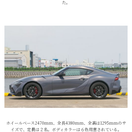
た。
ホイールベース2470mm、全長4380mm、全高は1295mmのサ
イズで、定員は２名。ボディカラーは６色用意されている。