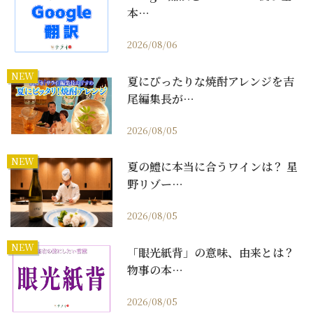
本…
2026/08/06
NEW
夏にぴったりな焼酎アレンジを吉
尾編集長が…
2026/08/05
NEW
夏の鱧に本当に合うワインは？ 星
野リゾー…
2026/08/05
NEW
「眼光紙背」の意味、由来とは？
物事の本…
2026/08/05