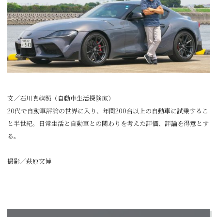
文／石川真禧照（自動車生活探険家）
20代で自動車評論の世界に入り、年間200台以上の自動車に試乗するこ
と半世紀。日常生活と自動車との関わりを考えた評価、評論を得意とす
る。
撮影／萩原文博