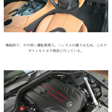
機能的で、やや狭い運転席周り。ハンドルの握りは太め。このデ
ザインもトヨタ独自に行っている。