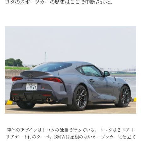
ヨタのスポーツカーの歴史はここで中断された。
車体のデザインはトヨタの独自で行っている。トヨタは２ドア＋
リアゲート付のクーペ。BMWは屋根のないオープンカーに仕立て