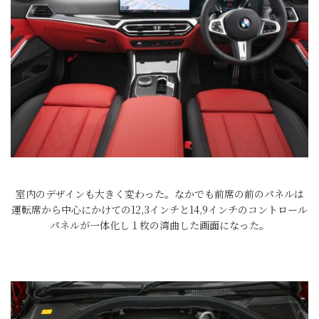
室内のデザインも大きく変わった。なかでも前席の前のパネルは
運転席から中心にかけての12,3インチと14,9インチのコントロール
パネルが一体化し１枚の湾曲した画面になった。