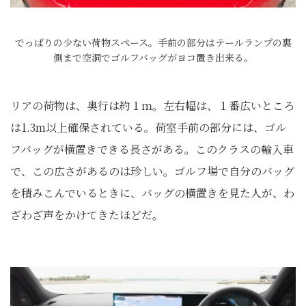
でっぱりの少ない荷物スペース。手前の部分はテールランプの裏
側まで空洞でゴルフバッグがヨコ置き出来る。
リアの荷物は、奥行は約１ｍ。左右幅は、１番広いところ
は1.3m以上確保されている。荷室手前の部分には、ゴル
フバッグが横置きできる長さがある。このクラスの輸入車
で、この広さがあるのは珍しい。ゴルフ場で自分のバッグ
を積みこんでいるときに、バッグの横置きを見た人が、わ
ざわざ声をかけてきたほどだ。