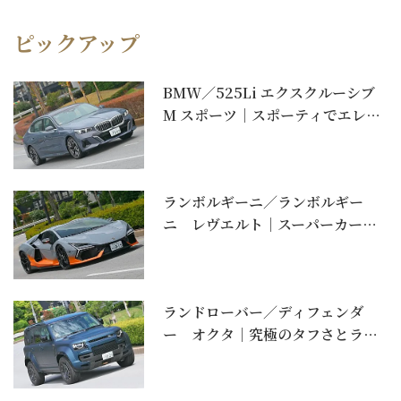
ピックアップ
BMW／525Li エクスクルーシブ
M スポーツ｜スポーティでエレガ
ントな充実...
ランボルギーニ／ランボルギー
ニ レヴエルト｜スーパーカーに
もプラグインハイブリッ...
ランドローバー／ディフェンダ
ー オクタ｜究極のタフさとラグ
ジュアリーを両立【石川...