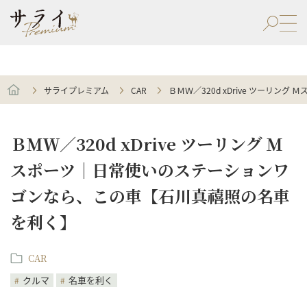
サライプレミアム
CAR
ＢＭＷ／320d xDrive ツーリ
ＢＭＷ／320d xDrive ツーリング Ｍ
スポーツ｜日常使いのステーションワ
ゴンなら、この車【石川真禧照の名車
を利く】
CAR
クルマ
名車を利く