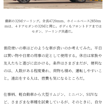
最新の320dツーリング。全長4720mm、ホイールベース2850m
mは、４ドアセダンの320dと同じ。ボディもフロントドアまでは
セダン、ツーリング共通だ。
普段使いの車はどのような車が良いのか考えてみた。平日
は買い物や日常の用事の足として使用する。休日は家族や
友人たちと遊びに出かける。条件はさまざまだが、便利な
のは、人数がある程度乗れ、荷物も積め、運転しやすいこ
と。遠出をする人は、燃費も気になるところだ。
仕事柄、軽自動車から大型リムジン、ミニバン、SUVな
ど、さまざまな車種を試乗しているが、そのときに、自分