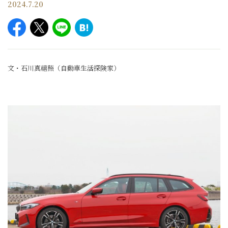
2024.7.20
文・石川真禧照（自動車生活探険家）