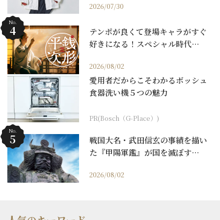
2026/07/30
No.
テンポが良くて登場キャラがすぐ
好きになる！スペシャル時代…
2026/08/02
愛用者だからこそわかるボッシュ
食器洗い機５つの魅力
PR(Bosch（G-Place）)
No.
戦国大名・武田信玄の事績を描い
た『甲陽軍鑑』が国を滅ぼす…
2026/08/02
人気のキーワード