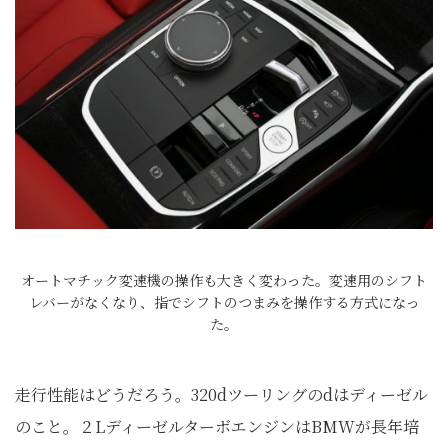
オートマチック変速機の操作も大きく変わった。変速用のシフト
レバーがなくなり、指でシフトのつまみを操作する方式になっ
た。
走行性能はどうだろう。320dツーリングのdはディーゼル
のこと。２LディーゼルターボエンジンはBMWが長年培