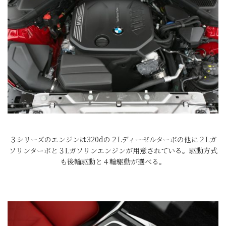
３シリーズのエンジンは320dの２Lディーゼルターボの他に２Lガ
ソリンターボと３Lガソリンエンジンが用意されている。駆動方式
も後輪駆動と４輪駆動が選べる。