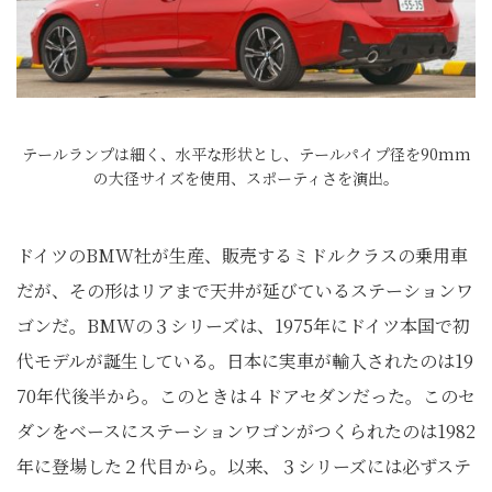
テールランプは細く、水平な形状とし、テールパイプ径を90mm
の大径サイズを使用、スポーティさを演出。
ドイツのBMW社が生産、販売するミドルクラスの乗用車
だが、その形はリアまで天井が延びているステーションワ
ゴンだ。BMWの３シリーズは、1975年にドイツ本国で初
代モデルが誕生している。日本に実車が輸入されたのは19
70年代後半から。このときは４ドアセダンだった。このセ
ダンをベースにステーションワゴンがつくられたのは1982
年に登場した２代目から。以来、３シリーズには必ずステ