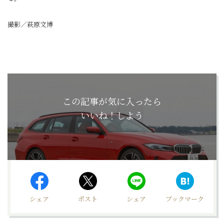
撮影／萩原文博
この記事が気に入ったら
いいね！しよう
シェア
ポスト
シェア
ブックマーク