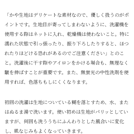
「かや生地はデリケートな素材なので、優しく扱うのがポ
イントです。生地目が寄ってしまわないように、洗濯機を
使用する際はネットに入れ、乾燥機は使わないこと。特に
濡れた状態で引っ張ったり、振り下ろしたりすると、ほつ
れたりほどける恐れがあるのでご注意ください」とのこ
と。洗濯後に干す際やアイロンをかける場合も、無理なく
皺を伸ばすことが重要です。また、無蛍光の中性洗剤を使
用すれば、色落ちもしにくくなります。
初回の洗濯は生地についている糊を落とすため、水、また
はぬるま湯で洗います。使い初めは生地がパリッとしてい
ますが、何回も洗ううちにふんわりとした風合いに変化
し、肌なじみもよくなっていきます。