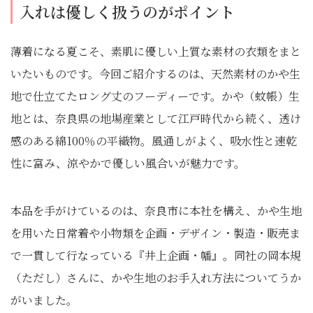
入れは優しく扱うのがポイント
薄着になる夏こそ、素肌に優しい上質な素材の衣類をまと
いたいものです。今回ご紹介するのは、天然素材のかや生
地で仕立てたロング丈のフーディーです。かや（蚊帳）生
地とは、奈良県の地場産業として江戸時代から続く、透け
感のある綿100％の平織物。風通しがよく、吸水性と速乾
性に富み、涼やかで優しい風合いが魅力です。
本品を手がけているのは、奈良市に本社を構え、かや生地
を用いた日常着や小物類を企画・デザイン・製造・販売ま
で一貫して行なっている『井上企画・幡』。同社の岡本規
（ただし）さんに、かや生地のお手入れ方法についてうか
がいました。