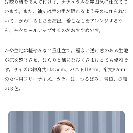
は絞り紐をあえて付けず、ナチュラルな雰囲気に仕立てて
います。また、袖丈は手の甲が隠れるよう長めに作られて
いて、かわいらしさを演出。着こなしをアレンジするな
ら、袖をロールアップするのがおすすめです。
かや生地は軽やかな２重仕立て。程よい透け感のある生地
が涼を感じさせ、はらりと風になびくさまはとても優雅で
す。サイズは約身丈113.5cm、バスト118cm、裄丈82cm
の女性用フリーサイズ。カラーは、つるばみ、青磁、鉄紺
の３色。