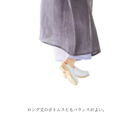
ロング丈のボトムスともバランスがよい。