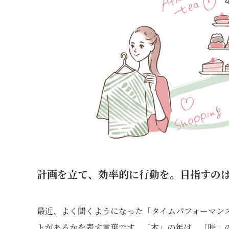
計画を立て、効率的に行動を。目指すの
最近、よく聞くようになった「タイムパフォーマン
トがあるかを表す言葉です。「木」の年は、「時」