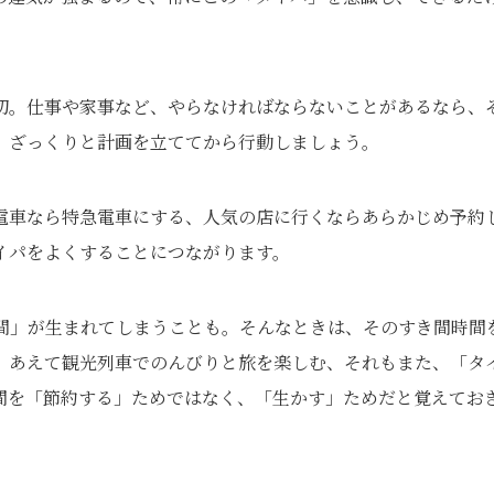
切。仕事や家事など、やらなければならないことがあるなら、
、ざっくりと計画を立ててから行動しましょう。
電車なら特急電車にする、人気の店に行くならあらかじめ予約
イパをよくすることにつながります。
間」が生まれてしまうことも。そんなときは、そのすき間時間
、あえて観光列車でのんびりと旅を楽しむ、それもまた、「タ
間を「節約する」ためではなく、「生かす」ためだと覚えてお