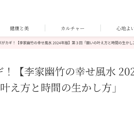
健康と美
カルチャー
心地よ
パがカギ！【李家幽竹の幸せ風水 2024年版】第３回「願いの叶え方と時間の生かし
！【李家幽竹の幸せ風水 20
の叶え方と時間の生かし方」