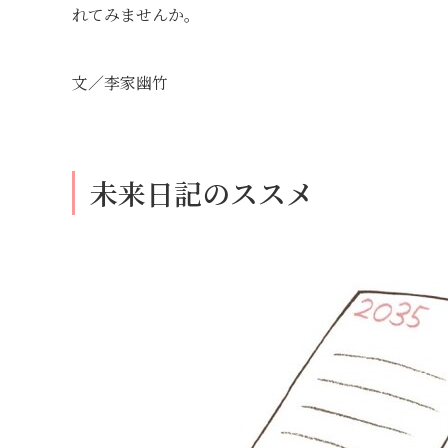
れてみませんか。
文／李家幽竹
未来日記のススメ