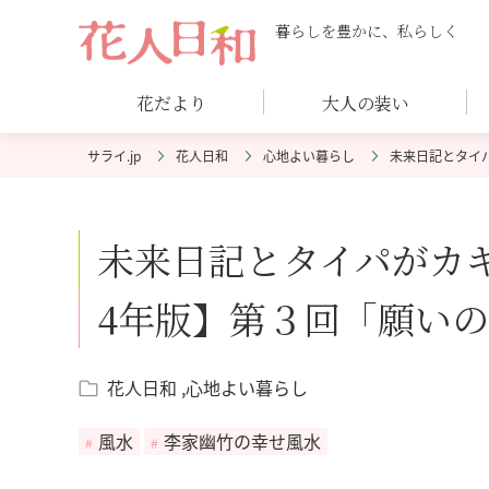
暮らしを豊かに、私らしく
花だより
大人の装い
花人日和
心地よい暮らし
未来日記とタイ
未来日記とタイパがカギ
4年版】第３回「願い
花人日和
心地よい暮らし
風水
李家幽竹の幸せ風水