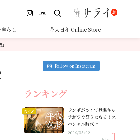
い暮らし
花人日和 Online Store
方」
Follow on Instagram
2
ランキング
テンポが良くて登場キャ
NEW
ラがすぐ好きになる！ス
ペシャル時代…
2026/08/02