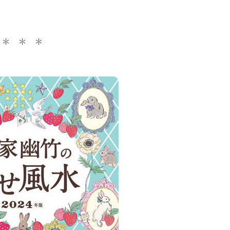
＊ ＊ ＊