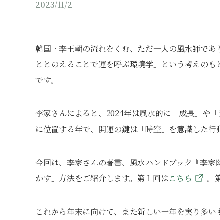
2023/11/2
韓国・李王朝の流れをくむ、ただ⼀⼈の⾵⽔師であり
ととのえることで運を呼ぶ環境学」という考えのも
です。
李家さんによると、2024年は風水的に「成長」や
に位置する年で、開運の鍵は「時空」を意識した行
今回は、李家さんの著書、風水ハンドブック『李家幽
かす」方法をご紹介します。第１回は
こちら
。
これから年末に向けて、また新しい一年を実り多い