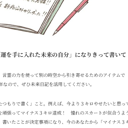
「運を手に入れた未来の自分」になりきって書いて
、言霊の力を使って別の時空から引き寄せるためのアイテムで
る年なので、ぜひ未来日記を活用してください。
たつもりで書く」こと。例えば、今より３キロやせたいと思っ
を頑張ってマイナス３キロ達成！ 憧れのスカートが似合うよ
、書いたことが決定事項になり、今のあなたから「マイナス３