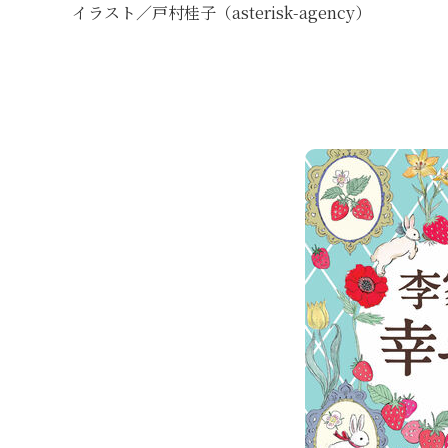
イラスト／戸村桂子（asterisk-agency）