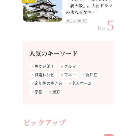
「満天姫」。大河ドラマ
の次なる女性…
2026/08/02
No.
人気のキーワード
豊臣兄弟！
クルマ
減塩レシピ
マネー
認知症
定年後の歩き方
老人ホーム
京都
漢方
ピックアップ