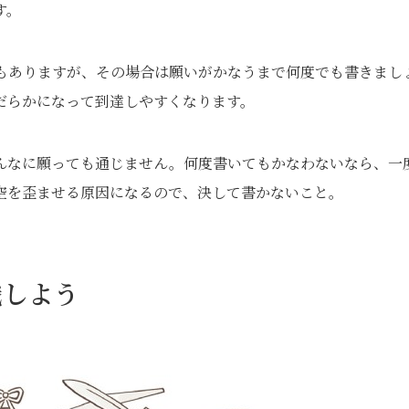
す。
もありますが、その場合は願いがかなうまで何度でも書きまし
だらかになって到達しやすくなります。
んなに願っても通じません。何度書いてもかなわないなら、一
空を歪ませる原因になるので、決して書かないこと。
識しよう