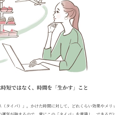
は時短ではなく、時間を「生かす」こと
ス（タイパ）」。かけた時間に対して、どれくらい効果やメリ
の運気が強まるので、常にこの「タイパ」を意識し、できるだ