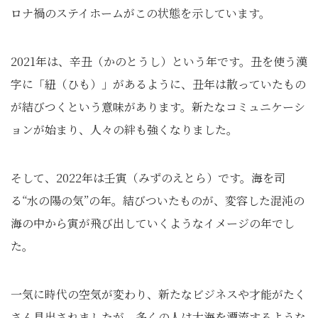
ロナ禍のステイホームがこの状態を示しています。
2021年は、辛丑（かのとうし）という年です。丑を使う漢
字に「紐（ひも）」があるように、丑年は散っていたもの
が結びつくという意味があります。新たなコミュニケーシ
ョンが始まり、人々の絆も強くなりました。
そして、2022年は壬寅（みずのえとら）です。海を司
る“水の陽の気”の年。結びついたものが、変容した混沌の
海の中から寅が飛び出していくようなイメージの年でし
た。
一気に時代の空気が変わり、新たなビジネスや才能がたく
さん見出されましたが、多くの人は大海を漂流するような