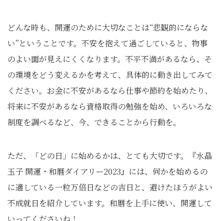
どんな時も、開運のために大切なことは“悲観的にならな
い”ということです。不安を抱えて過ごしていると、物事
のよい面が見えにくくなります。不平不満があるなら、そ
の環境をどう変えるかを考えて、具体的に動き出してみて
ください。お金に不安があるなら仕事や節約を始めたり、
将来に不安があるなら資格取得の勉強を始め、いろいろな
制度を調べるなど、今、できることから行動を。
ただ、「どの日」に始めるかは、とても大切です。『水晶
玉子 開運・和暦ダイアリー2023』には、何かを始めるの
に適している一粒万倍日などの吉日と、避けたほうがよい
不成就日を紹介しています。和暦を上手に使い、開運して
いってくださいね！