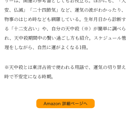
リーは、開運の参考書としてもお役立ち。ほかにも、「大
安、仏滅」「二十四節気」など、運気の波がわかったり、
物事のはじめ時なども網羅している。生年月日から診断す
る「十二支占い」や、自分の天中殺（※）が簡単に調べら
れ、天中殺期間中の賢い過ごし方も紹介。スケジュール管
理をしながら、自然に運がよくなる1冊。
※天中殺とは東洋占術で使われる用語で、運気の切り替え
時で不安定になる時期。