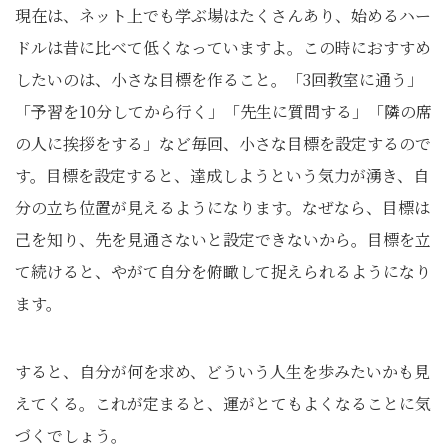
現在は、ネット上でも学ぶ場はたくさんあり、始めるハー
ドルは昔に比べて低くなっていますよ。この時におすすめ
したいのは、小さな目標を作ること。「3回教室に通う」
「予習を10分してから行く」「先生に質問する」「隣の席
の人に挨拶をする」など毎回、小さな目標を設定するので
す。目標を設定すると、達成しようという気力が湧き、自
分の立ち位置が見えるようになります。なぜなら、目標は
己を知り、先を見通さないと設定できないから。目標を立
て続けると、やがて自分を俯瞰して捉えられるようになり
ます。
すると、自分が何を求め、どういう人生を歩みたいかも見
えてくる。これが定まると、運がとてもよくなることに気
づくでしょう。