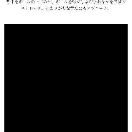
背中をボールの上にのせ、ボールを転がしながらおなかを伸ばす
ストレッチ。丸まりがちな背筋にもアプローチ。