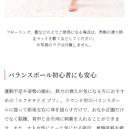
フローリング、畳などの上でご使用になる場合は、市販の滑り防
止マットを敷くなどしてください。
※写真のラグは付属しません。
バランスボール初心者にも安心
運動不足や姿勢の崩れ、筋力の衰えが気になる方におすす
めの「エクササイズ プフ」。ラウンド形のバランスボー
ルに座って前後左右に体を揺らすだけで、おなか正面だけ
でなく脇腹、背中と全方向に刺激を入れることができま
す。また、大人女性にとって気になる部位、骨盤底筋を鍛