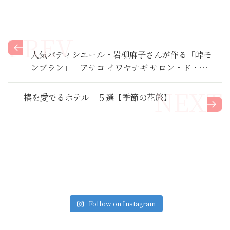
人気パティシエール・岩柳麻子さんが作る「峠モ
ンブラン」｜アサコ イワヤナギ サロン・ド・テ
（東京・等々力）【モンブラン喫茶】
「椿を愛でるホテル」５選【季節の花旅】
Follow on Instagram